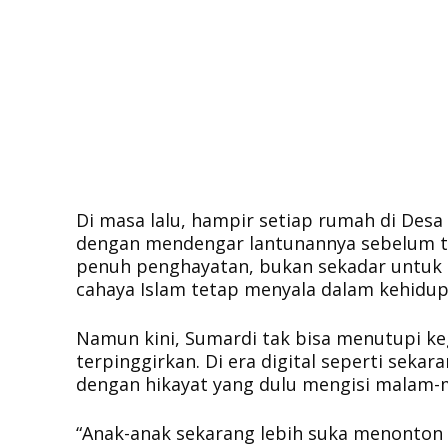
Di masa lalu, hampir setiap rumah di De
dengan mendengar lantunannya sebelum t
penuh penghayatan, bukan sekadar untuk 
cahaya Islam tetap menyala dalam kehidu
Namun kini, Sumardi tak bisa menutupi kege
terpinggirkan. Di era digital seperti sek
dengan hikayat yang dulu mengisi malam-m
“Anak-anak sekarang lebih suka menonton 