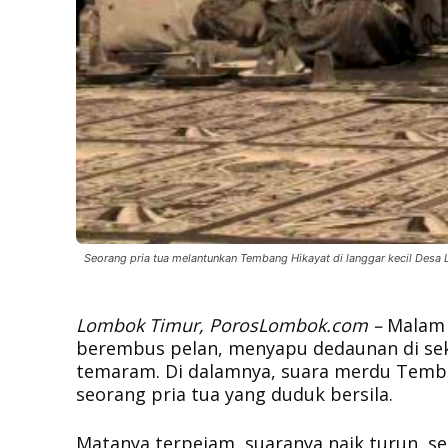
Seorang pria tua melantunkan Tembang Hikayat di langgar kecil Desa Lo
Lombok Timur, PorosLombok.com –
Malam i
berembus pelan, menyapu dedaunan di seki
temaram. Di dalamnya, suara merdu Temba
seorang pria tua yang duduk bersila.
Matanya terpejam, suaranya naik turun, 