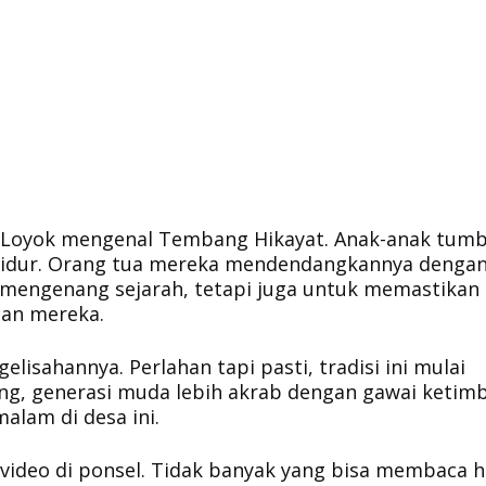
sa Loyok mengenal Tembang Hikayat. Anak-anak tum
idur. Orang tua mereka mendendangkannya denga
mengenang sejarah, tetapi juga untuk memastikan
pan mereka.
lisahannya. Perlahan tapi pasti, tradisi ini mulai
arang, generasi muda lebih akrab dengan gawai ketim
alam di desa ini.
video di ponsel. Tidak banyak yang bisa membaca h