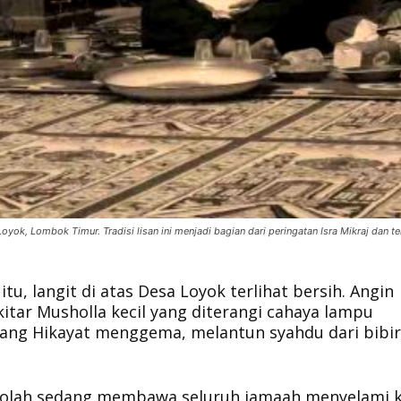
yok, Lombok Timur. Tradisi lisan ini menjadi bagian dari peringatan Isra Mikraj dan te
tu, langit di atas Desa Loyok terlihat bersih. Angin
tar Musholla kecil yang diterangi cahaya lampu
ng Hikayat menggema, melantun syahdu dari bibir
seolah sedang membawa seluruh jamaah menyelami k