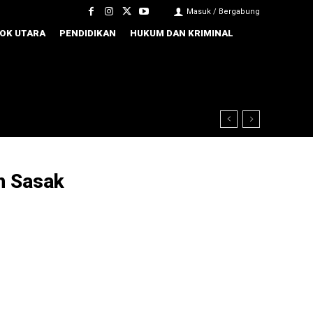
Masuk / Bergabung
OK UTARA
PENDIDIKAN
HUKUM DAN KRIMINAL
h Sasak