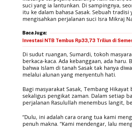
suci yang ia lantunkan. Di sampingnya, se
itu ke dalam bahasa Sasak. Sebuah tradisi
mengisahkan perjalanan suci Isra Mikraj
Baca Juga:
Investasi NTB Tembus Rp33,73 Triliun di Seme
Di sudut ruangan, Sumardi, tokoh masyar
berkaca-kaca. Ada kebanggaan, ada haru. 
bahwa Islam di tanah Sasak tak hanya diwar
melalui alunan yang menyentuh hati.
Bagi masyarakat Sasak, Tembang Hikayat bu
sekaligus pengikat zaman. Dalam setiap 
perjalanan Rasulullah menembus langit, be
“Dulu, ini adalah cara orang tua kami men
penuh makna. “Kami mendengar, lalu mengin