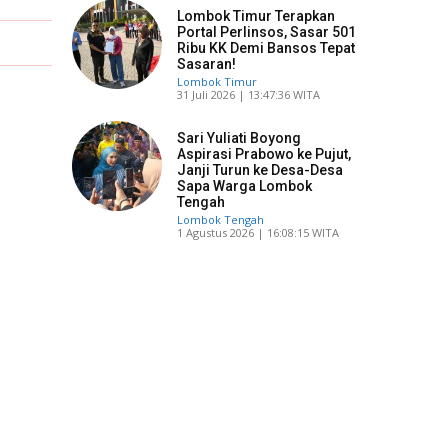
Lombok Timur Terapkan
Portal Perlinsos, Sasar 501
Ribu KK Demi Bansos Tepat
Sasaran!
Lombok Timur
​31 Juli 2026 | 13:47:36 WITA
Sari Yuliati Boyong
Aspirasi Prabowo ke Pujut,
Janji Turun ke Desa-Desa
Sapa Warga Lombok
Tengah
Lombok Tengah
​1 Agustus 2026 | 16:08:15 WITA