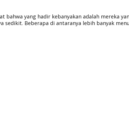
elihat bahwa yang hadir kebanyakan adalah mereka ya
a sedikit. Beberapa di antaranya lebih banyak men