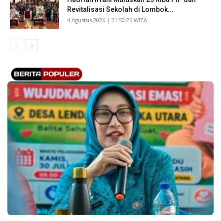
Revitalisasi Sekolah di Lombok...
​4 Agustus 2026 | 21:50:26 WITA
NTB