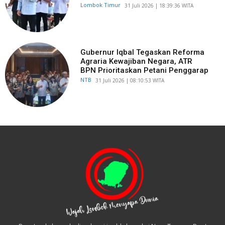
Lombok Timur
​31 Juli 2026 | 18:39:36 WITA
Gubernur Iqbal Tegaskan Reforma
Agraria Kewajiban Negara, ATR
BPN Prioritaskan Petani Penggarap
NTB
​31 Juli 2026 | 08:10:53 WITA