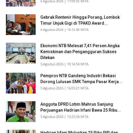
​6 Agustus 2026 | 17:09:32 WITA
Gebrak Rentenir Hingga Porang, Lombok
Timur Unjuk Gigi di TPAKD Award...
​6 Agustus 2026 | 16:12:38 WITA
Ekonomi NTB Melesat 7,41 Persen Angka
Kemiskinan dan Pengangguran Sukses
Ditekan
​5 Agustus 2026 | 19:14:56 WITA
Pemprov NTB Gandeng Industri Bekasi
Dorong Lulusan SMK Tempa Pasar Kerja...
​5 Agustus 2026 | 16:05:21 WITA
Anggota DPRD Lotim Mahrus Sanjung
Perjuangan Hadrian Irfani Bawa 25 Ribu...
​5 Agustus 2026 | 15:25:56 WITA
Hadrian Irfani Muluskan 25 Ribu PIP dan