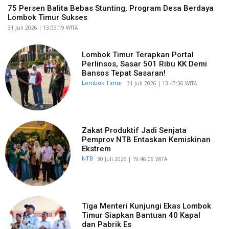
75 Persen Balita Bebas Stunting, Program Desa Berdaya
Lombok Timur Sukses
​31 Juli 2026 | 13:09:19 WITA
Lombok Timur Terapkan Portal
Perlinsos, Sasar 501 Ribu KK Demi
Bansos Tepat Sasaran!
Lombok Timur
​31 Juli 2026 | 13:47:36 WITA
Zakat Produktif Jadi Senjata
Pemprov NTB Entaskan Kemiskinan
Ekstrem
NTB
​30 Juli 2026 | 19:46:06 WITA
Tiga Menteri Kunjungi Ekas Lombok
Timur Siapkan Bantuan 40 Kapal
dan Pabrik Es