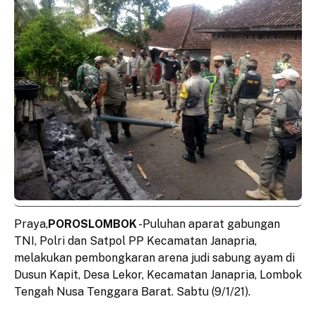
Praya,
POROSLOMBOK
-Puluhan aparat gabungan
TNI, Polri dan Satpol PP Kecamatan Janapria,
melakukan pembongkaran arena judi sabung ayam di
Dusun Kapit, Desa Lekor, Kecamatan Janapria, Lombok
Tengah Nusa Tenggara Barat. Sabtu (9/1/21).