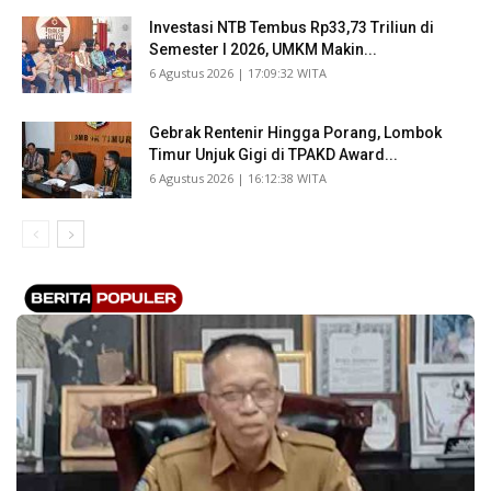
Investasi NTB Tembus Rp33,73 Triliun di
Semester I 2026, UMKM Makin...
​6 Agustus 2026 | 17:09:32 WITA
Gebrak Rentenir Hingga Porang, Lombok
Timur Unjuk Gigi di TPAKD Award...
​6 Agustus 2026 | 16:12:38 WITA