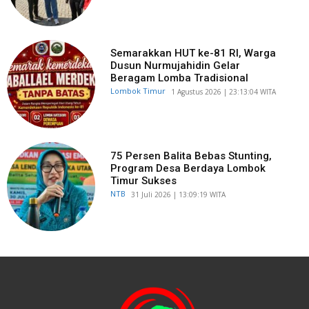
Semarakkan HUT ke-81 RI, Warga
Dusun Nurmujahidin Gelar
Beragam Lomba Tradisional
Lombok Timur
​1 Agustus 2026 | 23:13:04 WITA
75 Persen Balita Bebas Stunting,
Program Desa Berdaya Lombok
Timur Sukses
NTB
​31 Juli 2026 | 13:09:19 WITA