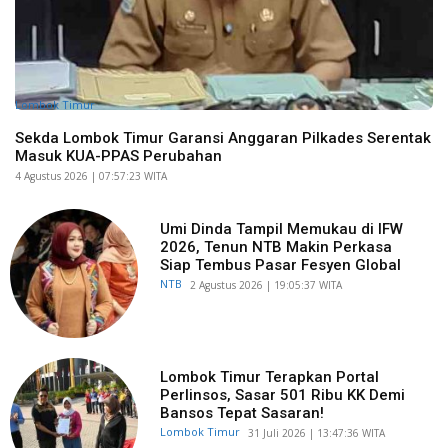
Lombok Timur
Sekda Lombok Timur Garansi Anggaran Pilkades Serentak
Masuk KUA-PPAS Perubahan
​4 Agustus 2026 | 07:57:23 WITA
Umi Dinda Tampil Memukau di IFW
2026, Tenun NTB Makin Perkasa
Siap Tembus Pasar Fesyen Global
NTB
​2 Agustus 2026 | 19:05:37 WITA
Lombok Timur Terapkan Portal
Perlinsos, Sasar 501 Ribu KK Demi
Bansos Tepat Sasaran!
Lombok Timur
​31 Juli 2026 | 13:47:36 WITA