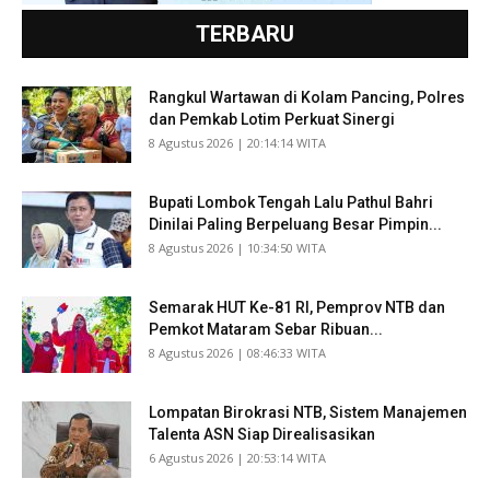
TERBARU
Rangkul Wartawan di Kolam Pancing, Polres
dan Pemkab Lotim Perkuat Sinergi
​8 Agustus 2026 | 20:14:14 WITA
Bupati Lombok Tengah Lalu Pathul Bahri
Dinilai Paling Berpeluang Besar Pimpin...
​8 Agustus 2026 | 10:34:50 WITA
Semarak HUT Ke-81 RI, Pemprov NTB dan
Pemkot Mataram Sebar Ribuan...
​8 Agustus 2026 | 08:46:33 WITA
Lompatan Birokrasi NTB, Sistem Manajemen
Talenta ASN Siap Direalisasikan
​6 Agustus 2026 | 20:53:14 WITA