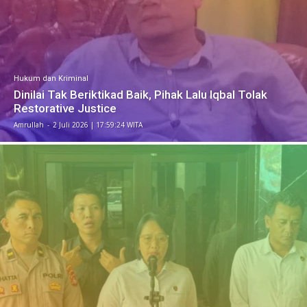
Hukum dan Kriminal
Dinilai Tak Beriktikad Baik, Pihak Lalu Iqbal Tolak
Restorative Justice
Amrullah
-
​2 Juli 2026 | 17:59:24 WITA