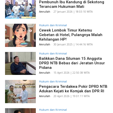
Pembunuh Ibu Kandung di Sekotong
Terancam Hukuman Mati
Amrullah
-
​27 Januari 2026 | 18:03:10 WITA
Hukum dan Kriminal
Cewek Lombok Timur Ketemu
Gebetan di Hotel, Pulangnya Malah
Kehilangan HP!
Amrullah
-
​30 Januari 2025 | 14:44:16 WITA
Hukum dan Kriminal
Balikkan Dana Siluman 15 Anggota
DPRD NTB Bebas dari Jeratan Unsur
Pidana
Amrullah
-
​15 April 2026 | 22:50:38 WITA
Hukum dan Kriminal
Pengacara Terdakwa Pokir DPRD NTB
Adukan Kejati ke Komjak dan DPR RI
Amrullah
-
​20 April 2026 | 19:01:11 WITA
Hukum dan Kriminal