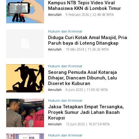
Kampus NTB Tepis Video Viral
Mahasiswa KKN di Lombok Timur
Amrullah
-
​9 Februari 2026 | 22:48:48 WITA
Hukum dan Kriminal
Diduga Curi Kotak Amal Masjid, Pria
Paruh baya di Loteng Ditangkap
Amrullah
-
​19 Mei 2024 | 11:26:26 WITA
Hukum dan Kriminal
Seorang Pemuda Asal Kotaraja
Dihajar, Diancam Dibunuh, Lalu
Diseret ke Kuburan
Amrullah
-
​6 Juni 2025 | 11:09:42 WITA
Hukum dan Kriminal
Jaksa Tetapkan Empat Tersangka,
Proyek Sumur Jadi Lahan Basah
Korupsi
Amrullah
-
​13 Juni 2025 | 16:07:54 WITA
Hukum dan Kriminal