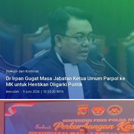
Hukum dan Kriminal
​Dr Irpan Gugat Masa Jabatan Ketua Umum Parpol ke
MK untuk Hentikan Oligarki Politik
Amrullah
-
​9 Juni 2026 | 10:53:20 WITA