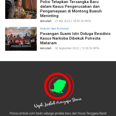
Polisi Tetapkan Tersangka Baru
dalam Kasus Pengerusakan dan
Penganiayaan di Montong Buwuh
Meninting
Amrullah
-
​23 Mei 2024 | 18:05:30 WITA
Hukum dan Kriminal
Pasangan Suami Istri Diduga Residivis
Kasus Narkoba Dibekuk Polresta
Mataram
Amrullah
-
​30 September 2022 | 13:26:56 WITA
PorosLombok.com hadir sebagai jendela baru dari Nusa Tenggara Barat