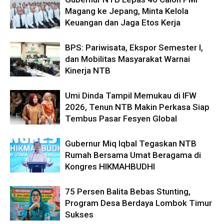
Magang ke Jepang, Minta Kelola
Keuangan dan Jaga Etos Kerja
BPS: Pariwisata, Ekspor Semester I,
dan Mobilitas Masyarakat Warnai
Kinerja NTB
Umi Dinda Tampil Memukau di IFW
2026, Tenun NTB Makin Perkasa Siap
Tembus Pasar Fesyen Global
Gubernur Miq Iqbal Tegaskan NTB
Rumah Bersama Umat Beragama di
Kongres HIKMAHBUDHI
75 Persen Balita Bebas Stunting,
Program Desa Berdaya Lombok Timur
Sukses