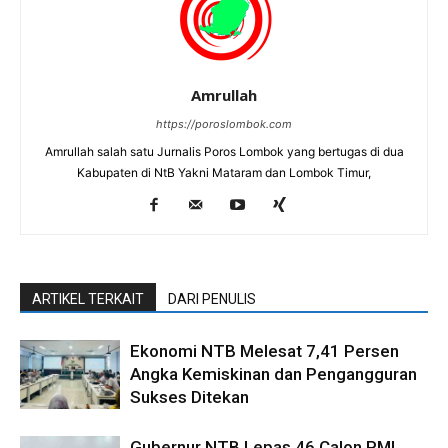
Amrullah
https://poroslombok.com
Amrullah salah satu Jurnalis Poros Lombok yang bertugas di dua
Kabupaten di NtB Yakni Mataram dan Lombok Timur,
ARTIKEL TERKAIT
DARI PENULIS
Ekonomi NTB Melesat 7,41 Persen
Angka Kemiskinan dan Pengangguran
Sukses Ditekan
Gubernur NTB Lepas 46 Calon PMI