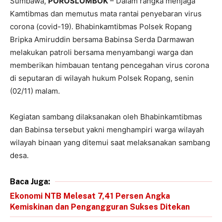
Sumbawa,
POROSLOMBOK
– Dalam rangka menjaga
Kamtibmas dan memutus mata rantai penyebaran virus
corona (covid-19). Bhabinkamtibmas Polsek Ropang
Bripka Amiruddin bersama Babinsa Serda Darmawan
melakukan patroli bersama menyambangi warga dan
memberikan himbauan tentang pencegahan virus corona
di seputaran di wilayah hukum Polsek Ropang, senin
(02/11) malam.
Kegiatan sambang dilaksanakan oleh Bhabinkamtibmas
dan Babinsa tersebut yakni menghampiri warga wilayah
wilayah binaan yang ditemui saat melaksanakan sambang
desa.
Baca Juga:
Ekonomi NTB Melesat 7,41 Persen Angka
Kemiskinan dan Pengangguran Sukses Ditekan