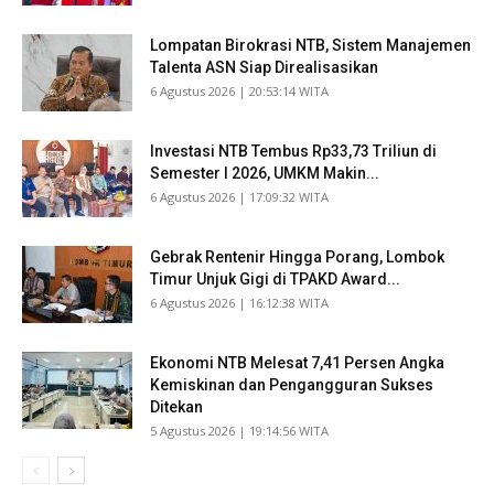
Lompatan Birokrasi NTB, Sistem Manajemen
Talenta ASN Siap Direalisasikan
​6 Agustus 2026 | 20:53:14 WITA
Investasi NTB Tembus Rp33,73 Triliun di
Semester I 2026, UMKM Makin...
​6 Agustus 2026 | 17:09:32 WITA
Gebrak Rentenir Hingga Porang, Lombok
Timur Unjuk Gigi di TPAKD Award...
​6 Agustus 2026 | 16:12:38 WITA
Ekonomi NTB Melesat 7,41 Persen Angka
Kemiskinan dan Pengangguran Sukses
Ditekan
​5 Agustus 2026 | 19:14:56 WITA