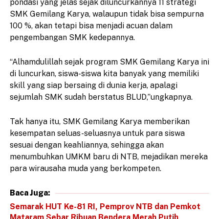
pondasi yang jelas sejak diluncurkannya 11 strategi
SMK Gemilang Karya, walaupun tidak bisa sempurna
100 %, akan tetapi bisa menjadi acuan dalam
pengembangan SMK kedepannya.
“Alhamdulillah sejak program SMK Gemilang Karya ini
di luncurkan, siswa-siswa kita banyak yang memiliki
skill yang siap bersaing di dunia kerja, apalagi
sejumlah SMK sudah berstatus BLUD,”ungkapnya.
Tak hanya itu, SMK Gemilang Karya memberikan
kesempatan seluas-seluasnya untuk para siswa
sesuai dengan keahliannya, sehingga akan
menumbuhkan UMKM baru di NTB, mejadikan mereka
para wirausaha muda yang berkompeten.
Baca Juga:
Semarak HUT Ke-81 RI, Pemprov NTB dan Pemkot
Mataram Sebar Ribuan Bendera Merah Putih