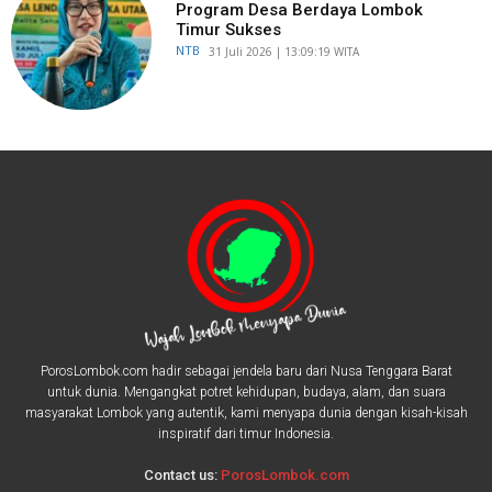
Program Desa Berdaya Lombok
Timur Sukses
NTB
​31 Juli 2026 | 13:09:19 WITA
PorosLombok.com hadir sebagai jendela baru dari Nusa Tenggara Barat
untuk dunia. Mengangkat potret kehidupan, budaya, alam, dan suara
masyarakat Lombok yang autentik, kami menyapa dunia dengan kisah-kisah
inspiratif dari timur Indonesia.
Contact us:
PorosLombok.com