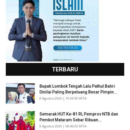
TERBARU
Bupati Lombok Tengah Lalu Pathul Bahri
Dinilai Paling Berpeluang Besar Pimpin...
​8 Agustus 2026 | 10:34:50 WITA
Semarak HUT Ke-81 RI, Pemprov NTB dan
Pemkot Mataram Sebar Ribuan...
​8 Agustus 2026 | 08:46:33 WITA