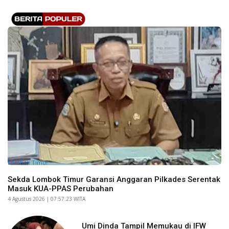
Lombok Timur
Sekda Lombok Timur Garansi Anggaran Pilkades Serentak
Masuk KUA-PPAS Perubahan
​4 Agustus 2026 | 07:57:23 WITA
Umi Dinda Tampil Memukau di IFW