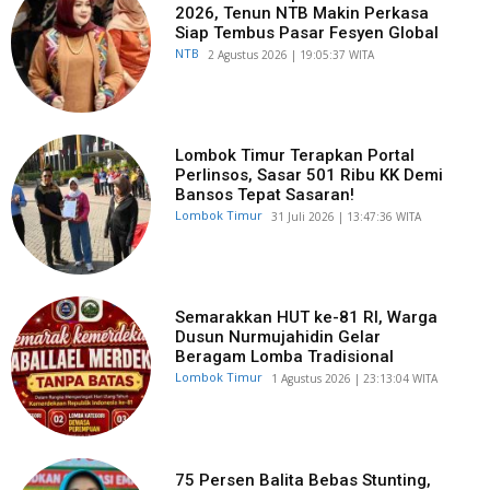
2026, Tenun NTB Makin Perkasa
Siap Tembus Pasar Fesyen Global
NTB
​2 Agustus 2026 | 19:05:37 WITA
Lombok Timur Terapkan Portal
Perlinsos, Sasar 501 Ribu KK Demi
Bansos Tepat Sasaran!
Lombok Timur
​31 Juli 2026 | 13:47:36 WITA
Semarakkan HUT ke-81 RI, Warga
Dusun Nurmujahidin Gelar
Beragam Lomba Tradisional
Lombok Timur
​1 Agustus 2026 | 23:13:04 WITA
75 Persen Balita Bebas Stunting,