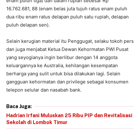
enam puluh tiga) dan dalam rupiah sebesar Rp
16.762.681, 88 (enam belas juta tujuh ratus enam puluh
dua ribu enam ratus delapan puluh satu rupiah, delapan
puluh delapan sen).
Selain kerugian material itu Penggugat, selaku tokoh pers
dan juga menjabat Ketua Dewan Kehormatan PWI Pusat
yang seyogianya ingin berlibur dengan 14 anggota
keluargannya ke Australia, kehilangan kesempatan
berharga yang sulit untuk bisa dilakukan lagi. Selain
gangguan kehormatan dan privilege sebagai konsumen
telepon selular dan nasabah bank.
Baca Juga:
Hadrian Irfani Muluskan 25 Ribu PIP dan Revitalisasi
Sekolah di Lombok Timur