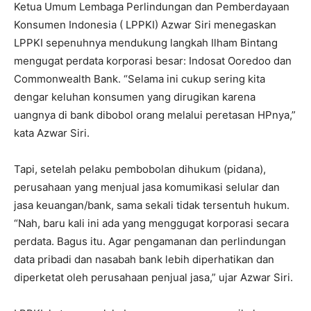
Ketua Umum Lembaga Perlindungan dan Pemberdayaan
Konsumen Indonesia ( LPPKI) Azwar Siri menegaskan
LPPKI sepenuhnya mendukung langkah Ilham Bintang
mengugat perdata korporasi besar: Indosat Ooredoo dan
Commonwealth Bank. “Selama ini cukup sering kita
dengar keluhan konsumen yang dirugikan karena
uangnya di bank dibobol orang melalui peretasan HPnya,”
kata Azwar Siri.
Tapi, setelah pelaku pembobolan dihukum (pidana),
perusahaan yang menjual jasa komumikasi selular dan
jasa keuangan/bank, sama sekali tidak tersentuh hukum.
“Nah, baru kali ini ada yang menggugat korporasi secara
perdata. Bagus itu. Agar pengamanan dan perlindungan
data pribadi dan nasabah bank lebih diperhatikan dan
diperketat oleh perusahaan penjual jasa,” ujar Azwar Siri.