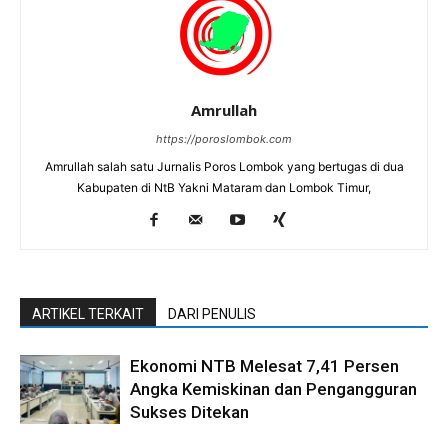
Amrullah
https://poroslombok.com
Amrullah salah satu Jurnalis Poros Lombok yang bertugas di dua
Kabupaten di NtB Yakni Mataram dan Lombok Timur,
ARTIKEL TERKAIT
DARI PENULIS
Ekonomi NTB Melesat 7,41 Persen
Angka Kemiskinan dan Pengangguran
Sukses Ditekan