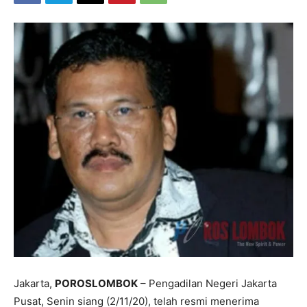
Jakarta,
POROSLOMBOK
– Pengadilan Negeri Jakarta
Pusat, Senin siang (2/11/20), telah resmi menerima