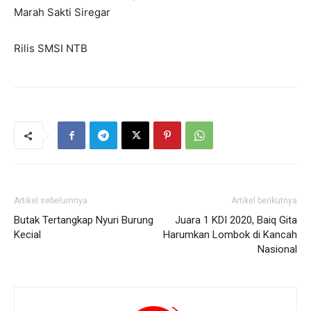
Marah Sakti Siregar
Rilis SMSI NTB
Artikel sebelumnya
Artikel berikutnya
Butak Tertangkap Nyuri Burung
Juara 1 KDI 2020, Baiq Gita
Kecial
Harumkan Lombok di Kancah
Nasional