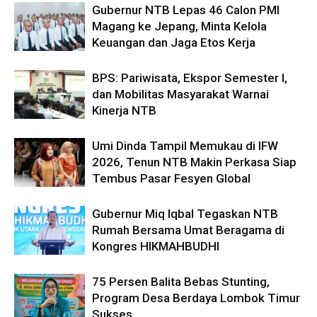
Gubernur NTB Lepas 46 Calon PMI
Magang ke Jepang, Minta Kelola
Keuangan dan Jaga Etos Kerja
BPS: Pariwisata, Ekspor Semester I,
dan Mobilitas Masyarakat Warnai
Kinerja NTB
Umi Dinda Tampil Memukau di IFW
2026, Tenun NTB Makin Perkasa Siap
Tembus Pasar Fesyen Global
Gubernur Miq Iqbal Tegaskan NTB
Rumah Bersama Umat Beragama di
Kongres HIKMAHBUDHI
75 Persen Balita Bebas Stunting,
Program Desa Berdaya Lombok Timur
Sukses