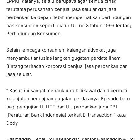
LPPKI, katanya, selalu berupaya agar semua pihak
terutama perusahaan penjual jasa selular dan jasa
perbankan ke depan, lebih memperhatikan perlindungan
hak konsumen seperti diatur UU no 8 tahun 1999 tentang
Perlindungan Konsumen.
Selain lembaga konsumen, kalangan advokat juga
menyambut antusias langkah gugatan perdata Ilham
Bintang terhadap korporasi penjual jasa perbankan dan
jasa selular.
” Kasus ini sangat menarik untuk dikawal dan dicermati
kelanjutan pengajuan gugatan perdatanya. Episode baru
bagi pengujian UU ITE dan UU perbankan juga PBI
(Peraturan Bank Indonesia) terkait E-transaction,” kata
Dody
Hasmaddin, Legal Counsellor dari kantor Hasmaddin & Co