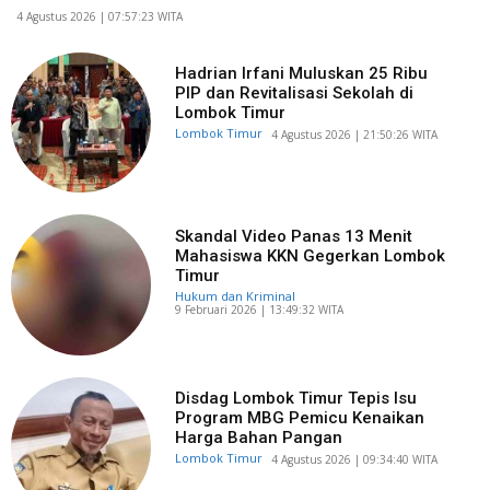
​4 Agustus 2026 | 07:57:23 WITA
Hadrian Irfani Muluskan 25 Ribu
PIP dan Revitalisasi Sekolah di
Lombok Timur
Lombok Timur
​4 Agustus 2026 | 21:50:26 WITA
Skandal Video Panas 13 Menit
Mahasiswa KKN Gegerkan Lombok
Timur
Hukum dan Kriminal
​9 Februari 2026 | 13:49:32 WITA
Disdag Lombok Timur Tepis Isu
Program MBG Pemicu Kenaikan
Harga Bahan Pangan
Lombok Timur
​4 Agustus 2026 | 09:34:40 WITA