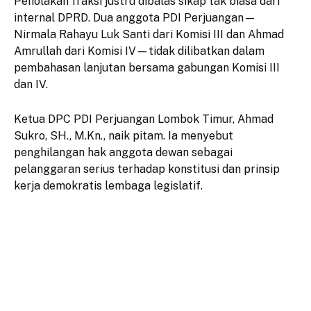
Penolakan fraksi justru dibalas sikap tak biasa dari
internal DPRD. Dua anggota PDI Perjuangan—
Nirmala Rahayu Luk Santi dari Komisi III dan Ahmad
Amrullah dari Komisi IV—tidak dilibatkan dalam
pembahasan lanjutan bersama gabungan Komisi III
dan IV.
Ketua DPC PDI Perjuangan Lombok Timur, Ahmad
Sukro, SH., M.Kn., naik pitam. Ia menyebut
penghilangan hak anggota dewan sebagai
pelanggaran serius terhadap konstitusi dan prinsip
kerja demokratis lembaga legislatif.