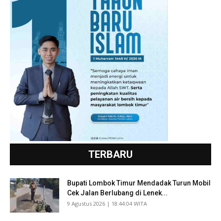
TERBARU
Bupati Lombok Timur Mendadak Turun Mobil
Cek Jalan Berlubang di Lenek...
​9 Agustus 2026 | 18:44:04 WITA