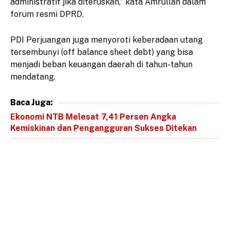
administratif jika diteruskan,” kata Amrullah dalam
forum resmi DPRD.
PDI Perjuangan juga menyoroti keberadaan utang
tersembunyi (off balance sheet debt) yang bisa
menjadi beban keuangan daerah di tahun-tahun
mendatang.
Baca Juga:
Ekonomi NTB Melesat 7,41 Persen Angka
Kemiskinan dan Pengangguran Sukses Ditekan