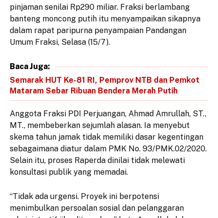
pinjaman senilai Rp290 miliar. Fraksi berlambang
banteng moncong putih itu menyampaikan sikapnya
dalam rapat paripurna penyampaian Pandangan
Umum Fraksi, Selasa (15/7).
Baca Juga:
Semarak HUT Ke-81 RI, Pemprov NTB dan Pemkot
Mataram Sebar Ribuan Bendera Merah Putih
Anggota Fraksi PDI Perjuangan, Ahmad Amrullah, ST.,
MT., membeberkan sejumlah alasan. Ia menyebut
skema tahun jamak tidak memiliki dasar kegentingan
sebagaimana diatur dalam PMK No. 93/PMK.02/2020.
Selain itu, proses Raperda dinilai tidak melewati
konsultasi publik yang memadai.
“Tidak ada urgensi. Proyek ini berpotensi
menimbulkan persoalan sosial dan pelanggaran