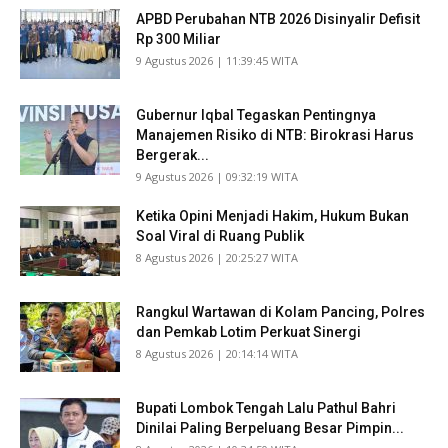
APBD Perubahan NTB 2026 Disinyalir Defisit
Rp 300 Miliar
​9 Agustus 2026 | 11:39:45 WITA
Gubernur Iqbal Tegaskan Pentingnya
Manajemen Risiko di NTB: Birokrasi Harus
Bergerak...
​9 Agustus 2026 | 09:32:19 WITA
Ketika Opini Menjadi Hakim, Hukum Bukan
Soal Viral di Ruang Publik
​8 Agustus 2026 | 20:25:27 WITA
Rangkul Wartawan di Kolam Pancing, Polres
dan Pemkab Lotim Perkuat Sinergi
​8 Agustus 2026 | 20:14:14 WITA
Bupati Lombok Tengah Lalu Pathul Bahri
Dinilai Paling Berpeluang Besar Pimpin...