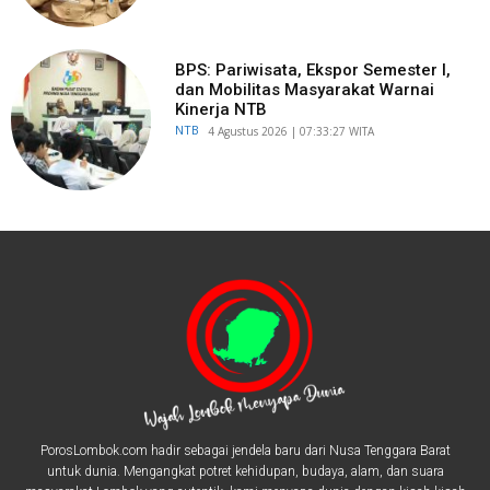
BPS: Pariwisata, Ekspor Semester I,
dan Mobilitas Masyarakat Warnai
Kinerja NTB
NTB
​4 Agustus 2026 | 07:33:27 WITA
PorosLombok.com hadir sebagai jendela baru dari Nusa Tenggara Barat
untuk dunia. Mengangkat potret kehidupan, budaya, alam, dan suara