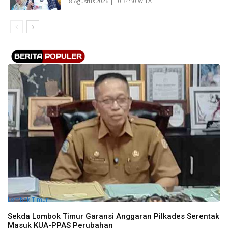
​8 Agustus 2026 | 10:34:50 WITA
Lombok Timur
Sekda Lombok Timur Garansi Anggaran Pilkades Serentak
Masuk KUA-PPAS Perubahan