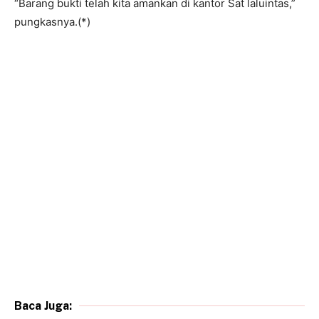
“Barang bukti telah kita amankan di kantor Sat laluintas,”
pungkasnya.(*)
Baca Juga: