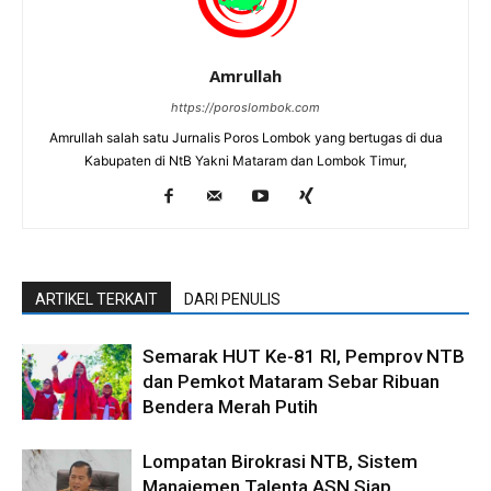
Amrullah
https://poroslombok.com
Amrullah salah satu Jurnalis Poros Lombok yang bertugas di dua
Kabupaten di NtB Yakni Mataram dan Lombok Timur,
ARTIKEL TERKAIT
DARI PENULIS
Semarak HUT Ke-81 RI, Pemprov NTB
dan Pemkot Mataram Sebar Ribuan
Bendera Merah Putih
Lompatan Birokrasi NTB, Sistem
Manajemen Talenta ASN Siap