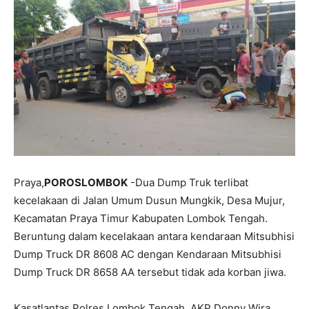
Praya,
POROSLOMBOK
-Dua Dump Truk terlibat
kecelakaan di Jalan Umum Dusun Mungkik, Desa Mujur,
Kecamatan Praya Timur Kabupaten Lombok Tengah.
Beruntung dalam kecelakaan antara kendaraan Mitsubhisi
Dump Truck DR 8608 AC dengan Kendaraan Mitsubhisi
Dump Truck DR 8658 AA tersebut tidak ada korban jiwa.
Kasatlantas Polres Lombok Tengah, AKP Donny Wira