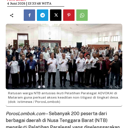
​4 Juni 2026 | 13:33:48 WITA
Ratusan warga NTB antusias ikuti Pelatihan Paralegal ADVOKAI di
Mataram guna perkuat akses keadilan non-litigasi di tingkat desa.
(dok: istimewa / PorosLombok)
PorosLombok.com
– Sebanyak 200 peserta dari
berbagai daerah di Nusa Tenggara Barat (NTB)
mengikuti Pelatihan Paralegal yang diselenggarakan