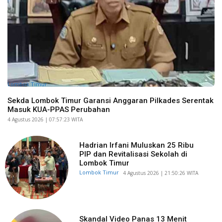
Lombok Timur
Sekda Lombok Timur Garansi Anggaran Pilkades Serentak
Masuk KUA-PPAS Perubahan
​4 Agustus 2026 | 07:57:23 WITA
Hadrian Irfani Muluskan 25 Ribu
PIP dan Revitalisasi Sekolah di
Lombok Timur
Lombok Timur
​4 Agustus 2026 | 21:50:26 WITA
Skandal Video Panas 13 Menit