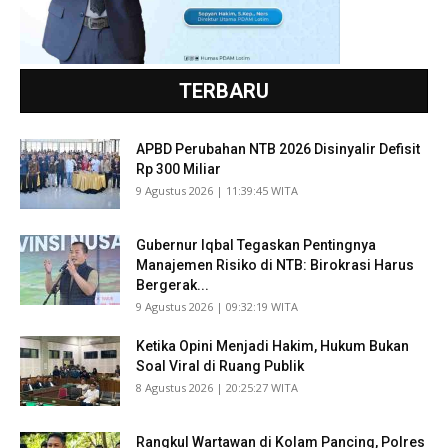
TERBARU
APBD Perubahan NTB 2026 Disinyalir Defisit
Rp 300 Miliar
​9 Agustus 2026 | 11:39:45 WITA
Gubernur Iqbal Tegaskan Pentingnya
Manajemen Risiko di NTB: Birokrasi Harus
Bergerak...
​9 Agustus 2026 | 09:32:19 WITA
Ketika Opini Menjadi Hakim, Hukum Bukan
Soal Viral di Ruang Publik
​8 Agustus 2026 | 20:25:27 WITA
Rangkul Wartawan di Kolam Pancing, Polres