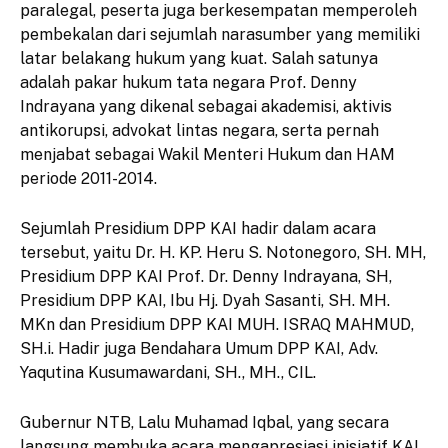
paralegal, peserta juga berkesempatan memperoleh
pembekalan dari sejumlah narasumber yang memiliki
latar belakang hukum yang kuat. Salah satunya
adalah pakar hukum tata negara Prof. Denny
Indrayana yang dikenal sebagai akademisi, aktivis
antikorupsi, advokat lintas negara, serta pernah
menjabat sebagai Wakil Menteri Hukum dan HAM
periode 2011-2014.
Sejumlah Presidium DPP KAI hadir dalam acara
tersebut, yaitu Dr. H. KP. Heru S. Notonegoro, SH. MH,
Presidium DPP KAI Prof. Dr. Denny Indrayana, SH,
Presidium DPP KAI, Ibu Hj. Dyah Sasanti, SH. MH.
MKn dan Presidium DPP KAI MUH. ISRAQ MAHMUD,
SH.i. Hadir juga Bendahara Umum DPP KAI, Adv.
Yaqutina Kusumawardani, SH., MH., CIL.
Gubernur NTB, Lalu Muhamad Iqbal, yang secara
langsung membuka acara mengapresiasi inisiatif KAI