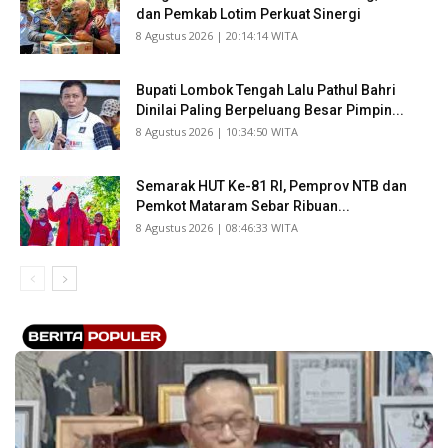
dan Pemkab Lotim Perkuat Sinergi
​8 Agustus 2026 | 20:14:14 WITA
Bupati Lombok Tengah Lalu Pathul Bahri
Dinilai Paling Berpeluang Besar Pimpin...
​8 Agustus 2026 | 10:34:50 WITA
Semarak HUT Ke-81 RI, Pemprov NTB dan
Pemkot Mataram Sebar Ribuan...
​8 Agustus 2026 | 08:46:33 WITA