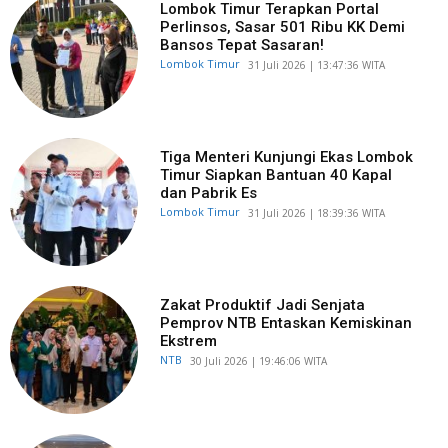
Lombok Timur Terapkan Portal
Perlinsos, Sasar 501 Ribu KK Demi
Bansos Tepat Sasaran!
Lombok Timur
​31 Juli 2026 | 13:47:36 WITA
Tiga Menteri Kunjungi Ekas Lombok
Timur Siapkan Bantuan 40 Kapal
dan Pabrik Es
Lombok Timur
​31 Juli 2026 | 18:39:36 WITA
Zakat Produktif Jadi Senjata
Pemprov NTB Entaskan Kemiskinan
Ekstrem
NTB
​30 Juli 2026 | 19:46:06 WITA