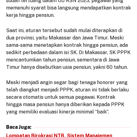
sudah tertuang dalam UU ASN 2023, pegawai yang
memenuhi syarat bisa langsung mendapatkan kontrak
kerja hingga pensiun.
Saat ini, aturan tersebut sudah mulai diterapkan di
dua provinsi, yaitu Makassar dan Jawa Timur. Meski
sama-sama menetapkan kontrak hingga pensiun, ada
sedikit perbedaan dalam isi SK. Di Makassar, SK PPPK
mencantumkan tahun pensiun, sementara di Jawa
Timur hanya disebutkan usia pensiun, yakni 60 tahun.
Meski menjadi angin segar bagi tenaga honorer yang
telah diangkat menjadi PPPK, aturan ini tidak berlaku
secara otomatis untuk semua pegawai. Kontrak
hingga masa pensiun hanya diberikan kepada PPPK
yang memiliki evaluasi kinerja minimal “baik”.
Baca Juga:
Lompatan Birokrasi NTB, Sistem Manajemen