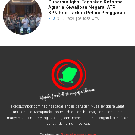
Gubernur Iqbal Tegaskan Reforma
Agraria Kewajiban Negara, ATR
BPN Prioritaskan Petani Penggarap
NTB
​31 Juli 2026 | 08:10:53 WITA
PorosLombok.com hadir sebagai jendela baru dari Nusa Tenggara Barat
untuk dunia. Mengangkat potret kehidupan, budaya, alam, dan suara
masyarakat Lombok yang autentik, kami menyapa dunia dengan kisah-kisah
inspiratif dari timur Indonesia.
Contact us:
PorosLombok.com