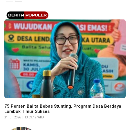
NTB
75 Persen Balita Bebas Stunting, Program Desa Berdaya
Lombok Timur Sukses
​31 Juli 2026 | 13:09:19 WITA