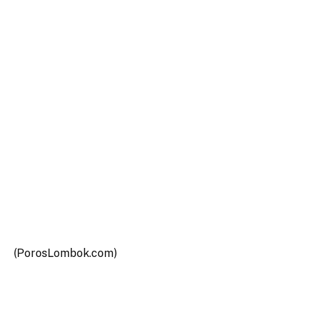
(PorosLombok.com)