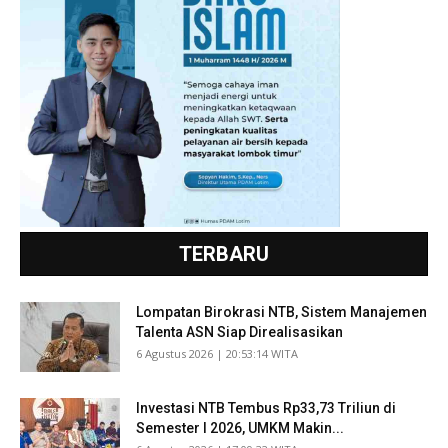
TERBARU
Lompatan Birokrasi NTB, Sistem Manajemen
Talenta ASN Siap Direalisasikan
​6 Agustus 2026 | 20:53:14 WITA
Investasi NTB Tembus Rp33,73 Triliun di
Semester I 2026, UMKM Makin...