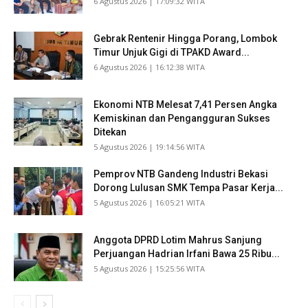
​6 Agustus 2026 | 17:09:32 WITA
Gebrak Rentenir Hingga Porang, Lombok
Timur Unjuk Gigi di TPAKD Award...
​6 Agustus 2026 | 16:12:38 WITA
Ekonomi NTB Melesat 7,41 Persen Angka
Kemiskinan dan Pengangguran Sukses
Ditekan
​5 Agustus 2026 | 19:14:56 WITA
Pemprov NTB Gandeng Industri Bekasi
Dorong Lulusan SMK Tempa Pasar Kerja...
​5 Agustus 2026 | 16:05:21 WITA
Anggota DPRD Lotim Mahrus Sanjung
Perjuangan Hadrian Irfani Bawa 25 Ribu...
​5 Agustus 2026 | 15:25:56 WITA