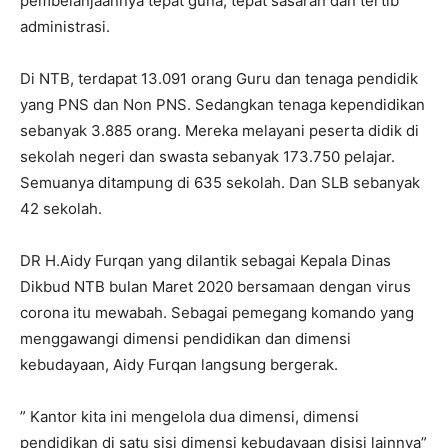
pembelanjaannya tepat guna, tepat sasaran dan tertib
administrasi.
Di NTB, terdapat 13.091 orang Guru dan tenaga pendidik
yang PNS dan Non PNS. Sedangkan tenaga kependidikan
sebanyak 3.885 orang. Mereka melayani peserta didik di
sekolah negeri dan swasta sebanyak 173.750 pelajar.
Semuanya ditampung di 635 sekolah. Dan SLB sebanyak
42 sekolah.
DR H.Aidy Furqan yang dilantik sebagai Kepala Dinas
Dikbud NTB bulan Maret 2020 bersamaan dengan virus
corona itu mewabah. Sebagai pemegang komando yang
menggawangi dimensi pendidikan dan dimensi
kebudayaan, Aidy Furqan langsung bergerak.
” Kantor kita ini mengelola dua dimensi, dimensi
pendidikan di satu sisi dimensi kebudayaan disisi lainnya”