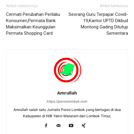
Artikel sebelumnya
Artikel berikutnya
Cermati Perubahan Perilaku
Seorang Guru Terpapar Covid-
Konsumen,Permata Bank
19,Kantor UPTD Dikbud
Maksimalkan Keunggulan
Montong Gading Ditutup
Permata Shopping Card
Sementara
Amrullah
https://poroslombok.com
Amrullah salah satu Jurnalis Poros Lombok yang bertugas di dua
Kabupaten di NtB Yakni Mataram dan Lombok Timur,