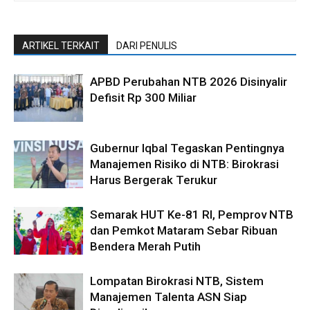
ARTIKEL TERKAIT
DARI PENULIS
APBD Perubahan NTB 2026 Disinyalir
Defisit Rp 300 Miliar
Gubernur Iqbal Tegaskan Pentingnya
Manajemen Risiko di NTB: Birokrasi
Harus Bergerak Terukur
Semarak HUT Ke-81 RI, Pemprov NTB
dan Pemkot Mataram Sebar Ribuan
Bendera Merah Putih
Lompatan Birokrasi NTB, Sistem
Manajemen Talenta ASN Siap