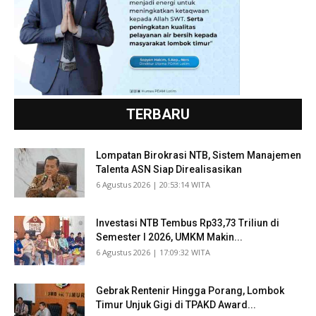
TERBARU
Lompatan Birokrasi NTB, Sistem Manajemen
Talenta ASN Siap Direalisasikan
​6 Agustus 2026 | 20:53:14 WITA
Investasi NTB Tembus Rp33,73 Triliun di
Semester I 2026, UMKM Makin...
​6 Agustus 2026 | 17:09:32 WITA
Gebrak Rentenir Hingga Porang, Lombok
Timur Unjuk Gigi di TPAKD Award...