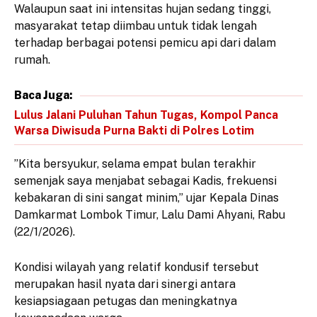
Walaupun saat ini intensitas hujan sedang tinggi,
masyarakat tetap diimbau untuk tidak lengah
terhadap berbagai potensi pemicu api dari dalam
rumah.
Baca Juga:
Lulus Jalani Puluhan Tahun Tugas, Kompol Panca
Warsa Diwisuda Purna Bakti di Polres Lotim
​”Kita bersyukur, selama empat bulan terakhir
semenjak saya menjabat sebagai Kadis, frekuensi
kebakaran di sini sangat minim,” ujar Kepala Dinas
Damkarmat Lombok Timur, Lalu Dami Ahyani, Rabu
(22/1/2026).
​Kondisi wilayah yang relatif kondusif tersebut
merupakan hasil nyata dari sinergi antara
kesiapsiagaan petugas dan meningkatnya