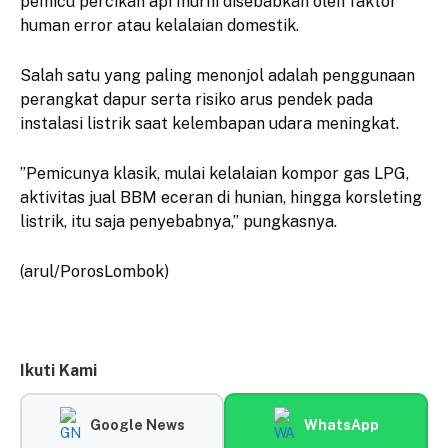
pemicu percikan api murni disebabkan oleh faktor
human error atau kelalaian domestik.
Salah satu yang paling menonjol adalah penggunaan
perangkat dapur serta risiko arus pendek pada
instalasi listrik saat kelembapan udara meningkat.
​”Pemicunya klasik, mulai kelalaian kompor gas LPG,
aktivitas jual BBM eceran di hunian, hingga korsleting
listrik, itu saja penyebabnya,” pungkasnya.
(arul/PorosLombok)
Ikuti Kami
Google News
WhatsApp