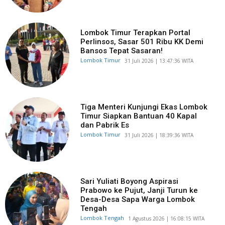
Lombok Timur Terapkan Portal
Perlinsos, Sasar 501 Ribu KK Demi
Bansos Tepat Sasaran!
Lombok Timur
​31 Juli 2026 | 13:47:36 WITA
Tiga Menteri Kunjungi Ekas Lombok
Timur Siapkan Bantuan 40 Kapal
dan Pabrik Es
Lombok Timur
​31 Juli 2026 | 18:39:36 WITA
Sari Yuliati Boyong Aspirasi
Prabowo ke Pujut, Janji Turun ke
Desa-Desa Sapa Warga Lombok
Tengah
Lombok Tengah
​1 Agustus 2026 | 16:08:15 WITA