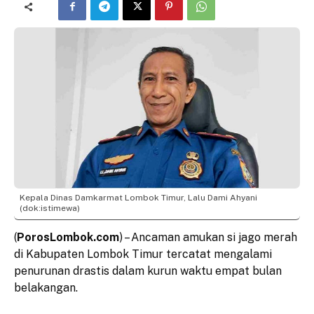
Kepala Dinas Damkarmat Lombok Timur, Lalu Dami Ahyani
(dok:istimewa)
(
PorosLombok.com
) – Ancaman amukan si jago merah
di Kabupaten Lombok Timur tercatat mengalami
penurunan drastis dalam kurun waktu empat bulan
belakangan.