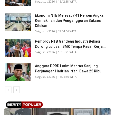
​6 Agustus 2026 | 16:12:38 WITA
Ekonomi NTB Melesat 7,41 Persen Angka
Kemiskinan dan Pengangguran Sukses
Ditekan
​5 Agustus 2026 | 19:14:56 WITA
Pemprov NTB Gandeng Industri Bekasi
Dorong Lulusan SMK Tempa Pasar Kerja...
​5 Agustus 2026 | 16:05:21 WITA
Anggota DPRD Lotim Mahrus Sanjung
Perjuangan Hadrian Irfani Bawa 25 Ribu...
​5 Agustus 2026 | 15:25:56 WITA