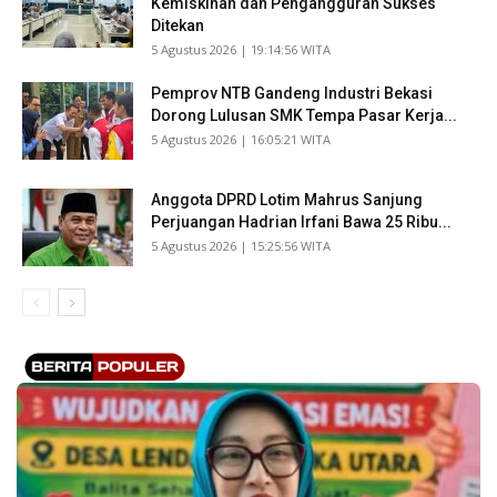
Kemiskinan dan Pengangguran Sukses
Ditekan
​5 Agustus 2026 | 19:14:56 WITA
Pemprov NTB Gandeng Industri Bekasi
Dorong Lulusan SMK Tempa Pasar Kerja...
​5 Agustus 2026 | 16:05:21 WITA
Anggota DPRD Lotim Mahrus Sanjung
Perjuangan Hadrian Irfani Bawa 25 Ribu...
​5 Agustus 2026 | 15:25:56 WITA