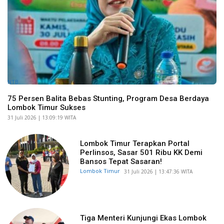
NTB
75 Persen Balita Bebas Stunting, Program Desa Berdaya
Lombok Timur Sukses
​31 Juli 2026 | 13:09:19 WITA
Lombok Timur Terapkan Portal
Perlinsos, Sasar 501 Ribu KK Demi
Bansos Tepat Sasaran!
Lombok Timur
​31 Juli 2026 | 13:47:36 WITA
Tiga Menteri Kunjungi Ekas Lombok