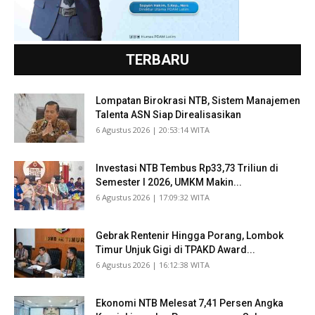
TERBARU
Lompatan Birokrasi NTB, Sistem Manajemen
Talenta ASN Siap Direalisasikan
​6 Agustus 2026 | 20:53:14 WITA
Investasi NTB Tembus Rp33,73 Triliun di
Semester I 2026, UMKM Makin...
​6 Agustus 2026 | 17:09:32 WITA
Gebrak Rentenir Hingga Porang, Lombok
Timur Unjuk Gigi di TPAKD Award...
​6 Agustus 2026 | 16:12:38 WITA
Ekonomi NTB Melesat 7,41 Persen Angka