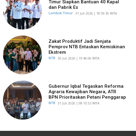
Timur Siapkan Bantuan 40 Kapal
dan Pabrik Es
Lombok Timur
​31 Juli 2026 | 18:39:36 WITA
Zakat Produktif Jadi Senjata
Pemprov NTB Entaskan Kemiskinan
Ekstrem
NTB
​30 Juli 2026 | 19:46:06 WITA
Gubernur Iqbal Tegaskan Reforma
Agraria Kewajiban Negara, ATR
BPN Prioritaskan Petani Penggarap
NTB
​31 Juli 2026 | 08:10:53 WITA