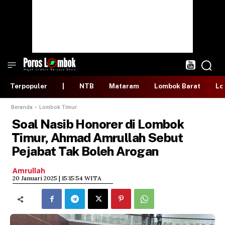
Terpopuler
|
NTB
Mataram
Lombok Barat
Lo
Beranda
Lombok Timur
Soal Nasib Honorer di Lombok
Timur, Ahmad Amrullah Sebut
Pejabat Tak Boleh Arogan
Amrullah
​20 Januari 2025 | 15:15:54 WITA