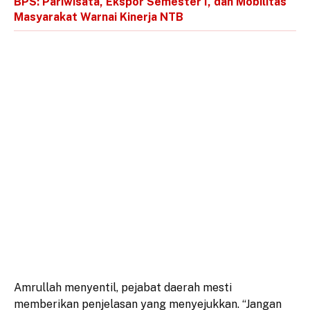
BPS: Pariwisata, Ekspor Semester I, dan Mobilitas
Masyarakat Warnai Kinerja NTB
Amrullah menyentil, pejabat daerah mesti
memberikan penjelasan yang menyejukkan. “Jangan