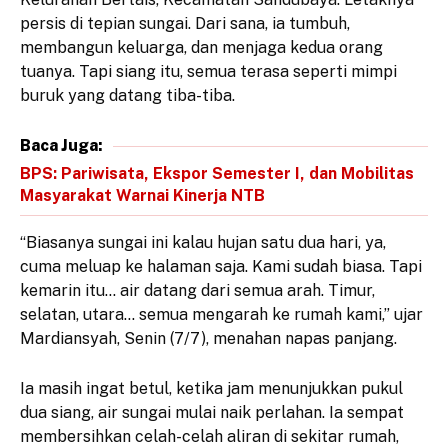
persis di tepian sungai. Dari sana, ia tumbuh,
membangun keluarga, dan menjaga kedua orang
tuanya. Tapi siang itu, semua terasa seperti mimpi
buruk yang datang tiba-tiba.
Baca Juga:
BPS: Pariwisata, Ekspor Semester I, dan Mobilitas
Masyarakat Warnai Kinerja NTB
“Biasanya sungai ini kalau hujan satu dua hari, ya,
cuma meluap ke halaman saja. Kami sudah biasa. Tapi
kemarin itu… air datang dari semua arah. Timur,
selatan, utara… semua mengarah ke rumah kami,” ujar
Mardiansyah, Senin (7/7), menahan napas panjang.
Ia masih ingat betul, ketika jam menunjukkan pukul
dua siang, air sungai mulai naik perlahan. Ia sempat
membersihkan celah-celah aliran di sekitar rumah,