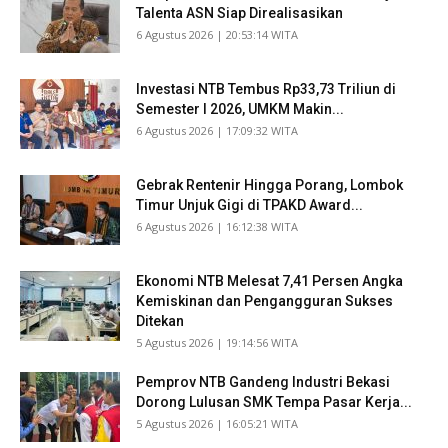
Talenta ASN Siap Direalisasikan
​6 Agustus 2026 | 20:53:14 WITA
Investasi NTB Tembus Rp33,73 Triliun di
Semester I 2026, UMKM Makin...
​6 Agustus 2026 | 17:09:32 WITA
Gebrak Rentenir Hingga Porang, Lombok
Timur Unjuk Gigi di TPAKD Award...
​6 Agustus 2026 | 16:12:38 WITA
Ekonomi NTB Melesat 7,41 Persen Angka
Kemiskinan dan Pengangguran Sukses
Ditekan
​5 Agustus 2026 | 19:14:56 WITA
Pemprov NTB Gandeng Industri Bekasi
Dorong Lulusan SMK Tempa Pasar Kerja...
​5 Agustus 2026 | 16:05:21 WITA