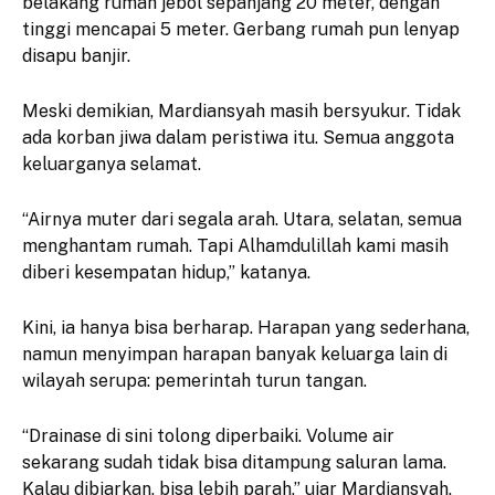
belakang rumah jebol sepanjang 20 meter, dengan
tinggi mencapai 5 meter. Gerbang rumah pun lenyap
disapu banjir.
Meski demikian, Mardiansyah masih bersyukur. Tidak
ada korban jiwa dalam peristiwa itu. Semua anggota
keluarganya selamat.
“Airnya muter dari segala arah. Utara, selatan, semua
menghantam rumah. Tapi Alhamdulillah kami masih
diberi kesempatan hidup,” katanya.
Kini, ia hanya bisa berharap. Harapan yang sederhana,
namun menyimpan harapan banyak keluarga lain di
wilayah serupa: pemerintah turun tangan.
“Drainase di sini tolong diperbaiki. Volume air
sekarang sudah tidak bisa ditampung saluran lama.
Kalau dibiarkan, bisa lebih parah,” ujar Mardiansyah.