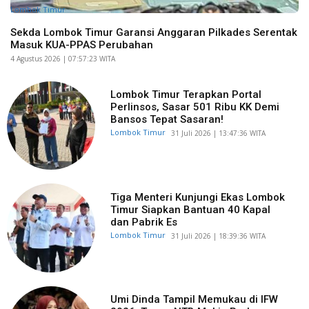
Lombok Timur
Sekda Lombok Timur Garansi Anggaran Pilkades Serentak
Masuk KUA-PPAS Perubahan
​4 Agustus 2026 | 07:57:23 WITA
Lombok Timur Terapkan Portal
Perlinsos, Sasar 501 Ribu KK Demi
Bansos Tepat Sasaran!
Lombok Timur
​31 Juli 2026 | 13:47:36 WITA
Tiga Menteri Kunjungi Ekas Lombok
Timur Siapkan Bantuan 40 Kapal
dan Pabrik Es
Lombok Timur
​31 Juli 2026 | 18:39:36 WITA
Umi Dinda Tampil Memukau di IFW