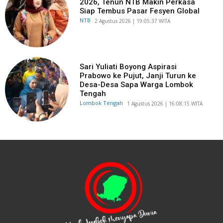
2026, Tenun NTB Makin Perkasa
Siap Tembus Pasar Fesyen Global
NTB
​2 Agustus 2026 | 19:05:37 WITA
Sari Yuliati Boyong Aspirasi
Prabowo ke Pujut, Janji Turun ke
Desa-Desa Sapa Warga Lombok
Tengah
Lombok Tengah
​1 Agustus 2026 | 16:08:15 WITA