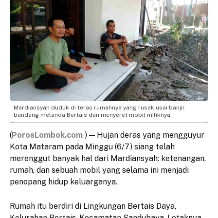
Mardiansyah duduk di teras rumahnya yang rusak usai banjir
bandang melanda Bertais dan menyeret mobil miliknya.
(
PorosLombok.com
) — Hujan deras yang mengguyur
Kota Mataram pada Minggu (6/7) siang telah
merenggut banyak hal dari Mardiansyah: ketenangan,
rumah, dan sebuah mobil yang selama ini menjadi
penopang hidup keluarganya.
Rumah itu berdiri di Lingkungan Bertais Daya,
Kelurahan Bertais, Kecamatan Sandubaya. Letaknya