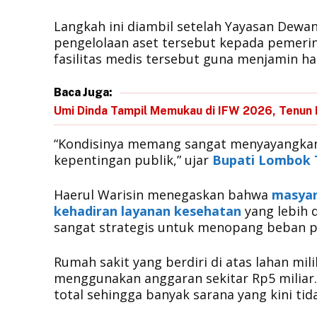
​Langkah ini diambil setelah Yayasan Dew
pengelolaan aset tersebut kepada pemer
fasilitas medis tersebut guna menjamin ha
Baca Juga:
Umi Dinda Tampil Memukau di IFW 2026, Tenun
​“Kondisinya memang sangat menyayangkan,
kepentingan publik,” ujar
Bupati Lombok 
​Haerul Warisin menegaskan bahwa
masyar
kehadiran layanan kesehatan
yang lebih 
sangat strategis untuk menopang beban pe
​Rumah sakit yang berdiri di atas lahan mi
menggunakan anggaran sekitar Rp5 miliar.
total sehingga banyak sarana yang kini tid