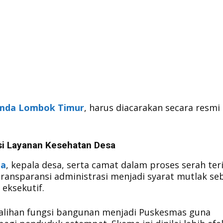
mda Lombok Timur
, harus diacarakan secara resmi
si Layanan Kesehatan Desa
ma
, kepala desa, serta camat dalam proses serah te
 Transparansi administrasi menjadi syarat mutlak s
eksekutif.
alihan fungsi bangunan menjadi Puskesmas guna