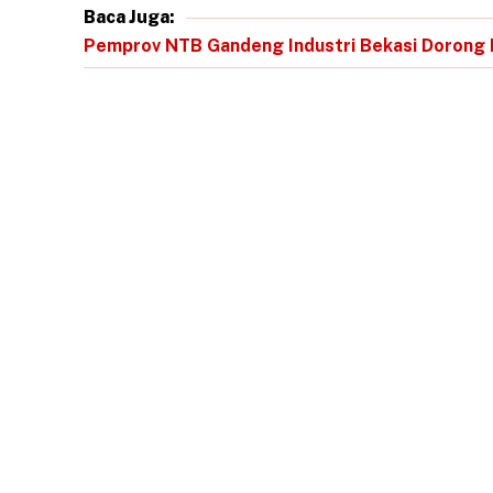
Baca Juga:
Pemprov NTB Gandeng Industri Bekasi Dorong 