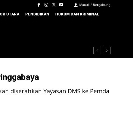
Masuk / Bergabung
OK UTARA
PENDIDIKAN
HUKUM DAN KRIMINAL
ringgabaya
 akan diserahkan Yayasan DMS ke Pemda