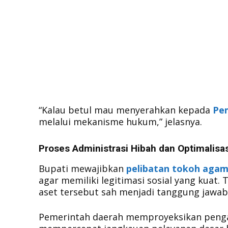
​“Kalau betul mau menyerahkan kepada
Pe
melalui mekanisme hukum,” jelasnya.
Proses Administrasi Hibah dan Optimalisa
​Bupati mewajibkan
pelibatan tokoh aga
agar memiliki legitimasi sosial yang kuat.
aset tersebut sah menjadi tanggung jawab 
​Pemerintah daerah memproyeksikan peng