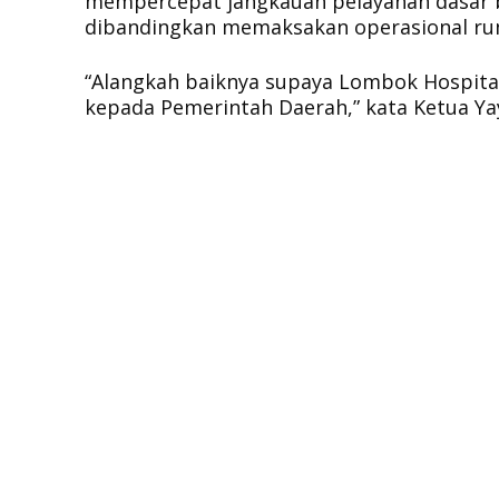
mempercepat jangkauan pelayanan dasar ba
dibandingkan memaksakan operasional rum
​“Alangkah baiknya supaya Lombok Hospita
kepada Pemerintah Daerah,” kata Ketua Ya