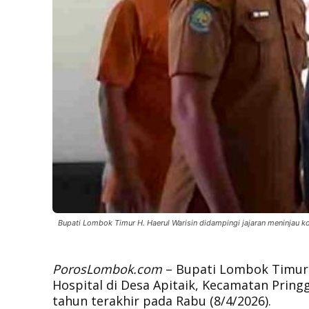
Bupati Lombok Timur H. Haerul Warisin didampingi jajaran meninjau k
PorosLombok.com
– Bupati Lombok Timur 
Hospital di Desa Apitaik, Kecamatan Prin
tahun terakhir pada Rabu (8/4/2026).