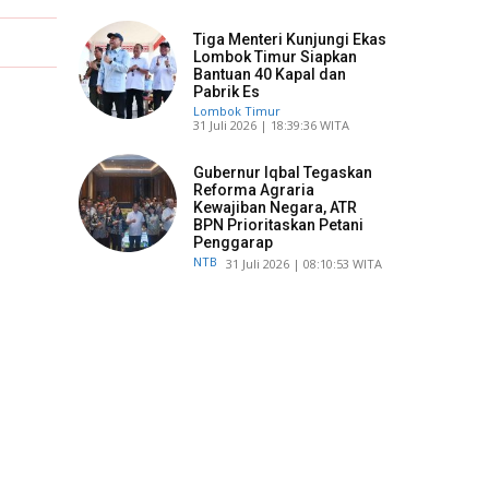
Tiga Menteri Kunjungi Ekas
Lombok Timur Siapkan
Bantuan 40 Kapal dan
Pabrik Es
Lombok Timur
​31 Juli 2026 | 18:39:36 WITA
Gubernur Iqbal Tegaskan
Reforma Agraria
Kewajiban Negara, ATR
BPN Prioritaskan Petani
Penggarap
NTB
​31 Juli 2026 | 08:10:53 WITA