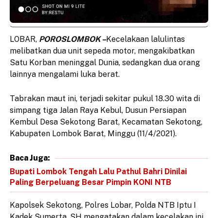
LOBAR,
POROSLOMBOK –
Kecelakaan lalulintas
melibatkan dua unit sepeda motor, mengakibatkan
Satu Korban meninggal Dunia, sedangkan dua orang
lainnya mengalami luka berat.
Tabrakan maut ini, terjadi sekitar pukul 18.30 wita di
simpang tiga Jalan Raya Kebul, Dusun Persiapan
Kembul Desa Sekotong Barat, Kecamatan Sekotong,
Kabupaten Lombok Barat, Minggu (11/4/2021).
Baca Juga:
Bupati Lombok Tengah Lalu Pathul Bahri Dinilai
Paling Berpeluang Besar Pimpin KONI NTB
Kapolsek Sekotong, Polres Lobar, Polda NTB Iptu I
Kadek Sumerta, SH mengatakan dalam kecelakan ini