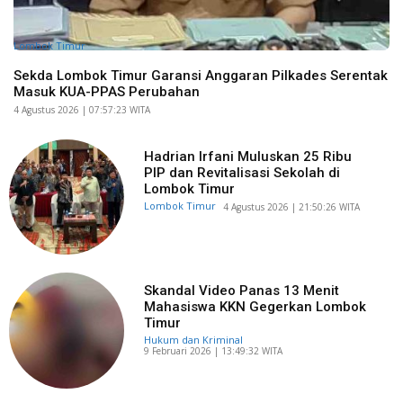
Lombok Timur
Sekda Lombok Timur Garansi Anggaran Pilkades Serentak
Masuk KUA-PPAS Perubahan
​4 Agustus 2026 | 07:57:23 WITA
Hadrian Irfani Muluskan 25 Ribu
PIP dan Revitalisasi Sekolah di
Lombok Timur
Lombok Timur
​4 Agustus 2026 | 21:50:26 WITA
Skandal Video Panas 13 Menit
Mahasiswa KKN Gegerkan Lombok
Timur
Hukum dan Kriminal
​9 Februari 2026 | 13:49:32 WITA