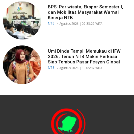
BPS: Pariwisata, Ekspor Semester I,
dan Mobilitas Masyarakat Warnai
Kinerja NTB
NTB
​4 Agustus 2026 | 07:33:27 WITA
Umi Dinda Tampil Memukau di IFW
2026, Tenun NTB Makin Perkasa
Siap Tembus Pasar Fesyen Global
NTB
​2 Agustus 2026 | 19:05:37 WITA