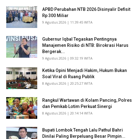
APBD Perubahan NTB 2026 Disinyalir Defisit
Rp 300 Miliar
​9 Agustus 2026 | 11:39:45 WITA
Gubernur Iqbal Tegaskan Pentingnya
Manajemen Risiko di NTB: Birokrasi Harus
Bergerak...
​9 Agustus 2026 | 09:32:19 WITA
Ketika Opini Menjadi Hakim, Hukum Bukan
Soal Viral di Ruang Publik
​8 Agustus 2026 | 20:25:27 WITA
Rangkul Wartawan di Kolam Pancing, Polres
dan Pemkab Lotim Perkuat Sinergi
​8 Agustus 2026 | 20:14:14 WITA
Bupati Lombok Tengah Lalu Pathul Bahri
Dinilai Paling Berpeluang Besar Pimpin...