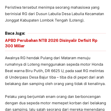
Peristiwa tersebut menimpa seorang mahasiswa yang
berinisial RG dari Dusun Labulia Desa Labulia Kecamatan
Jonggat Kabupaten Lombok Tengah (Loteng).
Baca Juga:
APBD Perubahan NTB 2026 Disinyalir Defisit Rp
300 Miliar
Awalnya RG hendak Pulang dari Mataram menuju
rumahnya di Loteng menggunakan sepeda motor Honda
Beat warna Biru Putih, DR 6625 U, pada saat RG melintas
di Underpass Desa Bajur tiba – tiba dia di pepet dari arah
belakang dan samping oleh orang yang tidak di kenalinya.
Pelaku yang berjumlah enam orang dan berboncengan
dengan dua sepeda motor memepet korban dari belakang
dan samping, lalu salah seorang dari mereka menendang