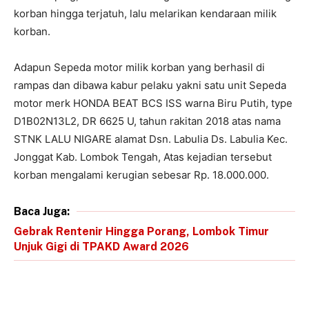
korban hingga terjatuh, lalu melarikan kendaraan milik
korban.
Adapun Sepeda motor milik korban yang berhasil di
rampas dan dibawa kabur pelaku yakni satu unit Sepeda
motor merk HONDA BEAT BCS ISS warna Biru Putih, type
D1B02N13L2, DR 6625 U, tahun rakitan 2018 atas nama
STNK LALU NIGARE alamat Dsn. Labulia Ds. Labulia Kec.
Jonggat Kab. Lombok Tengah, Atas kejadian tersebut
korban mengalami kerugian sebesar Rp. 18.000.000.
Baca Juga:
Gebrak Rentenir Hingga Porang, Lombok Timur
Unjuk Gigi di TPAKD Award 2026