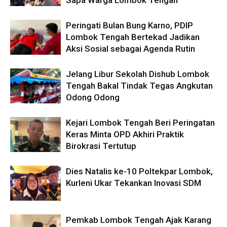
Sapa Warga Lombok Tengah
Peringati Bulan Bung Karno, PDIP
Lombok Tengah Bertekad Jadikan
Aksi Sosial sebagai Agenda Rutin
Jelang Libur Sekolah Dishub Lombok
Tengah Bakal Tindak Tegas Angkutan
Odong Odong
Kejari Lombok Tengah Beri Peringatan
Keras Minta OPD Akhiri Praktik
Birokrasi Tertutup
Dies Natalis ke-10 Poltekpar Lombok,
Kurleni Ukar Tekankan Inovasi SDM
Pemkab Lombok Tengah Ajak Karang