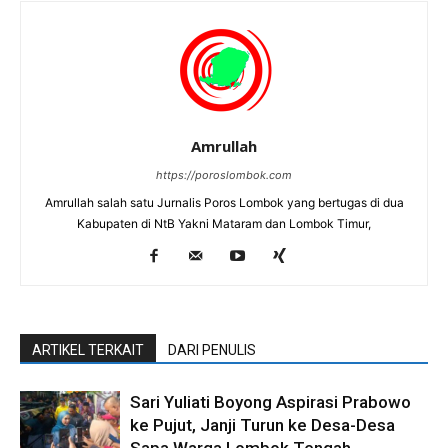
Amrullah
https://poroslombok.com
Amrullah salah satu Jurnalis Poros Lombok yang bertugas di dua
Kabupaten di NtB Yakni Mataram dan Lombok Timur,
ARTIKEL TERKAIT
DARI PENULIS
Sari Yuliati Boyong Aspirasi Prabowo
ke Pujut, Janji Turun ke Desa-Desa