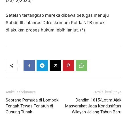
(23/12/2020).
Setelah tertangkap mereka dibawa petugas menuju
Subdit III Jatanras Ditreskrimum Polda NTB untuk
dilakukan proses hukum lebih lanjut. (*)
Artikel sebelumnya
Artikel berikutnya
Seorang Pemuda di Lombok
Dandim 1615/Lotim Ajak
Tengah Tewas Terjatuh di
Masyarakat Jaga Kondusifitas
Gunung Tunak
Wilayah Jelang Tahun Baru