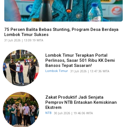
NTB
75 Persen Balita Bebas Stunting, Program Desa Berdaya
Lombok Timur Sukses
​31 Juli 2026 | 13:09:19 WITA
Lombok Timur Terapkan Portal
Perlinsos, Sasar 501 Ribu KK Demi
Bansos Tepat Sasaran!
Lombok Timur
​31 Juli 2026 | 13:47:36 WITA
Zakat Produktif Jadi Senjata
Pemprov NTB Entaskan Kemiskinan
Ekstrem
NTB
​30 Juli 2026 | 19:46:06 WITA