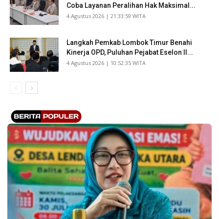
Coba Layanan Peralihan Hak Maksimal...
​4 Agustus 2026 | 21:33:59 WITA
Langkah Pemkab Lombok Timur Benahi
Kinerja OPD, Puluhan Pejabat Eselon II...
​4 Agustus 2026 | 10:52:35 WITA