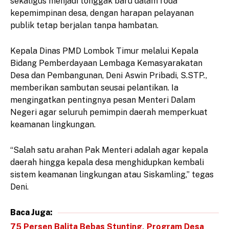
sekaligus menjadi tonggak baru dalam roda
kepemimpinan desa, dengan harapan pelayanan
publik tetap berjalan tanpa hambatan.
Kepala Dinas PMD Lombok Timur melalui Kepala
Bidang Pemberdayaan Lembaga Kemasyarakatan
Desa dan Pembangunan, Deni Aswin Pribadi, S.STP.,
memberikan sambutan seusai pelantikan. Ia
mengingatkan pentingnya pesan Menteri Dalam
Negeri agar seluruh pemimpin daerah memperkuat
keamanan lingkungan.
“Salah satu arahan Pak Menteri adalah agar kepala
daerah hingga kepala desa menghidupkan kembali
sistem keamanan lingkungan atau Siskamling,” tegas
Deni.
Baca Juga:
75 Persen Balita Bebas Stunting, Program Desa