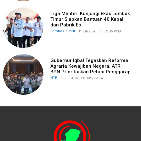
Tiga Menteri Kunjungi Ekas Lombok
Timur Siapkan Bantuan 40 Kapal
dan Pabrik Es
Lombok Timur
​31 Juli 2026 | 18:39:36 WITA
Gubernur Iqbal Tegaskan Reforma
Agraria Kewajiban Negara, ATR
BPN Prioritaskan Petani Penggarap
NTB
​31 Juli 2026 | 08:10:53 WITA