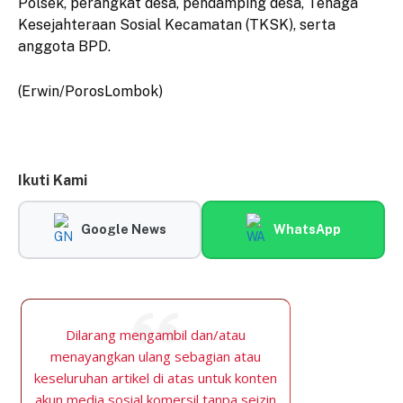
Polsek, perangkat desa, pendamping desa, Tenaga
Kesejahteraan Sosial Kecamatan (TKSK), serta
anggota BPD.
(Erwin/PorosLombok)
Ikuti Kami
Google News
WhatsApp
Dilarang mengambil dan/atau
menayangkan ulang sebagian atau
keseluruhan artikel di atas untuk konten
akun media sosial komersil tanpa seizin