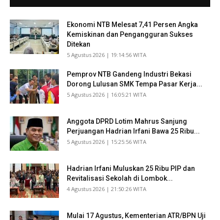
Ekonomi NTB Melesat 7,41 Persen Angka
Kemiskinan dan Pengangguran Sukses
Ditekan
​5 Agustus 2026 | 19:14:56 WITA
Pemprov NTB Gandeng Industri Bekasi
Dorong Lulusan SMK Tempa Pasar Kerja...
​5 Agustus 2026 | 16:05:21 WITA
Anggota DPRD Lotim Mahrus Sanjung
Perjuangan Hadrian Irfani Bawa 25 Ribu...
​5 Agustus 2026 | 15:25:56 WITA
Hadrian Irfani Muluskan 25 Ribu PIP dan
Revitalisasi Sekolah di Lombok...
​4 Agustus 2026 | 21:50:26 WITA
Mulai 17 Agustus, Kementerian ATR/BPN Uji