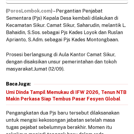
(
PorosLombok.com
) – Pergantian Penjabat
Sementara (Pjs) Kepala Desa kembali dilakukan di
Kecamatan Sikur. Camat Sikur, Saharudin, melantik L.
Bahaidin, S.Sos. sebagai Pjs Kades Loyok dan Ruslan
Aprianto, S.Adm. sebagai Pjs Kades Montongbaan.
Prosesi berlangsung di Aula Kantor Camat Sikur,
dengan disaksikan unsur pemerintahan dan tokoh
masyarakat.Jumat (12/09).
Baca Juga:
Umi Dinda Tampil Memukau di IFW 2026, Tenun NTB
Makin Perkasa Siap Tembus Pasar Fesyen Global
Pengangkatan dua Pjs baru tersebut dilaksanakan
untuk mengisi kekosongan jabatan setelah masa
tugas pejabat sebelumnya berakhir. Momen itu