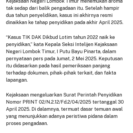
Kejaksaan Negeri Lombok Timur menemukan aroma
tak sedap dari balik pengadaan itu. Setelah hampir
dua tahun penyelidikan, kasus ini akhirnya resmi
dinaikkan ke tahap penyidikan pada akhir April 2025.
“Kasus TIK DAK Dikbud Lotim tahun 2022 naik ke
penyidikan,” kata Kepala Seksi Intelijen Kejaksaan
Negeri Lombok Timur, I Putu Bayu Pinarta, dalam
pernyataan pers pada Jumat, 2 Mei 2025. Keputusan
itu didasarkan pada hasil pemeriksaan panjang
terhadap dokumen, pihak-pihak terkait, dan fakta
lapangan.
Kejaksaan mengeluarkan Surat Perintah Penyidikan
Nomor PRINT 02/N.2.12/Fd.2/04/2025 tertanggal 30
April 2025. Di dalamnya, termuat dasar temuan awal
yang menunjukkan adanya peristiwa pidana dalam
proses pengadaan.