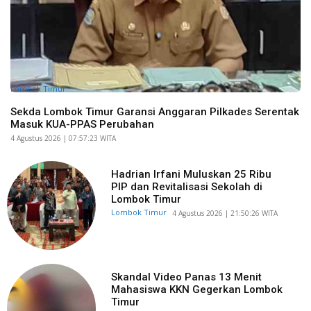
Lombok Timur
Sekda Lombok Timur Garansi Anggaran Pilkades Serentak
Masuk KUA-PPAS Perubahan
​4 Agustus 2026 | 07:57:23 WITA
Hadrian Irfani Muluskan 25 Ribu
PIP dan Revitalisasi Sekolah di
Lombok Timur
Lombok Timur
​4 Agustus 2026 | 21:50:26 WITA
Skandal Video Panas 13 Menit
Mahasiswa KKN Gegerkan Lombok
Timur