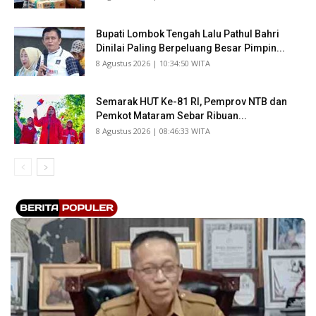
Bupati Lombok Tengah Lalu Pathul Bahri
Dinilai Paling Berpeluang Besar Pimpin...
​8 Agustus 2026 | 10:34:50 WITA
Semarak HUT Ke-81 RI, Pemprov NTB dan
Pemkot Mataram Sebar Ribuan...
​8 Agustus 2026 | 08:46:33 WITA