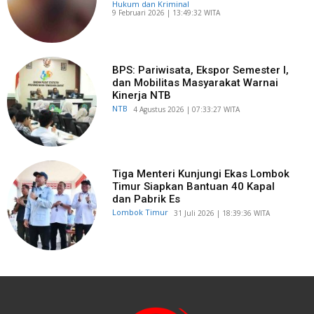
Hukum dan Kriminal
​9 Februari 2026 | 13:49:32 WITA
BPS: Pariwisata, Ekspor Semester I,
dan Mobilitas Masyarakat Warnai
Kinerja NTB
NTB
​4 Agustus 2026 | 07:33:27 WITA
Tiga Menteri Kunjungi Ekas Lombok
Timur Siapkan Bantuan 40 Kapal
dan Pabrik Es
Lombok Timur
​31 Juli 2026 | 18:39:36 WITA