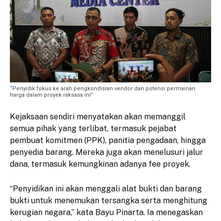
“Penyidik fokus ke arah pengkondisian vendor dan potensi permainan
harga dalam proyek raksasa ini”
Kejaksaan sendiri menyatakan akan memanggil
semua pihak yang terlibat, termasuk pejabat
pembuat komitmen (PPK), panitia pengadaan, hingga
penyedia barang. Mereka juga akan menelusuri jalur
dana, termasuk kemungkinan adanya fee proyek.
“Penyidikan ini akan menggali alat bukti dan barang
bukti untuk menemukan tersangka serta menghitung
kerugian negara,” kata Bayu Pinarta. Ia menegaskan