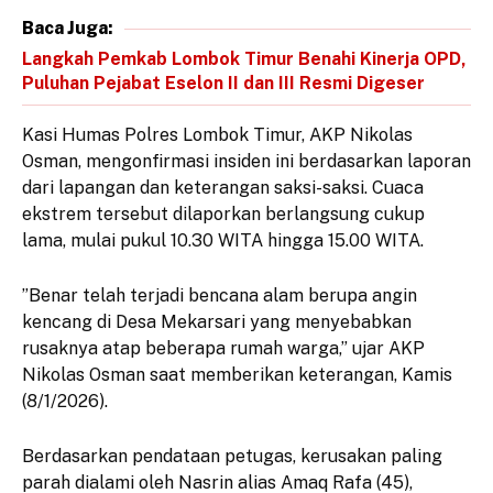
Baca Juga:
Langkah Pemkab Lombok Timur Benahi Kinerja OPD,
Puluhan Pejabat Eselon II dan III Resmi Digeser
​Kasi Humas Polres Lombok Timur, AKP Nikolas
Osman, mengonfirmasi insiden ini berdasarkan laporan
dari lapangan dan keterangan saksi-saksi. Cuaca
ekstrem tersebut dilaporkan berlangsung cukup
lama, mulai pukul 10.30 WITA hingga 15.00 WITA.
​”Benar telah terjadi bencana alam berupa angin
kencang di Desa Mekarsari yang menyebabkan
rusaknya atap beberapa rumah warga,” ujar AKP
Nikolas Osman saat memberikan keterangan, Kamis
(8/1/2026).
​Berdasarkan pendataan petugas, kerusakan paling
parah dialami oleh Nasrin alias Amaq Rafa (45),