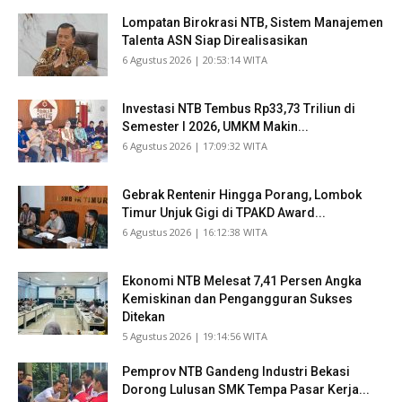
Lompatan Birokrasi NTB, Sistem Manajemen
Talenta ASN Siap Direalisasikan
​6 Agustus 2026 | 20:53:14 WITA
Investasi NTB Tembus Rp33,73 Triliun di
Semester I 2026, UMKM Makin...
​6 Agustus 2026 | 17:09:32 WITA
Gebrak Rentenir Hingga Porang, Lombok
Timur Unjuk Gigi di TPAKD Award...
​6 Agustus 2026 | 16:12:38 WITA
Ekonomi NTB Melesat 7,41 Persen Angka
Kemiskinan dan Pengangguran Sukses
Ditekan
​5 Agustus 2026 | 19:14:56 WITA
Pemprov NTB Gandeng Industri Bekasi
Dorong Lulusan SMK Tempa Pasar Kerja...