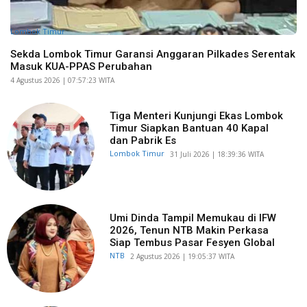
Lombok Timur
Sekda Lombok Timur Garansi Anggaran Pilkades Serentak
Masuk KUA-PPAS Perubahan
​4 Agustus 2026 | 07:57:23 WITA
Tiga Menteri Kunjungi Ekas Lombok
Timur Siapkan Bantuan 40 Kapal
dan Pabrik Es
Lombok Timur
​31 Juli 2026 | 18:39:36 WITA
Umi Dinda Tampil Memukau di IFW
2026, Tenun NTB Makin Perkasa
Siap Tembus Pasar Fesyen Global
NTB
​2 Agustus 2026 | 19:05:37 WITA