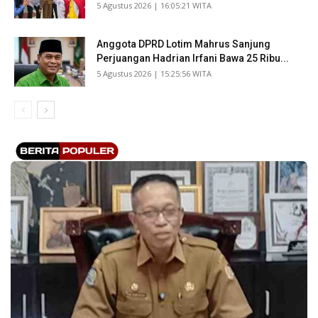
​5 Agustus 2026 | 16:05:21 WITA
Anggota DPRD Lotim Mahrus Sanjung
Perjuangan Hadrian Irfani Bawa 25 Ribu...
​5 Agustus 2026 | 15:25:56 WITA