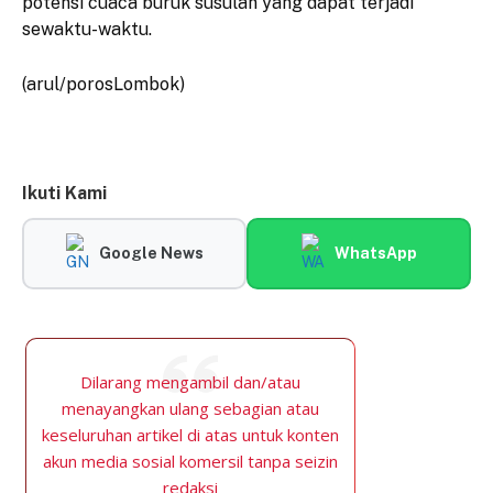
potensi cuaca buruk susulan yang dapat terjadi
sewaktu-waktu.
(arul/porosLombok)
Ikuti Kami
Google News
WhatsApp
Dilarang mengambil dan/atau
menayangkan ulang sebagian atau
keseluruhan artikel di atas untuk konten
akun media sosial komersil tanpa seizin
redaksi