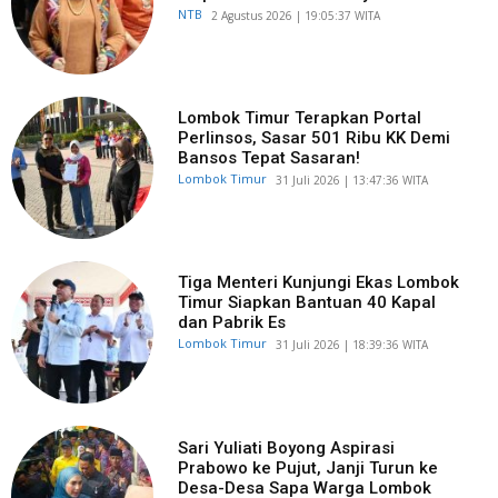
NTB
​2 Agustus 2026 | 19:05:37 WITA
Lombok Timur Terapkan Portal
Perlinsos, Sasar 501 Ribu KK Demi
Bansos Tepat Sasaran!
Lombok Timur
​31 Juli 2026 | 13:47:36 WITA
Tiga Menteri Kunjungi Ekas Lombok
Timur Siapkan Bantuan 40 Kapal
dan Pabrik Es
Lombok Timur
​31 Juli 2026 | 18:39:36 WITA
Sari Yuliati Boyong Aspirasi
Prabowo ke Pujut, Janji Turun ke
Desa-Desa Sapa Warga Lombok