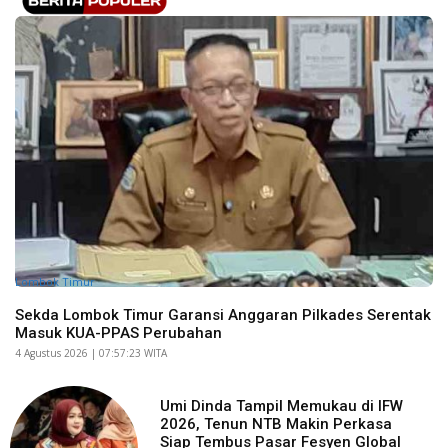
Lombok Timur
Sekda Lombok Timur Garansi Anggaran Pilkades Serentak
Masuk KUA-PPAS Perubahan
​4 Agustus 2026 | 07:57:23 WITA
Umi Dinda Tampil Memukau di IFW
2026, Tenun NTB Makin Perkasa
Siap Tembus Pasar Fesyen Global