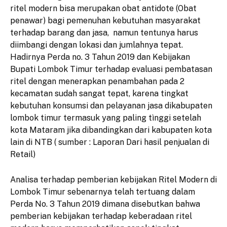
ritel modern bisa merupakan obat antidote (Obat
penawar) bagi pemenuhan kebutuhan masyarakat
terhadap barang dan jasa, namun tentunya harus
diimbangi dengan lokasi dan jumlahnya tepat.
Hadirnya Perda no. 3 Tahun 2019 dan Kebijakan
Bupati Lombok Timur terhadap evaluasi pembatasan
ritel dengan menerapkan penambahan pada 2
kecamatan sudah sangat tepat, karena tingkat
kebutuhan konsumsi dan pelayanan jasa dikabupaten
lombok timur termasuk yang paling tìnggi setelah
kota Mataram jika dibandingkan dari kabupaten kota
lain di NTB ( sumber : Laporan Dari hasil penjualan di
Retail)
Analisa terhadap pemberian kebijakan Ritel Modern di
Lombok Timur sebenarnya telah tertuang dalam
Perda No. 3 Tahun 2019 dimana disebutkan bahwa
pemberian kebijakan terhadap keberadaan ritel