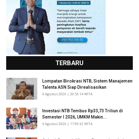
TERBARU
Lompatan Birokrasi NTB, Sistem Manajemen
Talenta ASN Siap Direalisasikan
​6 Agustus 2026 | 20:53:14 WITA
Investasi NTB Tembus Rp33,73 Triliun di
Semester I 2026, UMKM Makin...
​6 Agustus 2026 | 17:09:32 WITA