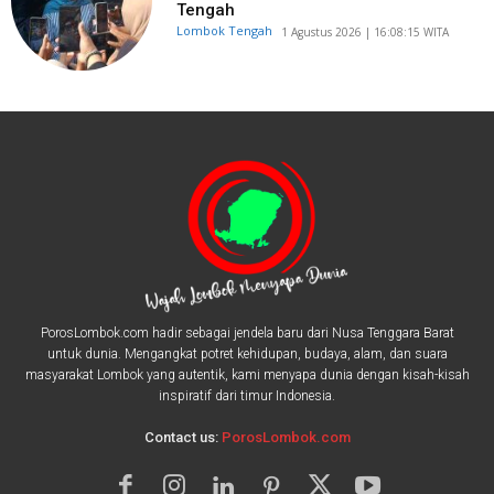
Tengah
Lombok Tengah
​1 Agustus 2026 | 16:08:15 WITA
PorosLombok.com hadir sebagai jendela baru dari Nusa Tenggara Barat
untuk dunia. Mengangkat potret kehidupan, budaya, alam, dan suara
masyarakat Lombok yang autentik, kami menyapa dunia dengan kisah-kisah
inspiratif dari timur Indonesia.
Contact us:
PorosLombok.com