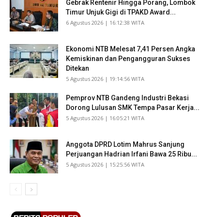
Gebrak Rentenir Hingga Porang, Lombok
Timur Unjuk Gigi di TPAKD Award...
​6 Agustus 2026 | 16:12:38 WITA
Ekonomi NTB Melesat 7,41 Persen Angka
Kemiskinan dan Pengangguran Sukses
Ditekan
​5 Agustus 2026 | 19:14:56 WITA
Pemprov NTB Gandeng Industri Bekasi
Dorong Lulusan SMK Tempa Pasar Kerja...
​5 Agustus 2026 | 16:05:21 WITA
Anggota DPRD Lotim Mahrus Sanjung
Perjuangan Hadrian Irfani Bawa 25 Ribu...
​5 Agustus 2026 | 15:25:56 WITA