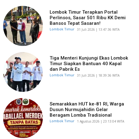
Lombok Timur Terapkan Portal
Perlinsos, Sasar 501 Ribu KK Demi
Bansos Tepat Sasaran!
Lombok Timur
​31 Juli 2026 | 13:47:36 WITA
Tiga Menteri Kunjungi Ekas Lombok
Timur Siapkan Bantuan 40 Kapal
dan Pabrik Es
Lombok Timur
​31 Juli 2026 | 18:39:36 WITA
Semarakkan HUT ke-81 RI, Warga
Dusun Nurmujahidin Gelar
Beragam Lomba Tradisional
Lombok Timur
​1 Agustus 2026 | 23:13:04 WITA