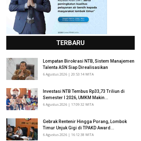
TERBARU
Lompatan Birokrasi NTB, Sistem Manajemen
Talenta ASN Siap Direalisasikan
​6 Agustus 2026 | 20:53:14 WITA
Investasi NTB Tembus Rp33,73 Triliun di
Semester I 2026, UMKM Makin...
​6 Agustus 2026 | 17:09:32 WITA
Gebrak Rentenir Hingga Porang, Lombok
Timur Unjuk Gigi di TPAKD Award...
​6 Agustus 2026 | 16:12:38 WITA