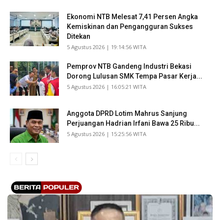
Ekonomi NTB Melesat 7,41 Persen Angka
Kemiskinan dan Pengangguran Sukses
Ditekan
​5 Agustus 2026 | 19:14:56 WITA
Pemprov NTB Gandeng Industri Bekasi
Dorong Lulusan SMK Tempa Pasar Kerja...
​5 Agustus 2026 | 16:05:21 WITA
Anggota DPRD Lotim Mahrus Sanjung
Perjuangan Hadrian Irfani Bawa 25 Ribu...
​5 Agustus 2026 | 15:25:56 WITA