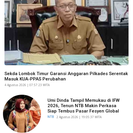
Lombok Timur
Sekda Lombok Timur Garansi Anggaran Pilkades Serentak
Masuk KUA-PPAS Perubahan
​4 Agustus 2026 | 07:57:23 WITA
Umi Dinda Tampil Memukau di IFW
2026, Tenun NTB Makin Perkasa
Siap Tembus Pasar Fesyen Global
NTB
​2 Agustus 2026 | 19:05:37 WITA