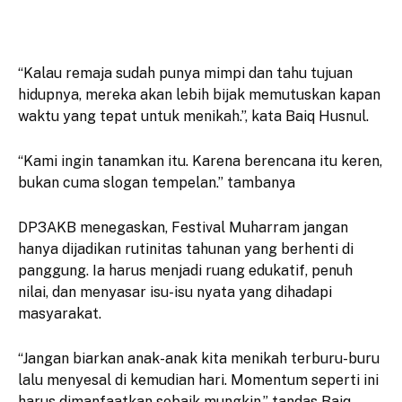
“Kalau remaja sudah punya mimpi dan tahu tujuan
hidupnya, mereka akan lebih bijak memutuskan kapan
waktu yang tepat untuk menikah.”, kata Baiq Husnul.
“Kami ingin tanamkan itu. Karena berencana itu keren,
bukan cuma slogan tempelan.” tambanya
DP3AKB menegaskan, Festival Muharram jangan
hanya dijadikan rutinitas tahunan yang berhenti di
panggung. Ia harus menjadi ruang edukatif, penuh
nilai, dan menyasar isu-isu nyata yang dihadapi
masyarakat.
“Jangan biarkan anak-anak kita menikah terburu-buru
lalu menyesal di kemudian hari. Momentum seperti ini
harus dimanfaatkan sebaik mungkin,” tandas Baiq.