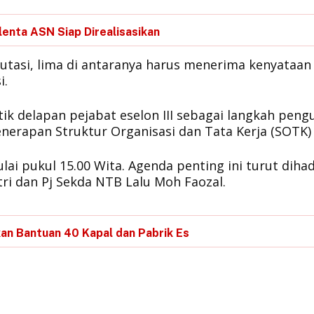
enta ASN Siap Direalisasikan
imutasi, lima di antaranya harus menerima kenyataan
i.
ntik delapan pejabat eselon III sebagai langkah peng
nerapan Struktur Organisasi dan Tata Kerja (SOTK)
ulai pukul 15.00 Wita. Agenda penting ini turut dihad
i dan Pj Sekda NTB Lalu Moh Faozal.
an Bantuan 40 Kapal dan Pabrik Es