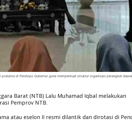
i pratama di Pendopo Gubernur guna memperkuat struktur organisasi perangkat daera
gara Barat (NTB) Lalu Muhamad Iqbal melakukan
rasi Pemprov NTB.
a atau eselon II resmi dilantik dan dirotasi di Pe