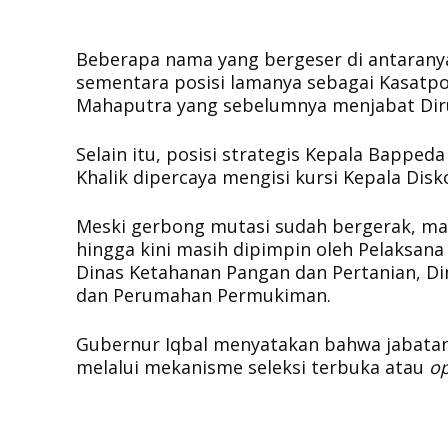
​Beberapa nama yang bergeser di antaranya
sementara posisi lamanya sebagai Kasatpol
Mahaputra yang sebelumnya menjabat Diru
​Selain itu, posisi strategis Kepala Bappeda
Khalik dipercaya mengisi kursi Kepala Dis
​Meski gerbong mutasi sudah bergerak, m
hingga kini masih dipimpin oleh Pelaksana 
Dinas Ketahanan Pangan dan Pertanian, Di
dan Perumahan Permukiman.
​Gubernur Iqbal menyatakan bahwa jabatan d
melalui mekanisme seleksi terbuka atau
op