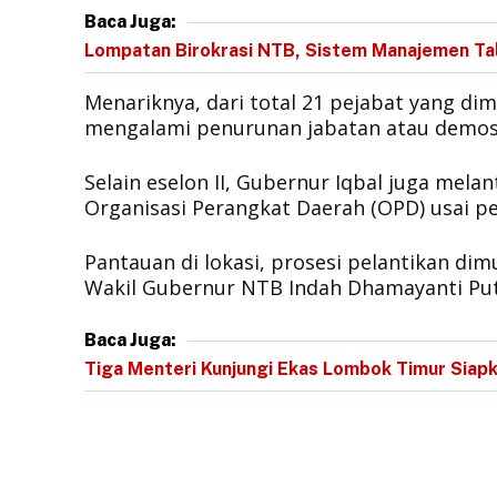
Baca Juga:
Lompatan Birokrasi NTB, Sistem Manajemen Tal
​Menariknya, dari total 21 pejabat yang d
mengalami penurunan jabatan atau demos
Selain eselon II, Gubernur Iqbal juga mela
Organisasi Perangkat Daerah (OPD) usai pe
​Pantauan di lokasi, prosesi pelantikan dim
Wakil Gubernur NTB Indah Dhamayanti Putr
Baca Juga:
Tiga Menteri Kunjungi Ekas Lombok Timur Siapk