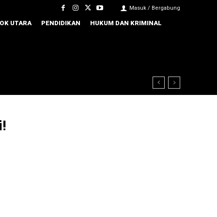
Masuk / Bergabung
OK UTARA
PENDIDIKAN
HUKUM DAN KRIMINAL
i!