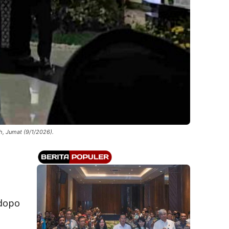
h, Jumat (9/1/2026).
ndopo