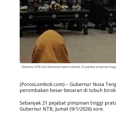
Gubernur NTB Lalu Muhamad Iqbal melantik 21 pejabat pimpinan tingg
(PorosLombok.com) – Gubernur Nusa Teng
perombakan besar-besaran di tubuh birok
Sebanyak 21 pejabat pimpinan tinggi pratam
Gubernur NTB, Jumat (9/1/2026) sore.