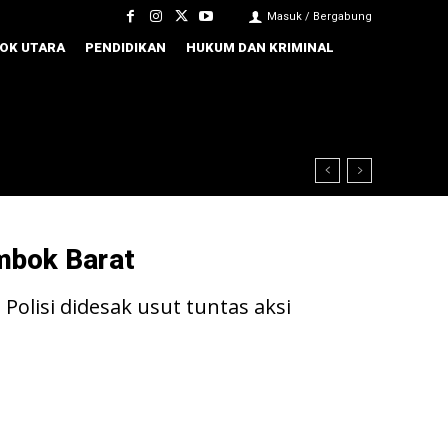
Masuk / Bergabung
OK UTARA
PENDIDIKAN
HUKUM DAN KRIMINAL
mbok Barat
olisi didesak usut tuntas aksi