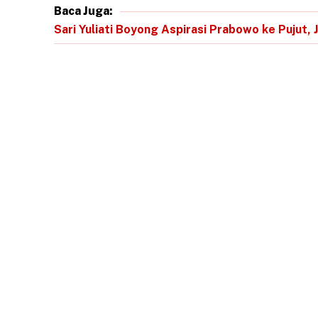
Baca Juga:
Sari Yuliati Boyong Aspirasi Prabowo ke Pujut