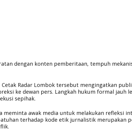
eratan dengan konten pemberitaan, tempuh mekan
a Cetak Radar Lombok tersebut mengingatkan publi
reksi ke dewan pers. Langkah hukum formal jauh l
ekusi sepihak.
juga meminta awak media untuk melakukan refleksi in
atuhan terhadap kode etik jurnalistik merupakan pe
lik.