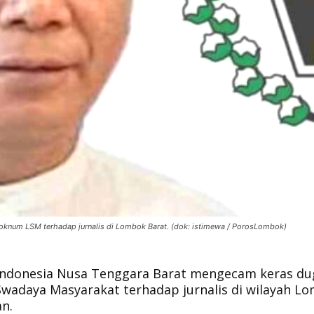
 oknum LSM terhadap jurnalis di Lombok Barat. (dok: istimewa / PorosLombok)
Indonesia Nusa Tenggara Barat mengecam keras d
wadaya Masyarakat terhadap jurnalis di wilayah L
n.