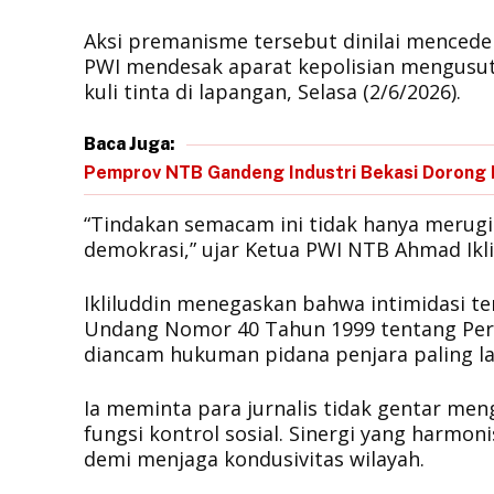
Aksi premanisme tersebut dinilai mencede
PWI mendesak aparat kepolisian mengusut
kuli tinta di lapangan, Selasa (2/6/2026).
Baca Juga:
Pemprov NTB Gandeng Industri Bekasi Dorong 
“Tindakan semacam ini tidak hanya merugi
demokrasi,” ujar Ketua PWI NTB Ahmad Ikli
Ikliluddin menegaskan bahwa intimidasi te
Undang Nomor 40 Tahun 1999 tentang Pers.
diancam hukuman pidana penjara paling l
Ia meminta para jurnalis tidak gentar me
fungsi kontrol sosial. Sinergi yang harmo
demi menjaga kondusivitas wilayah.