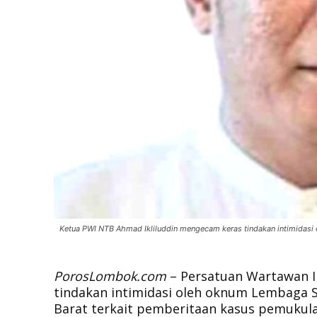
Ketua PWI NTB Ahmad Ikliluddin mengecam keras tindakan intimidasi
PorosLombok.com
– Persatuan Wartawan 
tindakan intimidasi oleh oknum Lembaga S
Barat terkait pemberitaan kasus pemukula