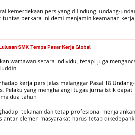
rai kemerdekaan pers yang dilindungi undang-unda
 tuntas perkara ini demi menjamin keamanan kerja
Lulusan SMK Tempa Pasar Kerja Global
kan wartawan secara individu, tetapi juga mengan
luddin.
rhadap kerja pers jelas melanggar Pasal 18 Undang-
 Pelaku yang menghalangi tugas jurnalistik dapat
ama dua tahun.
nghadapi tekanan dan tetap profesional menjalanka
nis antar-elemen masyarakat harus tetap dikedepan