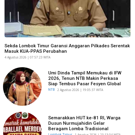
Lombok Timur
Sekda Lombok Timur Garansi Anggaran Pilkades Serentak
Masuk KUA-PPAS Perubahan
​4 Agustus 2026 | 07:57:23 WITA
Umi Dinda Tampil Memukau di IFW
2026, Tenun NTB Makin Perkasa
Siap Tembus Pasar Fesyen Global
NTB
​2 Agustus 2026 | 19:05:37 WITA
Semarakkan HUT ke-81 RI, Warga
Dusun Nurmujahidin Gelar
Beragam Lomba Tradisional
Lombok Timur
​1 Agustus 2026 | 23:13:04 WITA