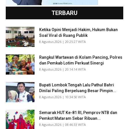
TERBARU
Ketika Opini Menjadi Hakim, Hukum Bukan
Soal Viral di Ruang Publik
​8 Agustus 2026 | 20:25:27 WITA
Rangkul Wartawan di Kolam Pancing, Polres
dan Pemkab Lotim Perkuat Sinergi
​8 Agustus 2026 | 20:14:14 WITA
Bupati Lombok Tengah Lalu Pathul Bahri
Dinilai Paling Berpeluang Besar Pimpin...
​8 Agustus 2026 | 10:34:50 WITA
Semarak HUT Ke-81 RI, Pemprov NTB dan
Pemkot Mataram Sebar Ribuan...
​8 Agustus 2026 | 08:46:33 WITA