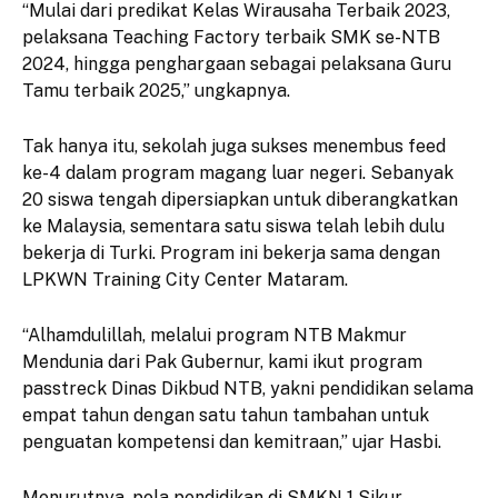
“Mulai dari predikat Kelas Wirausaha Terbaik 2023,
pelaksana Teaching Factory terbaik SMK se-NTB
2024, hingga penghargaan sebagai pelaksana Guru
Tamu terbaik 2025,” ungkapnya.
Tak hanya itu, sekolah juga sukses menembus feed
ke-4 dalam program magang luar negeri. Sebanyak
20 siswa tengah dipersiapkan untuk diberangkatkan
ke Malaysia, sementara satu siswa telah lebih dulu
bekerja di Turki. Program ini bekerja sama dengan
LPKWN Training City Center Mataram.
“Alhamdulillah, melalui program NTB Makmur
Mendunia dari Pak Gubernur, kami ikut program
passtreck Dinas Dikbud NTB, yakni pendidikan selama
empat tahun dengan satu tahun tambahan untuk
penguatan kompetensi dan kemitraan,” ujar Hasbi.
Menurutnya, pola pendidikan di SMKN 1 Sikur