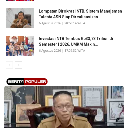
Lompatan Birokrasi NTB, Sistem Manajemen
Talenta ASN Siap Direalisasikan
​6 Agustus 2026 | 20:53:14 WITA
Investasi NTB Tembus Rp33,73 Triliun di
Semester I 2026, UMKM Makin...
​6 Agustus 2026 | 17:09:32 WITA