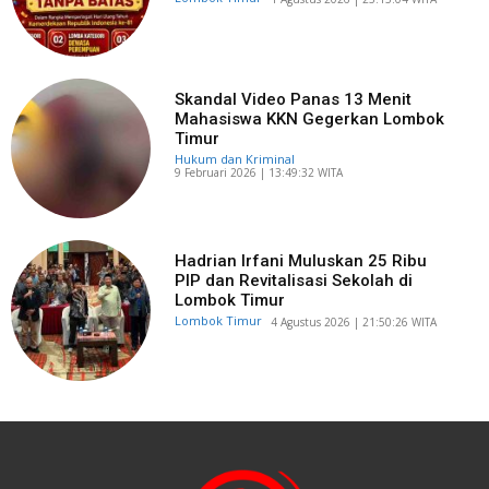
Skandal Video Panas 13 Menit
Mahasiswa KKN Gegerkan Lombok
Timur
Hukum dan Kriminal
​9 Februari 2026 | 13:49:32 WITA
Hadrian Irfani Muluskan 25 Ribu
PIP dan Revitalisasi Sekolah di
Lombok Timur
Lombok Timur
​4 Agustus 2026 | 21:50:26 WITA