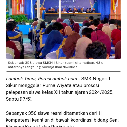
Sebanyak 358 siswa SMKN 1 Sikur resmi ditamatkan, 43 di
antaranya langsung bekerja usai diwisuda.
Lombok Timur, PorosLombok.com –
SMK Negeri 1
Sikur menggelar Purna Wiyata atau prosesi
pelepasan siswa kelas XII tahun ajaran 2024/2025,
Sabtu (17/5).
Sebanyak 358 siswa resmi ditamatkan dari 11
kompetensi keahlian di bawah koordinasi bidang Seni,
Ekonomi Kreatif, dan Pariwisata.