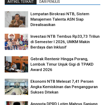
ARTIKEL TERKAIT
DARI PENULIS
Lompatan Birokrasi NTB, Sistem
Manajemen Talenta ASN Siap
Direalisasikan
Investasi NTB Tembus Rp33,73 Triliun
di Semester I 2026, UMKM Makin
Berdaya dan Inklusif
Gebrak Rentenir Hingga Porang,
Lombok Timur Unjuk Gigi di TPAKD
Award 2026
Ekonomi NTB Melesat 7,41 Persen
Angka Kemiskinan dan Pengangguran
Sukses Ditekan
Anggota DPRD Lotim Mahrus Sanjung