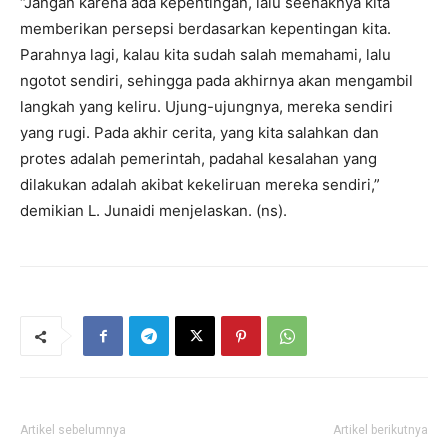
“Jangan karena ada kepentingan, lalu seenaknya kita
memberikan persepsi berdasarkan kepentingan kita.
Parahnya lagi, kalau kita sudah salah memahami, lalu
ngotot sendiri, sehingga pada akhirnya akan mengambil
langkah yang keliru. Ujung-ujungnya, mereka sendiri
yang rugi. Pada akhir cerita, yang kita salahkan dan
protes adalah pemerintah, padahal kesalahan yang
dilakukan adalah akibat kekeliruan mereka sendiri,”
demikian L. Junaidi menjelaskan. (ns).
Artikel sebelumnya
Artikel berikutnya