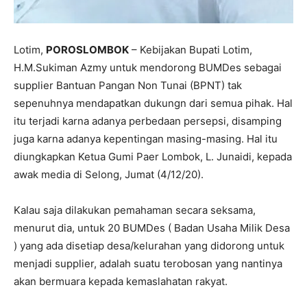
Lotim,
POROSLOMBOK
– Kebijakan Bupati Lotim,
H.M.Sukiman Azmy untuk mendorong BUMDes sebagai
supplier Bantuan Pangan Non Tunai (BPNT) tak
sepenuhnya mendapatkan dukungn dari semua pihak. Hal
itu terjadi karna adanya perbedaan persepsi, disamping
juga karna adanya kepentingan masing-masing. Hal itu
diungkapkan Ketua Gumi Paer Lombok, L. Junaidi, kepada
awak media di Selong, Jumat (4/12/20).
Kalau saja dilakukan pemahaman secara seksama,
menurut dia, untuk 20 BUMDes ( Badan Usaha Milik Desa
) yang ada disetiap desa/kelurahan yang didorong untuk
menjadi supplier, adalah suatu terobosan yang nantinya
akan bermuara kepada kemaslahatan rakyat.