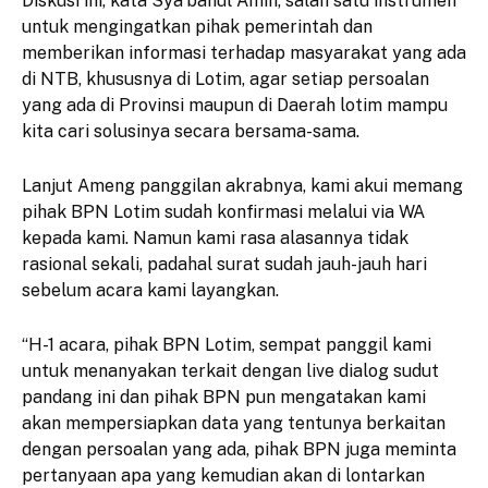
Diskusi ini, kata Sya’banul Amin, salah satu instrumen
untuk mengingatkan pihak pemerintah dan
memberikan informasi terhadap masyarakat yang ada
di NTB, khususnya di Lotim, agar setiap persoalan
yang ada di Provinsi maupun di Daerah lotim mampu
kita cari solusinya secara bersama-sama.
Lanjut Ameng panggilan akrabnya, kami akui memang
pihak BPN Lotim sudah konfirmasi melalui via WA
kepada kami. Namun kami rasa alasannya tidak
rasional sekali, padahal surat sudah jauh-jauh hari
sebelum acara kami layangkan.
“H-1 acara, pihak BPN Lotim, sempat panggil kami
untuk menanyakan terkait dengan live dialog sudut
pandang ini dan pihak BPN pun mengatakan kami
akan mempersiapkan data yang tentunya berkaitan
dengan persoalan yang ada, pihak BPN juga meminta
pertanyaan apa yang kemudian akan di lontarkan