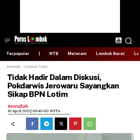
Terpopuler
|
NTB
Mataram
Lombok Barat
Lo
Beranda
Lombok Timur
Tidak Hadir Dalam Diskusi,
Pokdarwis Jerowaru Sayangkan
Sikap BPN Lotim
Amrullah
​10 April 2021 | 09:40:00 WITA