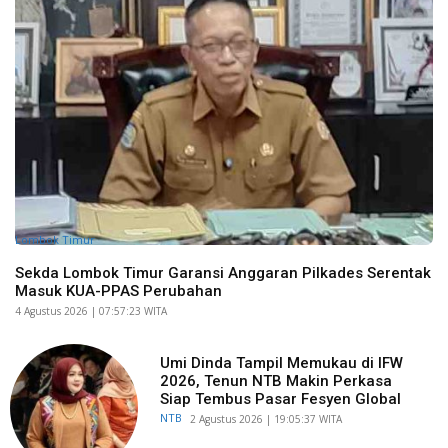
Lombok Timur
Sekda Lombok Timur Garansi Anggaran Pilkades Serentak
Masuk KUA-PPAS Perubahan
​4 Agustus 2026 | 07:57:23 WITA
Umi Dinda Tampil Memukau di IFW
2026, Tenun NTB Makin Perkasa
Siap Tembus Pasar Fesyen Global
NTB
​2 Agustus 2026 | 19:05:37 WITA