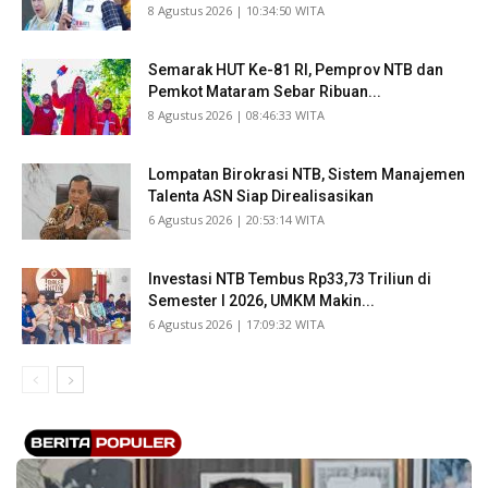
​8 Agustus 2026 | 10:34:50 WITA
Semarak HUT Ke-81 RI, Pemprov NTB dan
Pemkot Mataram Sebar Ribuan...
​8 Agustus 2026 | 08:46:33 WITA
Lompatan Birokrasi NTB, Sistem Manajemen
Talenta ASN Siap Direalisasikan
​6 Agustus 2026 | 20:53:14 WITA
Investasi NTB Tembus Rp33,73 Triliun di
Semester I 2026, UMKM Makin...
​6 Agustus 2026 | 17:09:32 WITA