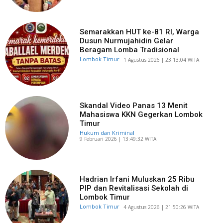
Semarakkan HUT ke-81 RI, Warga
Dusun Nurmujahidin Gelar
Beragam Lomba Tradisional
Lombok Timur
​1 Agustus 2026 | 23:13:04 WITA
Skandal Video Panas 13 Menit
Mahasiswa KKN Gegerkan Lombok
Timur
Hukum dan Kriminal
​9 Februari 2026 | 13:49:32 WITA
Hadrian Irfani Muluskan 25 Ribu
PIP dan Revitalisasi Sekolah di
Lombok Timur
Lombok Timur
​4 Agustus 2026 | 21:50:26 WITA