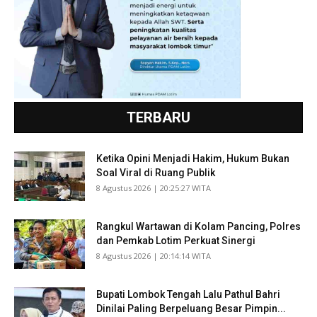
TERBARU
Ketika Opini Menjadi Hakim, Hukum Bukan
Soal Viral di Ruang Publik
​8 Agustus 2026 | 20:25:27 WITA
Rangkul Wartawan di Kolam Pancing, Polres
dan Pemkab Lotim Perkuat Sinergi
​8 Agustus 2026 | 20:14:14 WITA
Bupati Lombok Tengah Lalu Pathul Bahri
Dinilai Paling Berpeluang Besar Pimpin...