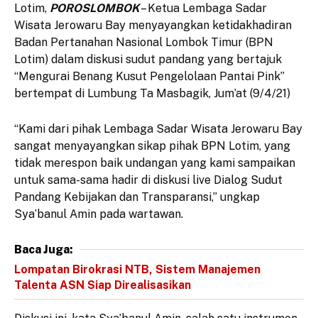
Lotim,
POROSLOMBOK
– Ketua Lembaga Sadar
Wisata Jerowaru Bay menyayangkan ketidakhadiran
Badan Pertanahan Nasional Lombok Timur (BPN
Lotim) dalam diskusi sudut pandang yang bertajuk
“Mengurai Benang Kusut Pengelolaan Pantai Pink”
bertempat di Lumbung Ta Masbagik, Jum’at (9/4/21)
“Kami dari pihak Lembaga Sadar Wisata Jerowaru Bay
sangat menyayangkan sikap pihak BPN Lotim, yang
tidak merespon baik undangan yang kami sampaikan
untuk sama-sama hadir di diskusi live Dialog Sudut
Pandang Kebijakan dan Transparansi,” ungkap
Sya’banul Amin pada wartawan.
Baca Juga:
Lompatan Birokrasi NTB, Sistem Manajemen
Talenta ASN Siap Direalisasikan