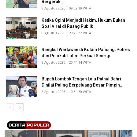
Bergerak...
​9 Agustus 2026 | 09:32:19 WITA
Ketika Opini Menjadi Hakim, Hukum Bukan
Soal Viral di Ruang Publik
​8 Agustus 2026 | 20:25:27 WITA
Rangkul Wartawan di Kolam Pancing, Polres
dan Pemkab Lotim Perkuat Sinergi
​8 Agustus 2026 | 20:14:14 WITA
Bupati Lombok Tengah Lalu Pathul Bahri
Dinilai Paling Berpeluang Besar Pimpin...
​8 Agustus 2026 | 10:34:50 WITA