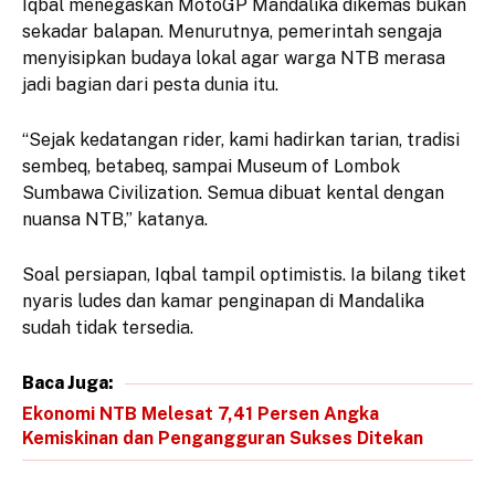
Iqbal menegaskan MotoGP Mandalika dikemas bukan
sekadar balapan. Menurutnya, pemerintah sengaja
menyisipkan budaya lokal agar warga NTB merasa
jadi bagian dari pesta dunia itu.
“Sejak kedatangan rider, kami hadirkan tarian, tradisi
sembeq, betabeq, sampai Museum of Lombok
Sumbawa Civilization. Semua dibuat kental dengan
nuansa NTB,” katanya.
Soal persiapan, Iqbal tampil optimistis. Ia bilang tiket
nyaris ludes dan kamar penginapan di Mandalika
sudah tidak tersedia.
Baca Juga:
Ekonomi NTB Melesat 7,41 Persen Angka
Kemiskinan dan Pengangguran Sukses Ditekan