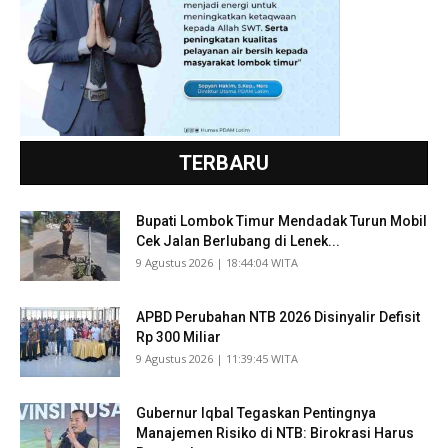
TERBARU
Bupati Lombok Timur Mendadak Turun Mobil
Cek Jalan Berlubang di Lenek...
​9 Agustus 2026 | 18:44:04 WITA
APBD Perubahan NTB 2026 Disinyalir Defisit
Rp 300 Miliar
​9 Agustus 2026 | 11:39:45 WITA
Gubernur Iqbal Tegaskan Pentingnya
Manajemen Risiko di NTB: Birokrasi Harus