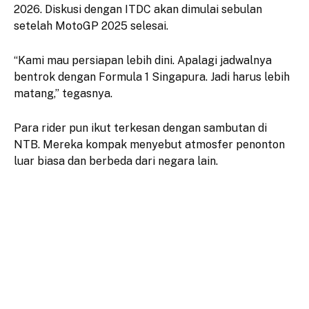
2026. Diskusi dengan ITDC akan dimulai sebulan
setelah MotoGP 2025 selesai.
“Kami mau persiapan lebih dini. Apalagi jadwalnya
bentrok dengan Formula 1 Singapura. Jadi harus lebih
matang,” tegasnya.
Para rider pun ikut terkesan dengan sambutan di
NTB. Mereka kompak menyebut atmosfer penonton
luar biasa dan berbeda dari negara lain.