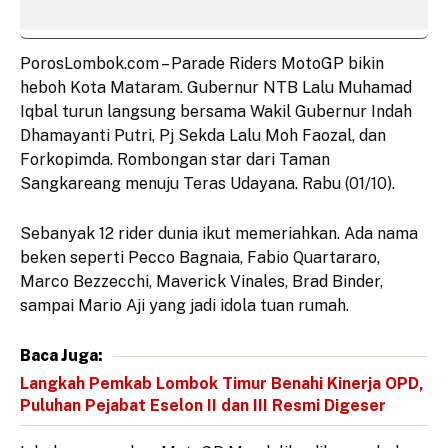
PorosLombok.com – Parade Riders MotoGP bikin
heboh Kota Mataram. Gubernur NTB Lalu Muhamad
Iqbal turun langsung bersama Wakil Gubernur Indah
Dhamayanti Putri, Pj Sekda Lalu Moh Faozal, dan
Forkopimda. Rombongan star dari Taman
Sangkareang menuju Teras Udayana. Rabu (01/10).
Sebanyak 12 rider dunia ikut memeriahkan. Ada nama
beken seperti Pecco Bagnaia, Fabio Quartararo,
Marco Bezzecchi, Maverick Vinales, Brad Binder,
sampai Mario Aji yang jadi idola tuan rumah.
Baca Juga:
Langkah Pemkab Lombok Timur Benahi Kinerja OPD,
Puluhan Pejabat Eselon II dan III Resmi Digeser