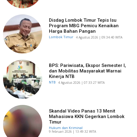
Disdag Lombok Timur Tepis Isu
Program MBG Pemicu Kenaikan
Harga Bahan Pangan
Lombok Timur
​4 Agustus 2026 | 09:34:40 WITA
BPS: Pariwisata, Ekspor Semester I,
dan Mobilitas Masyarakat Warnai
Kinerja NTB
NTB
​4 Agustus 2026 | 07:33:27 WITA
Skandal Video Panas 13 Menit
Mahasiswa KKN Gegerkan Lombok
Timur
Hukum dan Kriminal
​9 Februari 2026 | 13:49:32 WITA