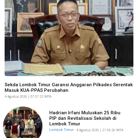
Lombok Timur
Sekda Lombok Timur Garansi Anggaran Pilkades Serentak
Masuk KUA-PPAS Perubahan
​4 Agustus 2026 | 07:57:23 WITA
Hadrian Irfani Muluskan 25 Ribu
PIP dan Revitalisasi Sekolah di
Lombok Timur
Lombok Timur
​4 Agustus 2026 | 21:50:26 WITA