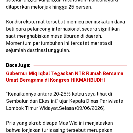
dilaporkan melonjak hingga 25 persen.
Kondisi eksternal tersebut memicu peningkatan daya
beli para pelancong internasional secara signifikan
saat menghabiskan masa liburan di daerah.
Momentum pertumbuhan ini tercatat merata di
sejumlah destinasi unggulan.
Baca Juga:
Gubernur Miq Iqbal Tegaskan NTB Rumah Bersama
Umat Beragama di Kongres HIKMAHBUDHI
“Kenaikannya antara 20-25% kalau saya lihat di
Sembalun dan Ekas ini,” ujar Kepala Dinas Pariwisata
Lombok Timur Widayat.Selasa (09/06/2026).
Pria yang akrab disapa Mas Wid ini menjelaskan
bahwa lonjakan turis asing tersebut merupakan