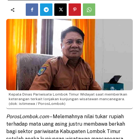
Kepala Dinas Pariwisata Lombok Timur Widayat saat memberikan
keterangan terkait lonjakan kunjungan wisatawan mancanegara.
(dok: istimewa / PorosLombok)
PorosLombok.com
– Melemahnya nilai tukar rupiah
terhadap mata uang asing justru membawa berkah
bagi sektor pariwisata Kabupaten Lombok Timur
setelah angka kunjungan wisatawan mancanegara