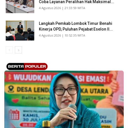
Coba Layanan Peralihan Hak Maksimal...
​4 Agustus 2026 | 21:33:59 WITA
Langkah Pemkab Lombok Timur Benahi
Kinerja OPD, Puluhan Pejabat Eselon II...
​4 Agustus 2026 | 10:52:35 WITA