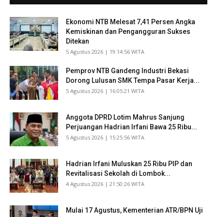
Ekonomi NTB Melesat 7,41 Persen Angka
Kemiskinan dan Pengangguran Sukses
Ditekan
​5 Agustus 2026 | 19:14:56 WITA
Pemprov NTB Gandeng Industri Bekasi
Dorong Lulusan SMK Tempa Pasar Kerja...
​5 Agustus 2026 | 16:05:21 WITA
Anggota DPRD Lotim Mahrus Sanjung
Perjuangan Hadrian Irfani Bawa 25 Ribu...
​5 Agustus 2026 | 15:25:56 WITA
Hadrian Irfani Muluskan 25 Ribu PIP dan
Revitalisasi Sekolah di Lombok...
​4 Agustus 2026 | 21:50:26 WITA
Mulai 17 Agustus, Kementerian ATR/BPN Uji