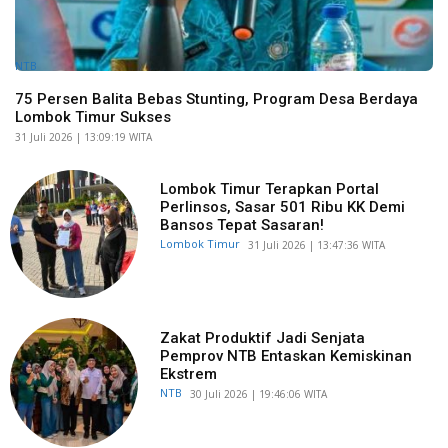
NTB
75 Persen Balita Bebas Stunting, Program Desa Berdaya
Lombok Timur Sukses
​31 Juli 2026 | 13:09:19 WITA
Lombok Timur Terapkan Portal
Perlinsos, Sasar 501 Ribu KK Demi
Bansos Tepat Sasaran!
Lombok Timur
​31 Juli 2026 | 13:47:36 WITA
Zakat Produktif Jadi Senjata
Pemprov NTB Entaskan Kemiskinan
Ekstrem
NTB
​30 Juli 2026 | 19:46:06 WITA