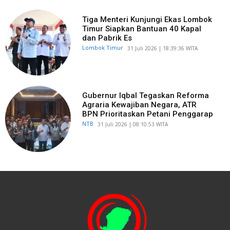
Tiga Menteri Kunjungi Ekas Lombok
Timur Siapkan Bantuan 40 Kapal
dan Pabrik Es
Lombok Timur
​31 Juli 2026 | 18:39:36 WITA
Gubernur Iqbal Tegaskan Reforma
Agraria Kewajiban Negara, ATR
BPN Prioritaskan Petani Penggarap
NTB
​31 Juli 2026 | 08:10:53 WITA