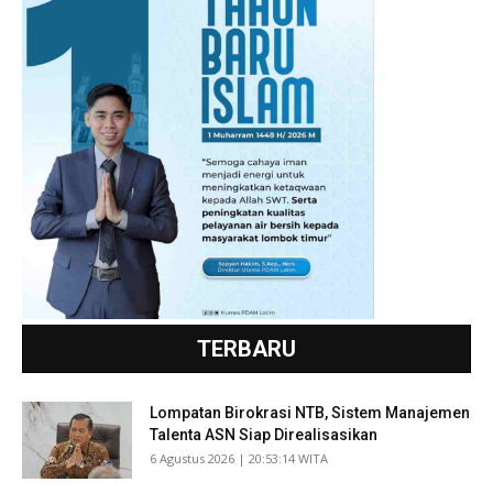
TERBARU
Lompatan Birokrasi NTB, Sistem Manajemen
Talenta ASN Siap Direalisasikan
​6 Agustus 2026 | 20:53:14 WITA