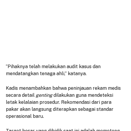
​”Pihaknya telah melakukan audit kasus dan
mendatangkan tenaga ahli,” katanya.
​Kadis menambahkan bahwa peninjauan rekam medis
secara detail
genting
dilakukan guna mendeteksi
letak kelalaian prosedur. Rekomendasi dari para
pakar akan langsung diterapkan sebagai standar
operasional baru.
​Target besar yang dibidik saat ini adalah memotong