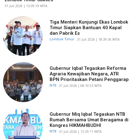
​31 Juli 2026 | 13:09:19 WITA
Tiga Menteri Kunjungi Ekas Lombok
Timur Siapkan Bantuan 40 Kapal
dan Pabrik Es
Lombok Timur
​31 Juli 2026 | 18:39:36 WITA
Gubernur Iqbal Tegaskan Reforma
Agraria Kewajiban Negara, ATR
BPN Prioritaskan Petani Penggarap
NTB
​31 Juli 2026 | 08:10:53 WITA
Gubernur Miq Iqbal Tegaskan NTB
Rumah Bersama Umat Beragama di
Kongres HIKMAHBUDHI
NTB
​31 Juli 2026 | 13:29:11 WITA