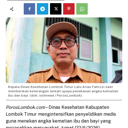
Kepala Dinas Kesehatan Lombok Timur Lalu Arias Fahrozi saat
memberikan keterangan terkait upaya penekanan angka kematian
ibu dan bayi. (dok: istimewa / PorosLombok)
PorosLombok.com
– Dinas Kesehatan Kabupaten
Lombok Timur mengintensifkan penyelidikan medis
guna menekan angka kematian ibu dan bayi yang
meresahkan masyarakat, Jumat (22/5/2026).