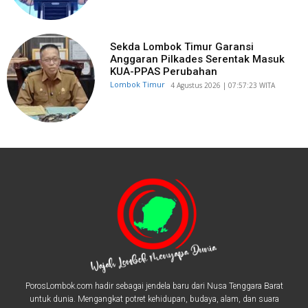
Sekda Lombok Timur Garansi
Anggaran Pilkades Serentak Masuk
KUA-PPAS Perubahan
Lombok Timur
​4 Agustus 2026 | 07:57:23 WITA
PorosLombok.com hadir sebagai jendela baru dari Nusa Tenggara Barat
untuk dunia. Mengangkat potret kehidupan, budaya, alam, dan suara