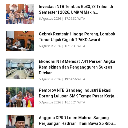
Investasi NTB Tembus Rp33,73 Triliun di
Semester I 2026, UMKM Makin...
​6 Agustus 2026 | 17:09:32 WITA
Gebrak Rentenir Hingga Porang, Lombok
Timur Unjuk Gigi di TPAKD Award...
​6 Agustus 2026 | 16:12:38 WITA
Ekonomi NTB Melesat 7,41 Persen Angka
Kemiskinan dan Pengangguran Sukses
Ditekan
​5 Agustus 2026 | 19:14:56 WITA
Pemprov NTB Gandeng Industri Bekasi
Dorong Lulusan SMK Tempa Pasar Kerja...
​5 Agustus 2026 | 16:05:21 WITA
Anggota DPRD Lotim Mahrus Sanjung
Perjuangan Hadrian Irfani Bawa 25 Ribu...