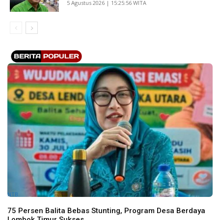
​5 Agustus 2026 | 15:25:56 WITA
NTB
75 Persen Balita Bebas Stunting, Program Desa Berdaya
Lombok Timur Sukses