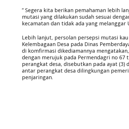
” Segera kita berikan pemahaman lebih l
mutasi yang dilakukan sudah sesuai denga
kecamatan dan tidak ada yang melanggar 
Lebih lanjut, persolan persepsi mutasi ka
Kelembagaan Desa pada Dinas Pemberdaya
di komfirmasi dikediamannya mengatakan, t
dengan merujuk pada Permendagri no 67 t
perangkat desa, disebutkan pada ayat (3) 
antar perangkat desa dilingkungan pemeri
penjaringan.