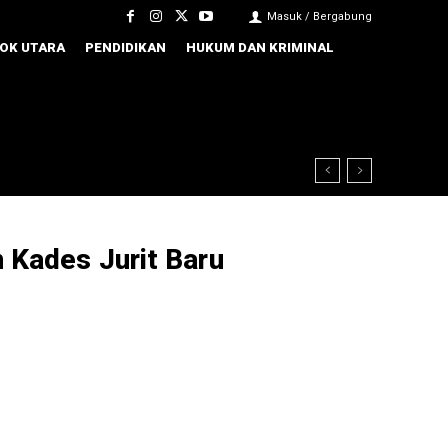
Masuk / Bergabung
OK UTARA
PENDIDIKAN
HUKUM DAN KRIMINAL
 Kades Jurit Baru