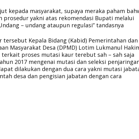
anjut kepada masyarakat, supaya meraka paham bah
n prosedur yakni atas rekomendasi Bupati melalui
Undang – undang ataupun regulasi” tandasnya
ur tersebut Kepala Bidang (Kabid) Pemerintahan dan
an Masyarakat Desa (DPMD) Lotim Lukmanul Hakim
erkait proses mutasi kaur terebut sah – sah saja
ahun 2017 mengenai mutasi dan seleksi penjaringa
dapat dilakukan dengan dua cara yakni mutasi jabat
ntah desa dan pengisian jabatan dengan cara