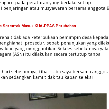
mengacu pada peraturan yang berlaku setiap
ui penjaringan atau musyawarah bersama anggota 
es Serentak Masuk KUA-PPAS Perubahan
arena tidak ada keterbukaan pemimpin desa kepada
 menghianati prosedur, sebab penunjukan yang dila
wildan yang menggantikan Sekdes sebelumnya yakni
egara (ASN) itu dilakukan secara tertutup tanpa
 hari sebelumnya, tiba – tiba saya bersama anggot
ikan sedangkan kami tidak tau kapan seleksi