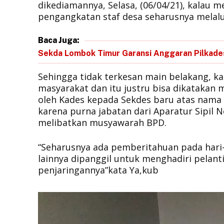
dikediamannya, Selasa, (06/04/21), kalau 
pengangkatan staf desa seharusnya melal
Baca Juga:
Sekda Lombok Timur Garansi Anggaran Pilkad
Sehingga tidak terkesan main belakang, k
masyarakat dan itu justru bisa dikatakan
oleh Kades kepada Sekdes baru atas nama 
karena purna jabatan dari Aparatur Sipil N
melibatkan musyawarah BPD.
“Seharusnya ada pemberitahuan pada hari-
lainnya dipanggil untuk menghadiri pelant
penjaringannya”kata Ya,kub