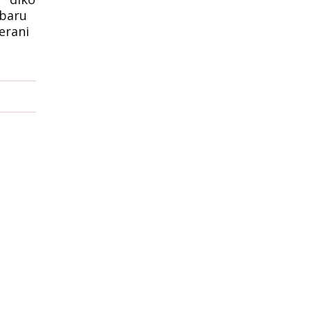
 baru
erani