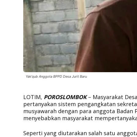
Yak'qub Anggota BPPD Desa Jurit Baru
LOTIM,
POROSLOMBOK
– Masyarakat Desa
pertanyakan sistem pengangkatan sekretari
musyawarah dengan para anggota Badan Pe
menyebabkan masyarakat mempertanyakan
Seperti yang diutarakan salah satu anggo