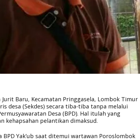
 Jurit Baru, Kecamatan Pringgasela, Lombok Timur
s desa (Sekdes) secara tiba-tiba tanpa melalui
rmusyawaratan Desa (BPD). Hal itulah yang
 kehapsahan pelantikan dimaksud.
ta BPD Yak’ub saat ditemui wartawan Poroslombok