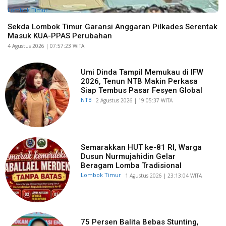
Lombok Timur
Sekda Lombok Timur Garansi Anggaran Pilkades Serentak
Masuk KUA-PPAS Perubahan
​4 Agustus 2026 | 07:57:23 WITA
Umi Dinda Tampil Memukau di IFW
2026, Tenun NTB Makin Perkasa
Siap Tembus Pasar Fesyen Global
NTB
​2 Agustus 2026 | 19:05:37 WITA
Semarakkan HUT ke-81 RI, Warga
Dusun Nurmujahidin Gelar
Beragam Lomba Tradisional
Lombok Timur
​1 Agustus 2026 | 23:13:04 WITA
75 Persen Balita Bebas Stunting,