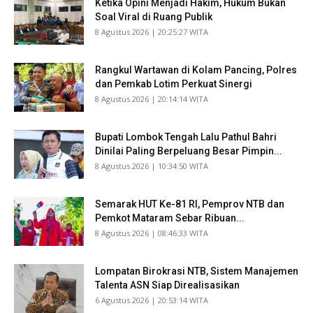
Ketika Opini Menjadi Hakim, Hukum Bukan
Soal Viral di Ruang Publik
​8 Agustus 2026 | 20:25:27 WITA
Rangkul Wartawan di Kolam Pancing, Polres
dan Pemkab Lotim Perkuat Sinergi
​8 Agustus 2026 | 20:14:14 WITA
Bupati Lombok Tengah Lalu Pathul Bahri
Dinilai Paling Berpeluang Besar Pimpin...
​8 Agustus 2026 | 10:34:50 WITA
Semarak HUT Ke-81 RI, Pemprov NTB dan
Pemkot Mataram Sebar Ribuan...
​8 Agustus 2026 | 08:46:33 WITA
Lompatan Birokrasi NTB, Sistem Manajemen
Talenta ASN Siap Direalisasikan
​6 Agustus 2026 | 20:53:14 WITA