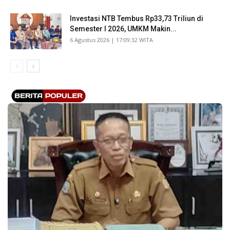
Investasi NTB Tembus Rp33,73 Triliun di
Semester I 2026, UMKM Makin...
​6 Agustus 2026 | 17:09:32 WITA