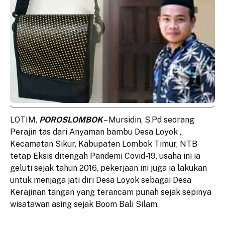
LOTIM,
POROSLOMBOK
– Mursidin, S.Pd seorang
Perajin tas dari Anyaman bambu Desa Loyok ,
Kecamatan Sikur, Kabupaten Lombok Timur, NTB
tetap Eksis ditengah Pandemi Covid-19, usaha ini ia
geluti sejak tahun 2016, pekerjaan ini juga ia lakukan
untuk menjaga jati diri Desa Loyok sebagai Desa
Kerajinan tangan yang terancam punah sejak sepinya
wisatawan asing sejak Boom Bali Silam.