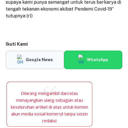
supaya kami punya semangat untuk terus berkarya di
tengah tekanan ekonomi akibat Pendemi Covid-19”
tutupnya (rl)
Ikuti Kami
Google News
WhatsApp
Dilarang mengambil dan/atau
menayangkan ulang sebagian atau
keseluruhan artikel di atas untuk konten
akun media sosial komersil tanpa seizin
redaksi