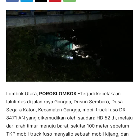
Lombok Utara,
POROSLOMBOK
-Terjadi kecelakaan
lalulintas di jalan raya Gangga, Dusun Sembaro, Desa
Segara Katon, Kecamatan Gangga, mobil truck fuso DR
8471 AN yang dikemudikan oleh saudara HD 52 th, melaju
dari arah timur menuju barat, sekitar 100 meter sebelum
TKP mobil truck fuso menyalip sebuah mobil kijang, dan