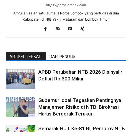
https://poroslombok.com
Amrullah salah satu Jurnalis Poros Lombok yang bertugas di dua
Kabupaten di NtB Yakni Mataram dan Lombok Timur,
ARTIKEL TERKAIT
DARI PENULIS
APBD Perubahan NTB 2026 Disinyalir
Defisit Rp 300 Miliar
Gubernur Iqbal Tegaskan Pentingnya
Manajemen Risiko di NTB: Birokrasi
Harus Bergerak Terukur
Semarak HUT Ke-81 RI, Pemprov NTB