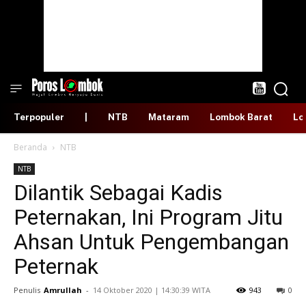
Terpopuler
|
NTB
Mataram
Lombok Barat
Lo
Beranda
NTB
NTB
Dilantik Sebagai Kadis
Peternakan, Ini Program Jitu
Ahsan Untuk Pengembangan
Peternak
Penulis
Amrullah
-
​14 Oktober 2020 | 14:30:39 WITA
943
0