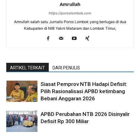
Amrullah
https://poroslombok.com
Amrullah salah satu Jurnalis Poros Lombok yang bertugas di dua
Kabupaten di NtB Yakni Mataram dan Lombok Timur,
ARTIKEL TERKAIT
DARI PENULIS
Siasat Pemprov NTB Hadapi Defisit:
Pilih Rasionalisasi APBD ketimbang
Bebani Anggaran 2026
APBD Perubahan NTB 2026 Disinyalir
Defisit Rp 300 Miliar