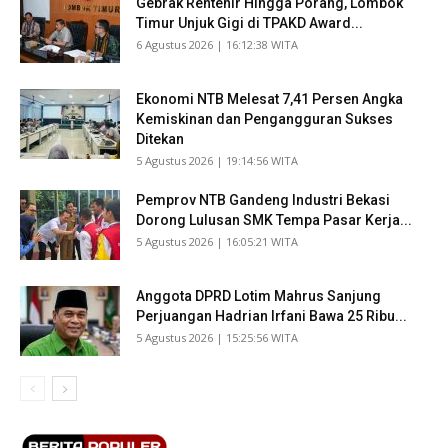
Gebrak Rentenir Hingga Porang, Lombok
Timur Unjuk Gigi di TPAKD Award...
​6 Agustus 2026 | 16:12:38 WITA
Ekonomi NTB Melesat 7,41 Persen Angka
Kemiskinan dan Pengangguran Sukses
Ditekan
​5 Agustus 2026 | 19:14:56 WITA
Pemprov NTB Gandeng Industri Bekasi
Dorong Lulusan SMK Tempa Pasar Kerja...
​5 Agustus 2026 | 16:05:21 WITA
Anggota DPRD Lotim Mahrus Sanjung
Perjuangan Hadrian Irfani Bawa 25 Ribu...
​5 Agustus 2026 | 15:25:56 WITA