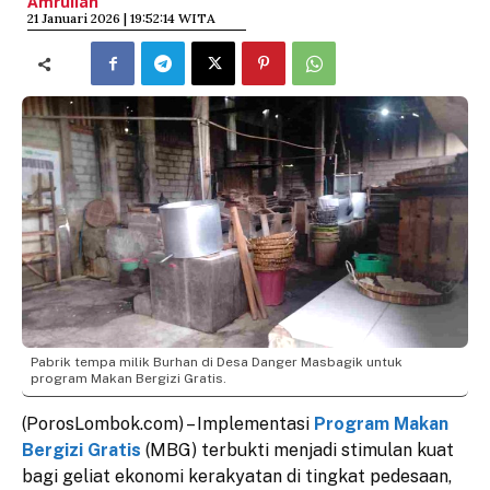
Amrullah
​21 Januari 2026 | 19:52:14 WITA
Pabrik tempa milik Burhan di Desa Danger Masbagik untuk
program Makan Bergizi Gratis.
(PorosLombok.com) – Implementasi
Program Makan
Bergizi Gratis
(MBG) terbukti menjadi stimulan kuat
bagi geliat ekonomi kerakyatan di tingkat pedesaan,