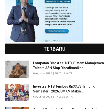
TERBARU
Lompatan Birokrasi NTB, Sistem Manajemen
Talenta ASN Siap Direalisasikan
​6 Agustus 2026 | 20:53:14 WITA
Investasi NTB Tembus Rp33,73 Triliun di
Semester I 2026, UMKM Makin...
​6 Agustus 2026 | 17:09:32 WITA