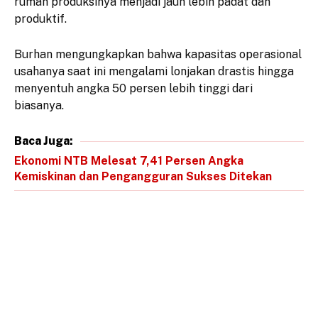
rumah produksinya menjadi jauh lebih padat dan
produktif.
​Burhan mengungkapkan bahwa kapasitas operasional
usahanya saat ini mengalami lonjakan drastis hingga
menyentuh angka 50 persen lebih tinggi dari
biasanya.
Baca Juga:
Ekonomi NTB Melesat 7,41 Persen Angka
Kemiskinan dan Pengangguran Sukses Ditekan