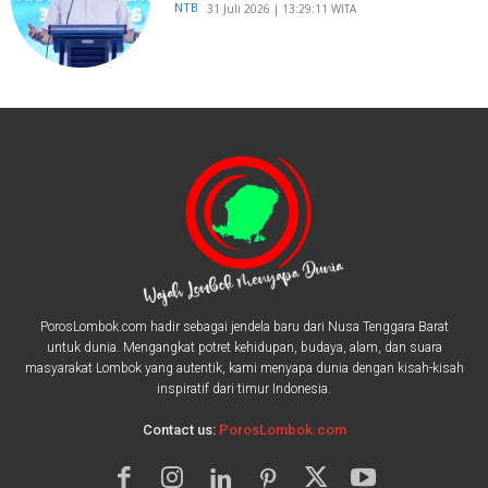
NTB
​31 Juli 2026 | 13:29:11 WITA
PorosLombok.com hadir sebagai jendela baru dari Nusa Tenggara Barat
untuk dunia. Mengangkat potret kehidupan, budaya, alam, dan suara
masyarakat Lombok yang autentik, kami menyapa dunia dengan kisah-kisah
inspiratif dari timur Indonesia.
Contact us:
PorosLombok.com