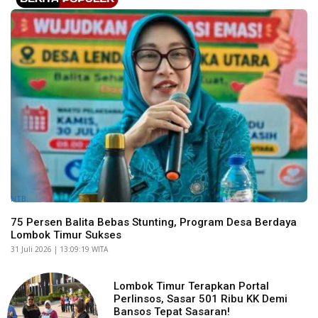
NTB
75 Persen Balita Bebas Stunting, Program Desa Berdaya
Lombok Timur Sukses
​31 Juli 2026 | 13:09:19 WITA
Lombok Timur Terapkan Portal
Perlinsos, Sasar 501 Ribu KK Demi
Bansos Tepat Sasaran!