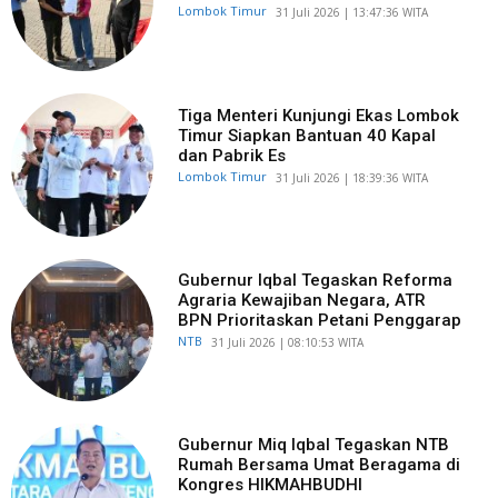
Lombok Timur
​31 Juli 2026 | 13:47:36 WITA
Tiga Menteri Kunjungi Ekas Lombok
Timur Siapkan Bantuan 40 Kapal
dan Pabrik Es
Lombok Timur
​31 Juli 2026 | 18:39:36 WITA
Gubernur Iqbal Tegaskan Reforma
Agraria Kewajiban Negara, ATR
BPN Prioritaskan Petani Penggarap
NTB
​31 Juli 2026 | 08:10:53 WITA
Gubernur Miq Iqbal Tegaskan NTB
Rumah Bersama Umat Beragama di
Kongres HIKMAHBUDHI