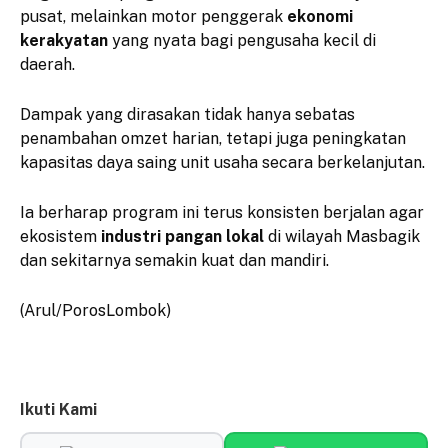
pusat, melainkan motor penggerak
ekonomi
kerakyatan
yang nyata bagi pengusaha kecil di
daerah.
​Dampak yang dirasakan tidak hanya sebatas
penambahan omzet harian, tetapi juga peningkatan
kapasitas daya saing unit usaha secara berkelanjutan.
​Ia berharap program ini terus konsisten berjalan agar
ekosistem
industri pangan lokal
di wilayah Masbagik
dan sekitarnya semakin kuat dan mandiri.
(Arul/PorosLombok)
Ikuti Kami