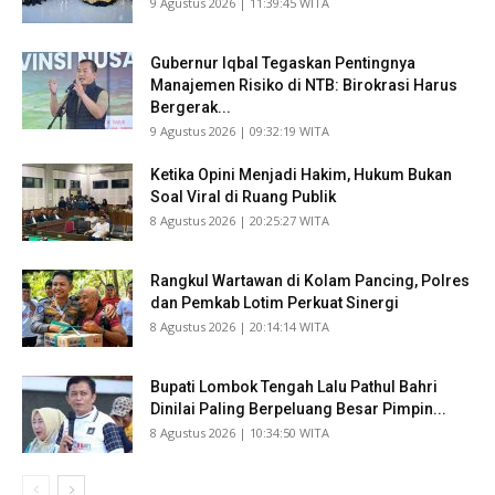
​9 Agustus 2026 | 11:39:45 WITA
Gubernur Iqbal Tegaskan Pentingnya
Manajemen Risiko di NTB: Birokrasi Harus
Bergerak...
​9 Agustus 2026 | 09:32:19 WITA
Ketika Opini Menjadi Hakim, Hukum Bukan
Soal Viral di Ruang Publik
​8 Agustus 2026 | 20:25:27 WITA
Rangkul Wartawan di Kolam Pancing, Polres
dan Pemkab Lotim Perkuat Sinergi
​8 Agustus 2026 | 20:14:14 WITA
Bupati Lombok Tengah Lalu Pathul Bahri
Dinilai Paling Berpeluang Besar Pimpin...
​8 Agustus 2026 | 10:34:50 WITA