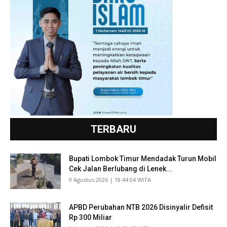
TERBARU
Bupati Lombok Timur Mendadak Turun Mobil
Cek Jalan Berlubang di Lenek...
​9 Agustus 2026 | 18:44:04 WITA
APBD Perubahan NTB 2026 Disinyalir Defisit
Rp 300 Miliar