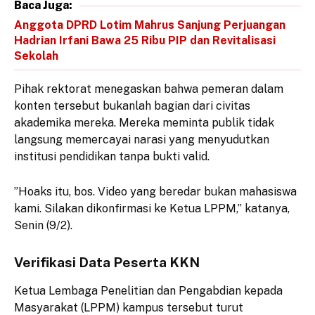
Baca Juga:
Anggota DPRD Lotim Mahrus Sanjung Perjuangan
Hadrian Irfani Bawa 25 Ribu PIP dan Revitalisasi
Sekolah
​Pihak rektorat menegaskan bahwa pemeran dalam
konten tersebut bukanlah bagian dari civitas
akademika mereka. Mereka meminta publik tidak
langsung memercayai narasi yang menyudutkan
institusi pendidikan tanpa bukti valid.
​”Hoaks itu, bos. Video yang beredar bukan mahasiswa
kami. Silakan dikonfirmasi ke Ketua LPPM,” katanya,
Senin (9/2).
​Verifikasi Data Peserta KKN
​Ketua Lembaga Penelitian dan Pengabdian kepada
Masyarakat (LPPM) kampus tersebut turut