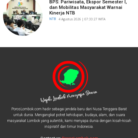
BPS: Pariwisata, Ekspor Semester I,
dan Mobilitas Masyarakat Warnai
Kinerja NTB
NTB
​4 Agustus 2026 | 07:33:27 WITA
PorosLombok.com hadir sebagai jendela baru dari Nusa Tenggara Barat
untuk dunia. Mengangkat potret kehidupan, budaya, alam, dan suara
masyarakat Lombok yang autentik, kami menyapa dunia dengan kisah-kisah
inspiratif dari timur Indonesia.