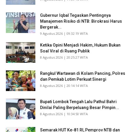
Gubernur Iqbal Tegaskan Pentingnya
Manajemen Risiko di NTB: Birokrasi Harus
Bergerak...
​9 Agustus 2026 | 09:32:19 WITA
Ketika Opini Menjadi Hakim, Hukum Bukan
Soal Viral di Ruang Publik
​8 Agustus 2026 | 20:25:27 WITA
Rangkul Wartawan di Kolam Pancing, Polres
dan Pemkab Lotim Perkuat Sinergi
​8 Agustus 2026 | 20:14:14 WITA
Bupati Lombok Tengah Lalu Pathul Bahri
Dinilai Paling Berpeluang Besar Pimpin...
​8 Agustus 2026 | 10:34:50 WITA
Semarak HUT Ke-81 RI, Pemprov NTB dan