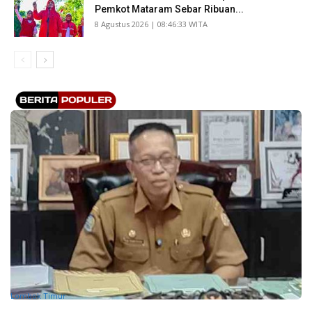
Pemkot Mataram Sebar Ribuan...
​8 Agustus 2026 | 08:46:33 WITA
Lombok Timur