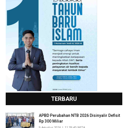
TERBARU
APBD Perubahan NTB 2026 Disinyalir Defisit
Rp 300 Miliar
​9 Agustus 2026 | 11:39:45 WITA