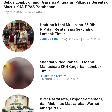
Sekda Lombok Timur Garansi Anggaran Pilkades Serentak
Masuk KUA-PPAS Perubahan
​4 Agustus 2026 | 07:57:23 WITA
Hadrian Irfani Muluskan 25 Ribu
PIP dan Revitalisasi Sekolah di
Lombok Timur
Lombok Timur
​4 Agustus 2026 | 21:50:26 WITA
Skandal Video Panas 13 Menit
Mahasiswa KKN Gegerkan Lombok
Timur
Hukum dan Kriminal
​9 Februari 2026 | 13:49:32 WITA
BPS: Pariwisata, Ekspor Semester I,
dan Mobilitas Masyarakat Warnai
Kinerja NTB