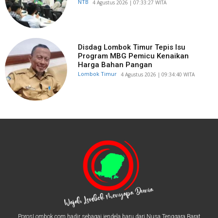
NTB
​4 Agustus 2026 | 07:33:27 WITA
Disdag Lombok Timur Tepis Isu
Program MBG Pemicu Kenaikan
Harga Bahan Pangan
Lombok Timur
​4 Agustus 2026 | 09:34:40 WITA
PorosLombok.com hadir sebagai jendela baru dari Nusa Tenggara Barat