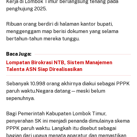
Kerja di Lombok Timur berlangsung tenang pada
penghujung 2025.
Ribuan orang berdiri di halaman kantor bupati,
menggenggam map berisi dokumen yang selama
bertahun-tahun mereka tunggu.
Baca Juga:
Lompatan Birokrasi NTB, Sistem Manajemen
Talenta ASN Siap Direalisasikan
Sebanyak 10.998 orang akhirnya diakui sebagai PPPK
paruh waktu.Negara datang—meski belum
sepenuhnya.
Bagi Pemerintah Kabupaten Lombok Timur,
penyerahan SK ini menjadi penanda dimulainya skema
PPPK paruh waktu. Langkah itu disebut sebagai
bagian dari upaya menata aparatur dan memastikan