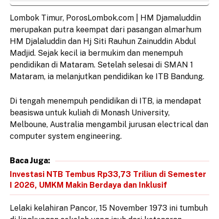
Lombok Timur, PorosLombok.com | HM Djamaluddin
merupakan putra keempat dari pasangan almarhum
HM Djalaluddin dan Hj Siti Rauhun Zainuddin Abdul
Madjid. Sejak kecil ia bermukim dan menempuh
pendidikan di Mataram. Setelah selesai di SMAN 1
Mataram, ia melanjutkan pendidikan ke ITB Bandung.
Di tengah menempuh pendidikan di ITB, ia mendapat
beasiswa untuk kuliah di Monash University,
Melboune, Australia mengambil jurusan electrical dan
computer system engineering.
Baca Juga:
Investasi NTB Tembus Rp33,73 Triliun di Semester
I 2026, UMKM Makin Berdaya dan Inklusif
Lelaki kelahiran Pancor, 15 November 1973 ini tumbuh