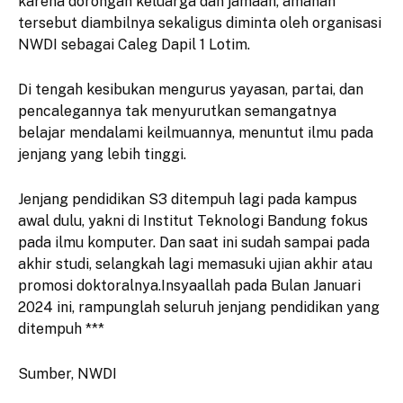
karena dorongan keluarga dan jamaah, amanah
tersebut diambilnya sekaligus diminta oleh organisasi
NWDI sebagai Caleg Dapil 1 Lotim.
Di tengah kesibukan mengurus yayasan, partai, dan
pencalegannya tak menyurutkan semangatnya
belajar mendalami keilmuannya, menuntut ilmu pada
jenjang yang lebih tinggi.
Jenjang pendidikan S3 ditempuh lagi pada kampus
awal dulu, yakni di Institut Teknologi Bandung fokus
pada ilmu komputer. Dan saat ini sudah sampai pada
akhir studi, selangkah lagi memasuki ujian akhir atau
promosi doktoralnya.Insyaallah pada Bulan Januari
2024 ini, rampunglah seluruh jenjang pendidikan yang
ditempuh ***
Sumber, NWDI