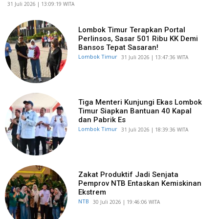
​31 Juli 2026 | 13:09:19 WITA
Lombok Timur Terapkan Portal
Perlinsos, Sasar 501 Ribu KK Demi
Bansos Tepat Sasaran!
Lombok Timur
​31 Juli 2026 | 13:47:36 WITA
Tiga Menteri Kunjungi Ekas Lombok
Timur Siapkan Bantuan 40 Kapal
dan Pabrik Es
Lombok Timur
​31 Juli 2026 | 18:39:36 WITA
Zakat Produktif Jadi Senjata
Pemprov NTB Entaskan Kemiskinan
Ekstrem
NTB
​30 Juli 2026 | 19:46:06 WITA