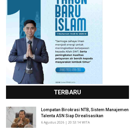
TERBARU
Lompatan Birokrasi NTB, Sistem Manajemen
Talenta ASN Siap Direalisasikan
​6 Agustus 2026 | 20:53:14 WITA