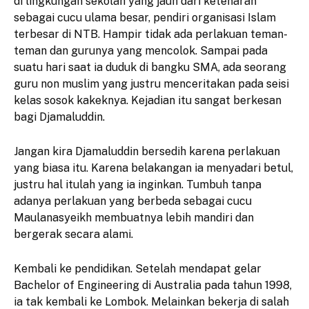
di lingkungan sekolah yang jauh dari ketenaran
sebagai cucu ulama besar, pendiri organisasi Islam
terbesar di NTB. Hampir tidak ada perlakuan teman-
teman dan gurunya yang mencolok. Sampai pada
suatu hari saat ia duduk di bangku SMA, ada seorang
guru non muslim yang justru menceritakan pada seisi
kelas sosok kakeknya. Kejadian itu sangat berkesan
bagi Djamaluddin.
Jangan kira Djamaluddin bersedih karena perlakuan
yang biasa itu. Karena belakangan ia menyadari betul,
justru hal itulah yang ia inginkan. Tumbuh tanpa
adanya perlakuan yang berbeda sebagai cucu
Maulanasyeikh membuatnya lebih mandiri dan
bergerak secara alami.
Kembali ke pendidikan. Setelah mendapat gelar
Bachelor of Engineering di Australia pada tahun 1998,
ia tak kembali ke Lombok. Melainkan bekerja di salah