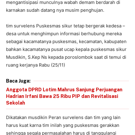
mengantisipasi munculnya wabah demam berdarah di
karnakan sudah datang nya musim penghujan.
tim survelens Puskesmas sikur tetap bergerak kedesa –
desa untuk menghimpun informasi berhubung mereka
sebagai kacamatanya puskesmas, kecamatan, kabupaten
bahkan kacamatanya pusat ucap kepala puskesmas sikur
Musdikin, S.Kep Ns kepada poroslombok saat di temui di
ruang kerjanya Rabu (25/11)
Baca Juga:
Anggota DPRD Lotim Mahrus Sanjung Perjuangan
Hadrian Irfani Bawa 25 Ribu PIP dan Revitalisasi
Sekolah
Dikatakan musdikin Peran survelens dan tim yang lain
harus kuat karna tim inilah yang puskesmas gerakkan
sehingga segala permasalahan harus di tanggulangi