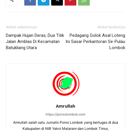
Artikel sebelumnya
Artikel berikutnya
Dampak Hujan Deras, Dua Titik
Pedagang Golok Asal Loteng
Jalan Amblas Di Kecamatan
Ini Sasar Perkantoran Se-Pulau
Batukliang Utara
Lombok
Amrullah
https://poroslombok.com
Amrullah salah satu Jurnalis Poros Lombok yang bertugas di dua
Kabupaten di NtB Yakni Mataram dan Lombok Timur,