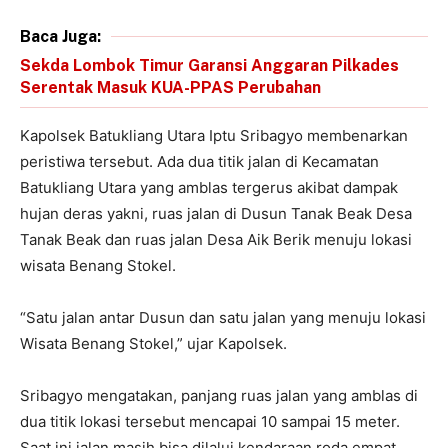
Baca Juga:
Sekda Lombok Timur Garansi Anggaran Pilkades
Serentak Masuk KUA-PPAS Perubahan
Kapolsek Batukliang Utara Iptu Sribagyo membenarkan
peristiwa tersebut. Ada dua titik jalan di Kecamatan
Batukliang Utara yang amblas tergerus akibat dampak
hujan deras yakni, ruas jalan di Dusun Tanak Beak Desa
Tanak Beak dan ruas jalan Desa Aik Berik menuju lokasi
wisata Benang Stokel.
“Satu jalan antar Dusun dan satu jalan yang menuju lokasi
Wisata Benang Stokel,” ujar Kapolsek.
Sribagyo mengatakan, panjang ruas jalan yang amblas di
dua titik lokasi tersebut mencapai 10 sampai 15 meter.
Saat ini jalan masih bisa dilalui kendaraan roda empat