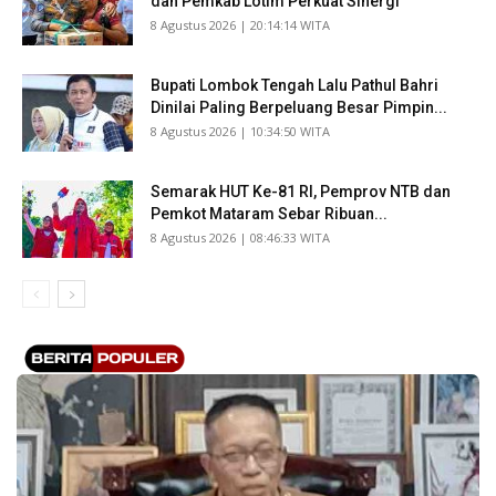
dan Pemkab Lotim Perkuat Sinergi
​8 Agustus 2026 | 20:14:14 WITA
Bupati Lombok Tengah Lalu Pathul Bahri
Dinilai Paling Berpeluang Besar Pimpin...
​8 Agustus 2026 | 10:34:50 WITA
Semarak HUT Ke-81 RI, Pemprov NTB dan
Pemkot Mataram Sebar Ribuan...
​8 Agustus 2026 | 08:46:33 WITA