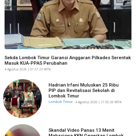
Lombok Timur
Sekda Lombok Timur Garansi Anggaran Pilkades Serentak
Masuk KUA-PPAS Perubahan
​4 Agustus 2026 | 07:57:23 WITA
Hadrian Irfani Muluskan 25 Ribu
PIP dan Revitalisasi Sekolah di
Lombok Timur
Lombok Timur
​4 Agustus 2026 | 21:50:26 WITA
Skandal Video Panas 13 Menit
Mahasiswa KKN Gegerkan Lombok