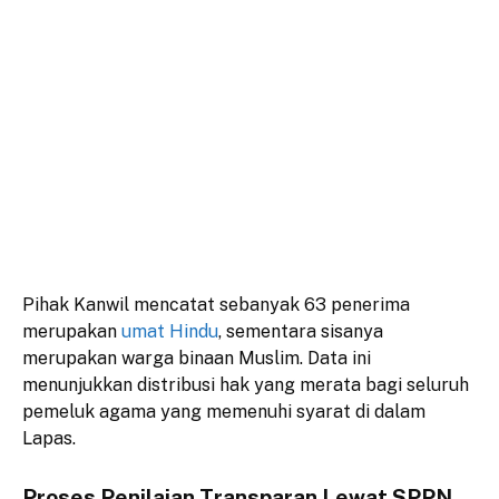
​Pihak Kanwil mencatat sebanyak 63 penerima
merupakan
umat Hindu
, sementara sisanya
merupakan warga binaan Muslim. Data ini
menunjukkan distribusi hak yang merata bagi seluruh
pemeluk agama yang memenuhi syarat di dalam
Lapas.
Proses Penilaian Transparan Lewat SPPN