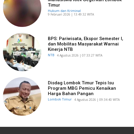
Timur
Hukum dan Kriminal
​9 Februari 2026 | 13:49:32 WITA
BPS: Pariwisata, Ekspor Semester I,
dan Mobilitas Masyarakat Warnai
Kinerja NTB
NTB
​4 Agustus 2026 | 07:33:27 WITA
Disdag Lombok Timur Tepis Isu
Program MBG Pemicu Kenaikan
Harga Bahan Pangan
Lombok Timur
​4 Agustus 2026 | 09:34:40 WITA