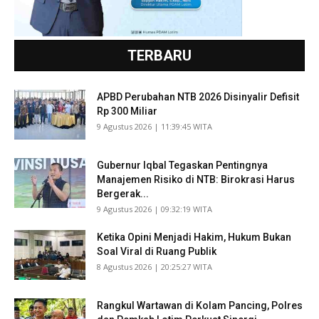
TERBARU
APBD Perubahan NTB 2026 Disinyalir Defisit
Rp 300 Miliar
​9 Agustus 2026 | 11:39:45 WITA
Gubernur Iqbal Tegaskan Pentingnya
Manajemen Risiko di NTB: Birokrasi Harus
Bergerak...
​9 Agustus 2026 | 09:32:19 WITA
Ketika Opini Menjadi Hakim, Hukum Bukan
Soal Viral di Ruang Publik
​8 Agustus 2026 | 20:25:27 WITA
Rangkul Wartawan di Kolam Pancing, Polres