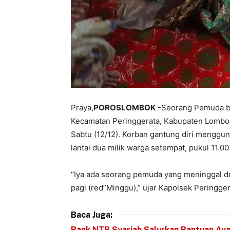
Praya,
POROSLOMBOK
-Seorang Pemuda be
Kecamatan Peringgerata, Kabupaten Lombok
Sabtu (12/12). Korban gantung diri menggun
lantai dua milik warga setempat, pukul 11.00
“Iya ada seorang pemuda yang meninggal d
pagi (red”Minggu),” ujar Kapolsek Peringger
Baca Juga:
Bank NTB Syariah Salurkan Bantuan Ay