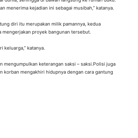
an menerima kejadian ini sebagai musibah,” katanya.
ung diri itu merupakan milik pamannya, kedua
a mengerjakan proyek bangunan tersebut.
i keluarga,” katanya.
an mengumpulkan keterangan saksi – saksi.Polisi juga
n korban mengakhiri hidupnya dengan cara gantung