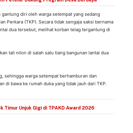
n gantung diri oleh warga setempat yang sedang
an Perkara (TKP). Secara tidak sengaja saksi bernama
ai dua tersebut, melihat korban telag tergantung di
n tali nilon di salah satu tiang bangunan lantai dua
long, sehingga warga setempat berhamburan dan
n di bawa ke rumah duka yang tidak jauh dari TKP.
k Timur Unjuk Gigi di TPAKD Award 2026