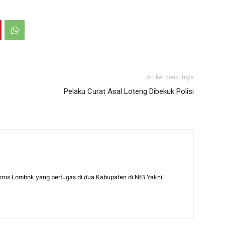
Artikel berikutnya
Pelaku Curat Asal Loteng Dibekuk Polisi
Poros Lombok yang bertugas di dua Kabupaten di NtB Yakni