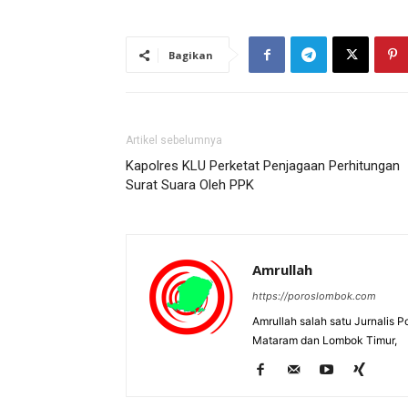
Bagikan
Artikel sebelumnya
Kapolres KLU Perketat Penjagaan Perhitungan
Surat Suara Oleh PPK
Amrullah
https://poroslombok.com
Amrullah salah satu Jurnalis 
Mataram dan Lombok Timur,