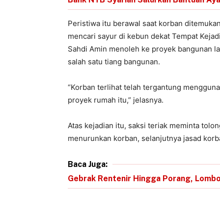
Peristiwa itu berawal saat korban ditemuka
mencari sayur di kebun dekat Tempat Kejadi
Sahdi Amin menoleh ke proyek bangunan lant
salah satu tiang bangunan.
“Korban terlihat telah tergantung menggunaka
proyek rumah itu,” jelasnya.
Atas kejadian itu, saksi teriak meminta to
menurunkan korban, selanjutnya jasad korba
Baca Juga:
Gebrak Rentenir Hingga Porang, Lombo