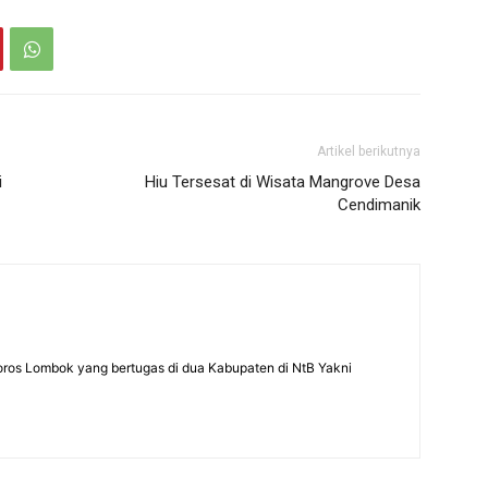
Artikel berikutnya
i
Hiu Tersesat di Wisata Mangrove Desa
Cendimanik
Poros Lombok yang bertugas di dua Kabupaten di NtB Yakni