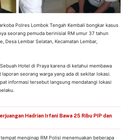
arkoba Polres Lombok Tengah Kembali bongkar kasus
kinya seorang pemuda berinisial RM umur 37 tahun
e, Desa Lembar Selatan, Kecamatan Lembar,
 Sebuah Hotel di Praya karena di ketahui membawa
laporan seorang warga yang ada di sekitar lokasi.
at informasi tersebut langsung mendatangi lokasi
elaku.
juangan Hadrian Irfani Bawa 25 Ribu PIP dan
ar tempat menginap RM Polisi menemuakan beberapa