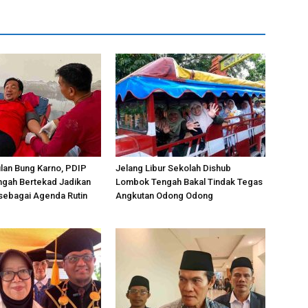
ulan Bung Karno, PDIP
Jelang Libur Sekolah Dishub
gah Bertekad Jadikan
Lombok Tengah Bakal Tindak Tegas
 sebagai Agenda Rutin
Angkutan Odong Odong