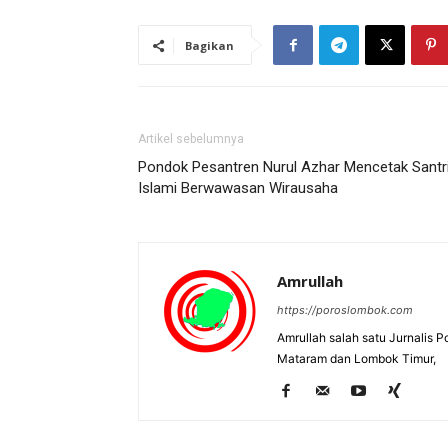
Bagikan
Artikel sebelumnya
Pondok Pesantren Nurul Azhar Mencetak Santr
Islami Berwawasan Wirausaha
Amrullah
https://poroslombok.com
Amrullah salah satu Jurnalis 
Mataram dan Lombok Timur,