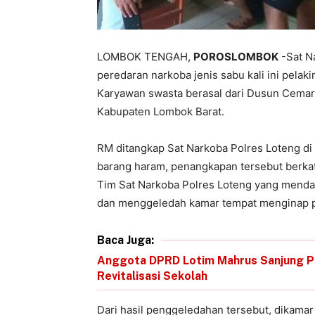
LOMBOK TENGAH,
POROSLOMBOK
-Sat N
peredaran narkoba jenis sabu kali ini pela
Karyawan swasta berasal dari Dusun Cemar
Kabupaten Lombok Barat.
RM ditangkap Sat Narkoba Polres Loteng di
barang haram, penangkapan tersebut berkat 
Tim Sat Narkoba Polres Loteng yang mendap
dan menggeledah kamar tempat menginap p
Baca Juga:
Anggota DPRD Lotim Mahrus Sanjung Per
Revitalisasi Sekolah
Dari hasil penggeledahan tersebut, dikam