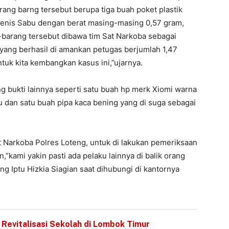
rang barng tersebut berupa tiga buah poket plastik
a Jenis Sabu dengan berat masing-masing 0,57 gram,
barang tersebut dibawa tim Sat Narkoba sebagai
ti yang berhasil di amankan petugas berjumlah 1,47
ntuk kita kembangkan kasus ini,”ujarnya.
g bukti lainnya seperti satu buah hp merk Xiomi warna
u dan satu buah pipa kaca bening yang di suga sebagai
Narkoba Polres Loteng, untuk di lakukan pemeriksaan
,”kami yakin pasti ada pelaku lainnya di balik orang
ng Iptu Hizkia Siagian saat dihubungi di kantornya
 Revitalisasi Sekolah di Lombok Timur