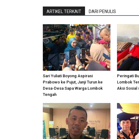
ARTIKEL TERKAIT
DARI PENULIS
Sari Yuliati Boyong Aspirasi
Peringati B
Prabowo ke Pujut, Janji Turun ke
Lombok Ten
Desa-Desa Sapa Warga Lombok
Aksi Sosial
Tengah