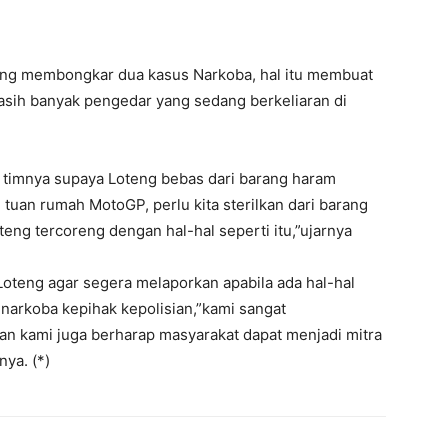
eng membongkar dua kasus Narkoba, hal itu membuat
sih banyak pengedar yang sedang berkeliaran di
a timnya supaya Loteng bebas dari barang haram
 tuan rumah MotoGP, perlu kita sterilkan dari barang
eng tercoreng dengan hal-hal seperti itu,”ujarnya
Loteng agar segera melaporkan apabila ada hal-hal
narkoba kepihak kepolisian,”kami sangat
n kami juga berharap masyarakat dapat menjadi mitra
nya. (*)