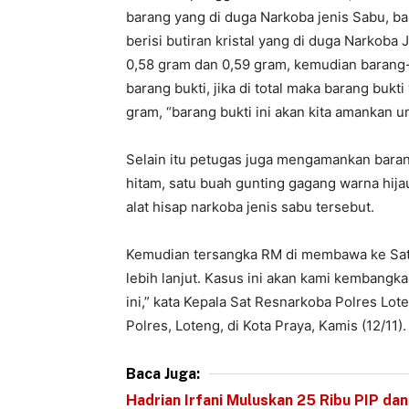
barang yang di duga Narkoba jenis Sabu, ba
berisi butiran kristal yang di duga Narkob
0,58 gram dan 0,59 gram, kemudian barang-
barang bukti, jika di total maka barang buk
gram, “barang bukti ini akan kita amankan u
Selain itu petugas juga mengamankan baran
hitam, satu buah gunting gagang warna hija
alat hisap narkoba jenis sabu tersebut.
Kemudian tersangka RM di membawa ke Sat 
lebih lanjut. Kasus ini akan kami kembangkan
ini,” kata Kepala Sat Resnarkoba Polres Lote
Polres, Loteng, di Kota Praya, Kamis (12/11).
Baca Juga:
Hadrian Irfani Muluskan 25 Ribu PIP dan