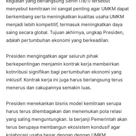
kegiatan yang berlangsung Senin (18/1) tersebut
menyebut kemitraan ini sangat penting agar UMKM dapat
berkembang serta meningkatkan kualitas usaha UMKM
menjadi lebih kompetitif, termasuk meningkatkan daya
saing secara global. Tujuan akhirnya, ungkap Presiden,
adalah pertumbuhan ekonomi yang berkeadilan.
Presiden mengingatkan agar seluruh pihak
berkepentingan menjamin kontrak kerja membeirkan
kotnribusi signifikan bagi pertumbuhan ekonomi yang
inklusif. Kontrak kerja ini juga harus berlangsung terus
menerus dan cakupannya semakin luas.
Presiden menekankan bisnis model kemitraan serupa
harus terus dilembagakan dan menemukan pola relasi
yang saling menguntungkan. Ia berjanji Pemerintah akan
terus berupaya membangun ekosistem kondusif agar
kolaborasi usaha besar dengan dengan UMKM