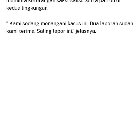
meminta keterangan saksi-saksi. Serta patroli di
kedua lingkungan.
‘’ Kami sedang menangani kasus ini. Dua laporan sudah
kami terima. Saling lapor ini,’’ jelasnya.