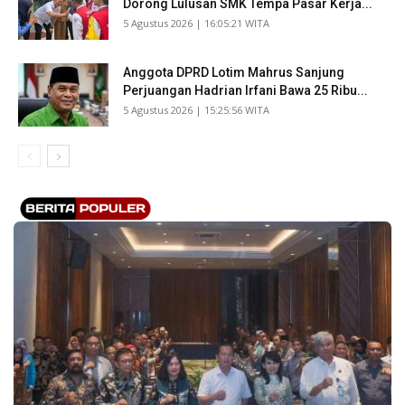
Dorong Lulusan SMK Tempa Pasar Kerja...
​5 Agustus 2026 | 16:05:21 WITA
Anggota DPRD Lotim Mahrus Sanjung
Perjuangan Hadrian Irfani Bawa 25 Ribu...
​5 Agustus 2026 | 15:25:56 WITA