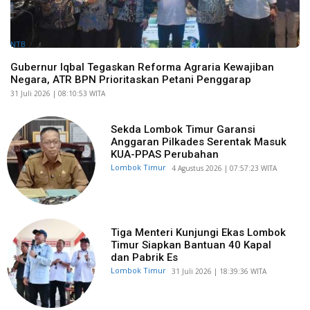
NTB
Gubernur Iqbal Tegaskan Reforma Agraria Kewajiban
Negara, ATR BPN Prioritaskan Petani Penggarap
​31 Juli 2026 | 08:10:53 WITA
Sekda Lombok Timur Garansi
Anggaran Pilkades Serentak Masuk
KUA-PPAS Perubahan
Lombok Timur
​4 Agustus 2026 | 07:57:23 WITA
Tiga Menteri Kunjungi Ekas Lombok
Timur Siapkan Bantuan 40 Kapal
dan Pabrik Es
Lombok Timur
​31 Juli 2026 | 18:39:36 WITA