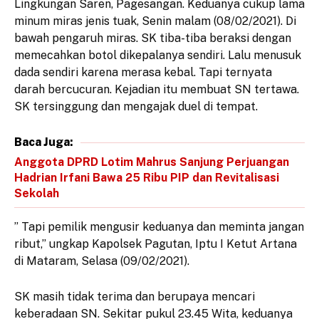
Lingkungan Saren, Pagesangan. Keduanya cukup lama
minum miras jenis tuak, Senin malam (08/02/2021). Di
bawah pengaruh miras. SK tiba-tiba beraksi dengan
memecahkan botol dikepalanya sendiri. Lalu menusuk
dada sendiri karena merasa kebal. Tapi ternyata
darah bercucuran. Kejadian itu membuat SN tertawa.
SK tersinggung dan mengajak duel di tempat.
Baca Juga:
Anggota DPRD Lotim Mahrus Sanjung Perjuangan
Hadrian Irfani Bawa 25 Ribu PIP dan Revitalisasi
Sekolah
’’ Tapi pemilik mengusir keduanya dan meminta jangan
ribut,’’ ungkap Kapolsek Pagutan, Iptu I Ketut Artana
di Mataram, Selasa (09/02/2021).
SK masih tidak terima dan berupaya mencari
keberadaan SN. Sekitar pukul 23.45 Wita, keduanya