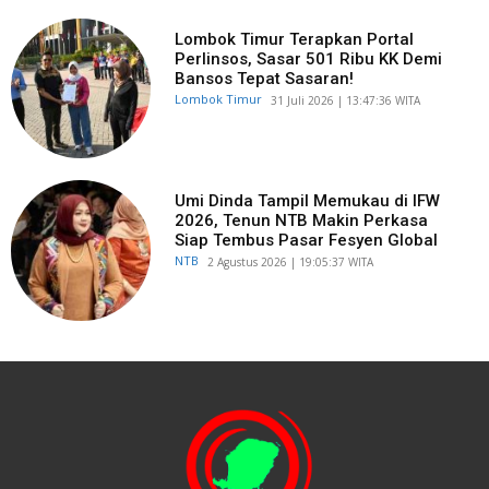
Lombok Timur Terapkan Portal
Perlinsos, Sasar 501 Ribu KK Demi
Bansos Tepat Sasaran!
Lombok Timur
​31 Juli 2026 | 13:47:36 WITA
Umi Dinda Tampil Memukau di IFW
2026, Tenun NTB Makin Perkasa
Siap Tembus Pasar Fesyen Global
NTB
​2 Agustus 2026 | 19:05:37 WITA