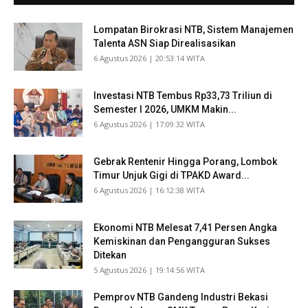
Lompatan Birokrasi NTB, Sistem Manajemen
Talenta ASN Siap Direalisasikan
​6 Agustus 2026 | 20:53:14 WITA
Investasi NTB Tembus Rp33,73 Triliun di
Semester I 2026, UMKM Makin...
​6 Agustus 2026 | 17:09:32 WITA
Gebrak Rentenir Hingga Porang, Lombok
Timur Unjuk Gigi di TPAKD Award...
​6 Agustus 2026 | 16:12:38 WITA
Ekonomi NTB Melesat 7,41 Persen Angka
Kemiskinan dan Pengangguran Sukses
Ditekan
​5 Agustus 2026 | 19:14:56 WITA
Pemprov NTB Gandeng Industri Bekasi