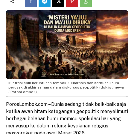
Ilustrasi epik keruntuhan tembok Zulkarnain dan serbuan kaum
perusak di akhir zaman dalam diskursus geopolitik (dok:istimewa
/ PorosLombok),
PorosLombok.com – Dunia sedang tidak baik-baik saja
ketika awan hitam ketegangan geopolitik menyelimuti
berbagai belahan bumi, memicu spekulasi liar yang
menyusup ke dalam relung keyakinan religius
masyarakat pada awal Maret 2026.