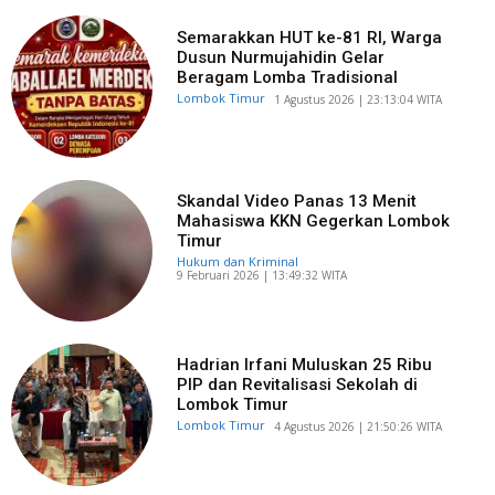
Semarakkan HUT ke-81 RI, Warga
Dusun Nurmujahidin Gelar
Beragam Lomba Tradisional
Lombok Timur
​1 Agustus 2026 | 23:13:04 WITA
Skandal Video Panas 13 Menit
Mahasiswa KKN Gegerkan Lombok
Timur
Hukum dan Kriminal
​9 Februari 2026 | 13:49:32 WITA
Hadrian Irfani Muluskan 25 Ribu
PIP dan Revitalisasi Sekolah di
Lombok Timur
Lombok Timur
​4 Agustus 2026 | 21:50:26 WITA