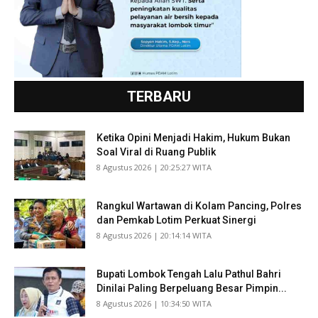
TERBARU
Ketika Opini Menjadi Hakim, Hukum Bukan
Soal Viral di Ruang Publik
​8 Agustus 2026 | 20:25:27 WITA
Rangkul Wartawan di Kolam Pancing, Polres
dan Pemkab Lotim Perkuat Sinergi
​8 Agustus 2026 | 20:14:14 WITA
Bupati Lombok Tengah Lalu Pathul Bahri
Dinilai Paling Berpeluang Besar Pimpin...
​8 Agustus 2026 | 10:34:50 WITA