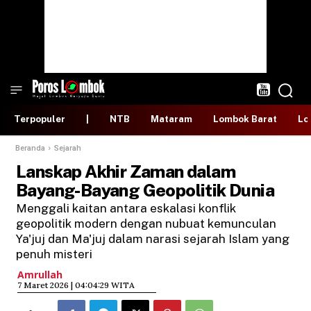
Terpopuler
|
NTB
Mataram
Lombok Barat
Lo
Beranda
Sejarah
Lanskap Akhir Zaman dalam
Bayang-Bayang Geopolitik Dunia
Menggali kaitan antara eskalasi konflik
geopolitik modern dengan nubuat kemunculan
Ya'juj dan Ma'juj dalam narasi sejarah Islam yang
penuh misteri
Amrullah
​7 Maret 2026 | 04:04:29 WITA