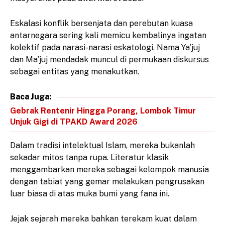
​Eskalasi konflik bersenjata dan perebutan kuasa
antarnegara sering kali memicu kembalinya ingatan
kolektif pada narasi-narasi eskatologi. Nama Ya’juj
dan Ma’juj mendadak muncul di permukaan diskursus
sebagai entitas yang menakutkan.
Baca Juga:
Gebrak Rentenir Hingga Porang, Lombok Timur
Unjuk Gigi di TPAKD Award 2026
​Dalam tradisi intelektual Islam, mereka bukanlah
sekadar mitos tanpa rupa. Literatur klasik
menggambarkan mereka sebagai kelompok manusia
dengan tabiat yang gemar melakukan pengrusakan
luar biasa di atas muka bumi yang fana ini.
​Jejak sejarah mereka bahkan terekam kuat dalam