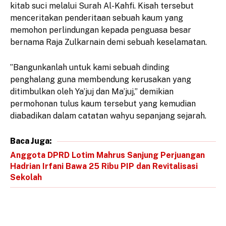
kitab suci melalui Surah Al-Kahfi. Kisah tersebut
menceritakan penderitaan sebuah kaum yang
memohon perlindungan kepada penguasa besar
bernama Raja Zulkarnain demi sebuah keselamatan.
​”Bangunkanlah untuk kami sebuah dinding
penghalang guna membendung kerusakan yang
ditimbulkan oleh Ya’juj dan Ma’juj,” demikian
permohonan tulus kaum tersebut yang kemudian
diabadikan dalam catatan wahyu sepanjang sejarah.
Baca Juga:
Anggota DPRD Lotim Mahrus Sanjung Perjuangan
Hadrian Irfani Bawa 25 Ribu PIP dan Revitalisasi
Sekolah