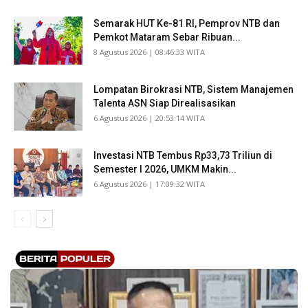
Semarak HUT Ke-81 RI, Pemprov NTB dan
Pemkot Mataram Sebar Ribuan...
​8 Agustus 2026 | 08:46:33 WITA
Lompatan Birokrasi NTB, Sistem Manajemen
Talenta ASN Siap Direalisasikan
​6 Agustus 2026 | 20:53:14 WITA
Investasi NTB Tembus Rp33,73 Triliun di
Semester I 2026, UMKM Makin...
​6 Agustus 2026 | 17:09:32 WITA