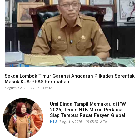
Lombok Timur
Sekda Lombok Timur Garansi Anggaran Pilkades Serentak
Masuk KUA-PPAS Perubahan
​4 Agustus 2026 | 07:57:23 WITA
Umi Dinda Tampil Memukau di IFW
2026, Tenun NTB Makin Perkasa
Siap Tembus Pasar Fesyen Global
NTB
​2 Agustus 2026 | 19:05:37 WITA