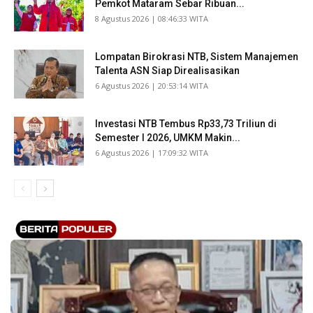
Pemkot Mataram Sebar Ribuan...
​8 Agustus 2026 | 08:46:33 WITA
Lompatan Birokrasi NTB, Sistem Manajemen
Talenta ASN Siap Direalisasikan
​6 Agustus 2026 | 20:53:14 WITA
Investasi NTB Tembus Rp33,73 Triliun di
Semester I 2026, UMKM Makin...
​6 Agustus 2026 | 17:09:32 WITA