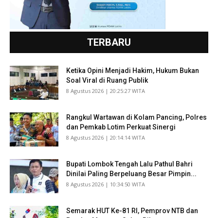
TERBARU
Ketika Opini Menjadi Hakim, Hukum Bukan
Soal Viral di Ruang Publik
​8 Agustus 2026 | 20:25:27 WITA
Rangkul Wartawan di Kolam Pancing, Polres
dan Pemkab Lotim Perkuat Sinergi
​8 Agustus 2026 | 20:14:14 WITA
Bupati Lombok Tengah Lalu Pathul Bahri
Dinilai Paling Berpeluang Besar Pimpin...
​8 Agustus 2026 | 10:34:50 WITA
Semarak HUT Ke-81 RI, Pemprov NTB dan