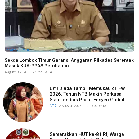
Lombok Timur
Sekda Lombok Timur Garansi Anggaran Pilkades Serentak
Masuk KUA-PPAS Perubahan
​4 Agustus 2026 | 07:57:23 WITA
Umi Dinda Tampil Memukau di IFW
2026, Tenun NTB Makin Perkasa
Siap Tembus Pasar Fesyen Global
NTB
​2 Agustus 2026 | 19:05:37 WITA
Semarakkan HUT ke-81 RI, Warga