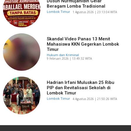
Dusun Nurmujahidin Gelar
Beragam Lomba Tradisional
Lombok Timur
​1 Agustus 2026 | 23:13:04 WITA
Skandal Video Panas 13 Menit
Mahasiswa KKN Gegerkan Lombok
Timur
Hukum dan Kriminal
​9 Februari 2026 | 13:49:32 WITA
Hadrian Irfani Muluskan 25 Ribu
PIP dan Revitalisasi Sekolah di
Lombok Timur
Lombok Timur
​4 Agustus 2026 | 21:50:26 WITA