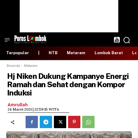
Terpopuler
|
NTB
Mataram
Lombok Barat
Lo
Beranda
Mataram
Hj Niken Dukung Kampanye Energi
Ramah dan Sehat dengan Kompor
Induksi
Amrullah
​24 Maret 2021 | 22:59:15 WITA