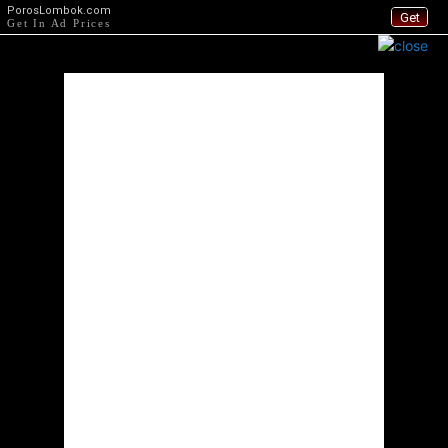
PorosLombok.com
Get
Get In Ad Prices