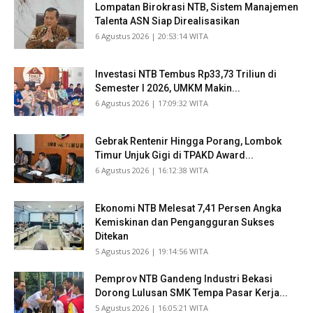
Lompatan Birokrasi NTB, Sistem Manajemen
Talenta ASN Siap Direalisasikan
​6 Agustus 2026 | 20:53:14 WITA
Investasi NTB Tembus Rp33,73 Triliun di
Semester I 2026, UMKM Makin...
​6 Agustus 2026 | 17:09:32 WITA
Gebrak Rentenir Hingga Porang, Lombok
Timur Unjuk Gigi di TPAKD Award...
​6 Agustus 2026 | 16:12:38 WITA
Ekonomi NTB Melesat 7,41 Persen Angka
Kemiskinan dan Pengangguran Sukses
Ditekan
​5 Agustus 2026 | 19:14:56 WITA
Pemprov NTB Gandeng Industri Bekasi
Dorong Lulusan SMK Tempa Pasar Kerja...
​5 Agustus 2026 | 16:05:21 WITA