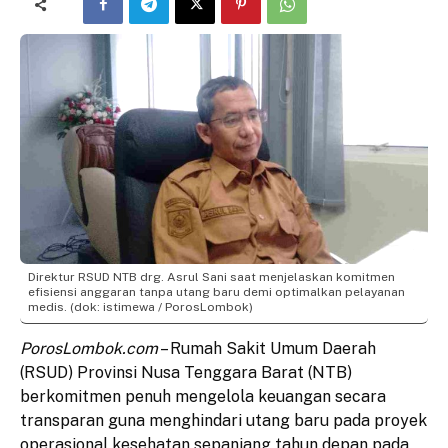
Direktur RSUD NTB drg. Asrul Sani saat menjelaskan komitmen
efisiensi anggaran tanpa utang baru demi optimalkan pelayanan
medis. (dok: istimewa / PorosLombok)
PorosLombok.com
– Rumah Sakit Umum Daerah
(RSUD) Provinsi Nusa Tenggara Barat (NTB)
berkomitmen penuh mengelola keuangan secara
transparan guna menghindari utang baru pada proyek
operasional kesehatan sepanjang tahun depan pada