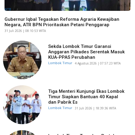
NTB
Gubernur Iqbal Tegaskan Reforma Agraria Kewajiban
Negara, ATR BPN Prioritaskan Petani Penggarap
​31 Juli 2026 | 08:10:53 WITA
Sekda Lombok Timur Garansi
Anggaran Pilkades Serentak Masuk
KUA-PPAS Perubahan
Lombok Timur
​4 Agustus 2026 | 07:57:23 WITA
Tiga Menteri Kunjungi Ekas Lombok
Timur Siapkan Bantuan 40 Kapal
dan Pabrik Es
Lombok Timur
​31 Juli 2026 | 18:39:36 WITA