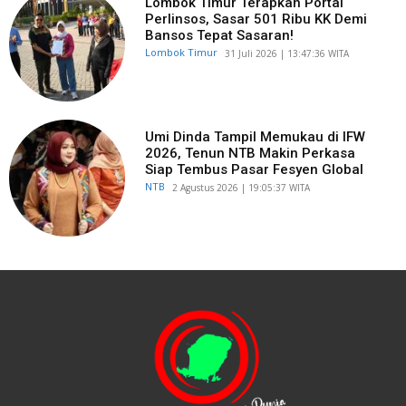
Lombok Timur Terapkan Portal
Perlinsos, Sasar 501 Ribu KK Demi
Bansos Tepat Sasaran!
Lombok Timur
​31 Juli 2026 | 13:47:36 WITA
Umi Dinda Tampil Memukau di IFW
2026, Tenun NTB Makin Perkasa
Siap Tembus Pasar Fesyen Global
NTB
​2 Agustus 2026 | 19:05:37 WITA