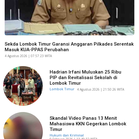
Lombok Timur
Sekda Lombok Timur Garansi Anggaran Pilkades Serentak
Masuk KUA-PPAS Perubahan
​4 Agustus 2026 | 07:57:23 WITA
Hadrian Irfani Muluskan 25 Ribu
PIP dan Revitalisasi Sekolah di
Lombok Timur
Lombok Timur
​4 Agustus 2026 | 21:50:26 WITA
Skandal Video Panas 13 Menit
Mahasiswa KKN Gegerkan Lombok
Timur
Hukum dan Kriminal
​9 Februari 2026 | 13:49:32 WITA