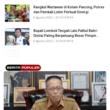
Rangkul Wartawan di Kolam Pancing, Polres
dan Pemkab Lotim Perkuat Sinergi
​8 Agustus 2026 | 20:14:14 WITA
Bupati Lombok Tengah Lalu Pathul Bahri
Dinilai Paling Berpeluang Besar Pimpin...
​8 Agustus 2026 | 10:34:50 WITA