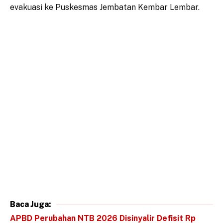
evakuasi ke Puskesmas Jembatan Kembar Lembar.
Baca Juga:
APBD Perubahan NTB 2026 Disinyalir Defisit Rp