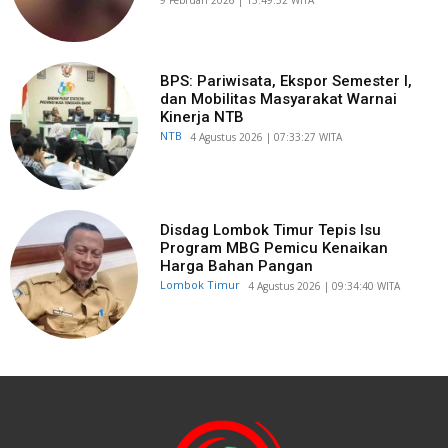
BPS: Pariwisata, Ekspor Semester I,
dan Mobilitas Masyarakat Warnai
Kinerja NTB
NTB
​4 Agustus 2026 | 07:33:27 WITA
Disdag Lombok Timur Tepis Isu
Program MBG Pemicu Kenaikan
Harga Bahan Pangan
Lombok Timur
​4 Agustus 2026 | 09:34:40 WITA